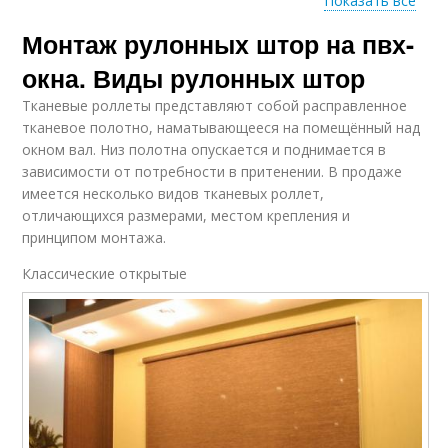
Показать все
Монтаж рулонных штор на пвх-
Установка на
саморезы
окна. Виды рулонных штор
Тканевые роллеты представляют собой расправленное
тканевое полотно, наматывающееся на помещённый над
окном вал. Низ полотна опускается и поднимается в
зависимости от потребности в притенении. В продаже
имеется несколько видов тканевых роллет,
отличающихся размерами, местом крепления и
принципом монтажа.
Классические открытые