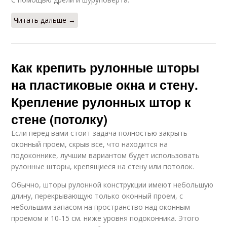
Читать дальше →
Как крепить рулонные шторы
на пластиковые окна и стену.
Крепление рулонных штор к
стене (потолку)
Если перед вами стоит задача полностью закрыть
оконный проем, скрыв все, что находится на
подоконнике, лучшим вариантом будет использовать
рулонные шторы, крепящиеся на стену или потолок.
Обычно, шторы рулонной конструкции имеют небольшую
длину, перекрывающую только оконный проем, с
небольшим запасом на пространство над оконным
проемом и 10-15 см. ниже уровня подоконника. Этого