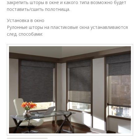
закрепить шторы в окне и какого типа возможно будет
поставить/сшить полотнища.
Установка в окно
Рулонные шторы на пластиковые окна устанавливаются
след. способами: