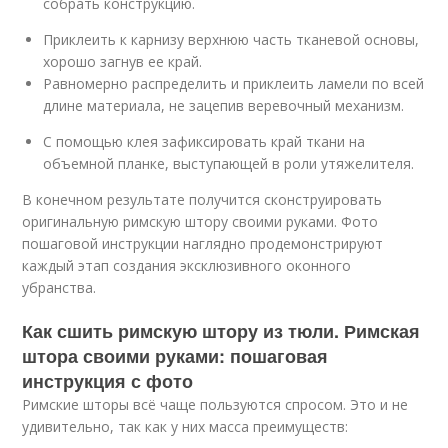
собрать конструкцию.
Приклеить к карнизу верхнюю часть тканевой основы,
хорошо загнув ее край.
Равномерно распределить и приклеить ламели по всей
длине материала, не зацепив веревочный механизм.
С помощью клея зафиксировать край ткани на
объемной планке, выступающей в роли утяжелителя.
В конечном результате получится сконструировать
оригинальную римскую штору своими руками. Фото
пошаговой инструкции наглядно продемонстрируют
каждый этап создания эксклюзивного оконного
убранства.
Как сшить римскую штору из тюли. Римская
штора своими руками: пошаговая
инструкция с фото
Римские шторы всё чаще пользуются спросом. Это и не
удивительно, так как у них масса преимуществ: