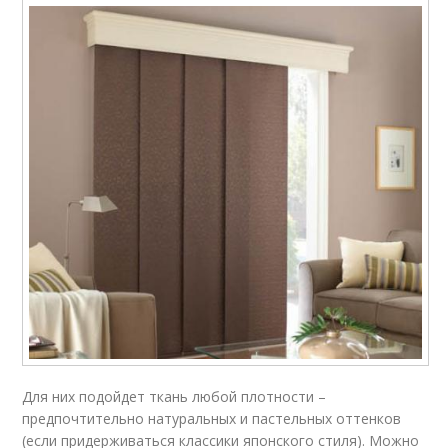
Для них подойдет ткань любой плотности –
предпочтительно натуральных и пастельных оттенков
(если придерживаться классики японского стиля). Можно