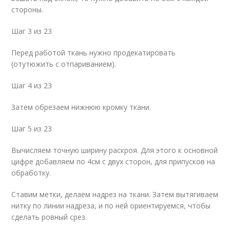
стороны.
Шаг 3 из 23
Перед работой ткань нужно продекатировать
(отутюжить с отпариванием).
Шаг 4 из 23
Затем обрезаем нижнюю кромку ткани.
Шаг 5 из 23
Вычисляем точную ширину раскроя. Для этого к основной
цифре добавляем по 4см с двух сторон, для припусков на
обработку.
Ставим метки, делаем надрез на ткани. Затем вытягиваем
нитку по линии надреза, и по ней ориентируемся, чтобы
сделать ровный срез.