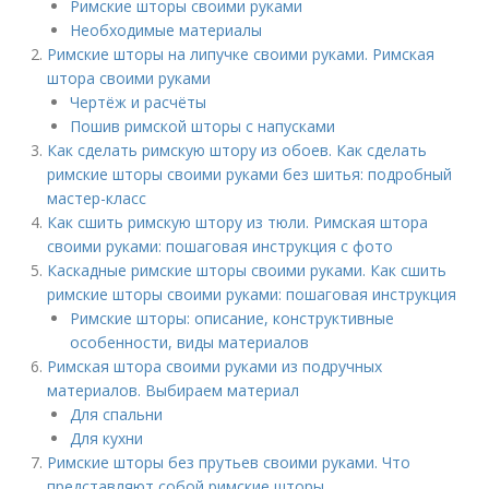
Римские шторы своими руками
Необходимые материалы
Римские шторы на липучке своими руками. Римская
штора своими руками
Чертёж и расчёты
Пошив римской шторы с напусками
Как сделать римскую штору из обоев. Как сделать
римские шторы своими руками без шитья: подробный
мастер-класс
Как сшить римскую штору из тюли. Римская штора
своими руками: пошаговая инструкция с фото
Каскадные римские шторы своими руками. Как сшить
римские шторы своими руками: пошаговая инструкция
Римские шторы: описание, конструктивные
особенности, виды материалов
Римская штора своими руками из подручных
материалов. Выбираем материал
Для спальни
Для кухни
Римские шторы без прутьев своими руками. Что
представляют собой римские шторы