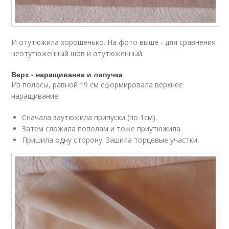
И отутюжила хорошенько. На фото выше - для сравнения
неотутюженный шов и отутюженный.
Верх - наращивание и липучка
Из полосы, равной 19 см сформировала верхнее
наращивание.
Сначала заутюжила припуски (по 1см).
Затем сложила пополам и тоже приутюжила.
Пришила одну сторону. Зашила торцевые участки.