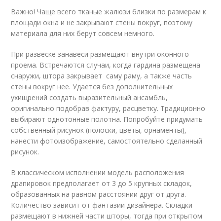
Важно! Чаще всего тканые жалюзи близки по размерам к
площади окна и не закрывают стены вокруг, поэтому
материала для них берут совсем немного.
При развеске занавеси размещают внутри оконного
проема. Встречаются случаи, когда гардина размещена
снаружи, штора закрывает саму раму, а также часть
стены вокруг нее. Удается без дополнительных
ухищрений создать выразительный ансамбль,
оригинально подобрав фактуру, расцветку. Традиционно
выбирают однотонные полотна. Попробуйте придумать
собственный рисунок (полоски, цветы, орнаменты),
нанести фотоизображение, самостоятельно сделанный
рисунок.
В классическом исполнении модель расположения
драпировок предполагает от 3 до 5 крупных складок,
образованных на равном расстоянии друг от друга.
Количество зависит от фантазии дизайнера. Складки
размещают в нижней части шторы, тогда при открытом