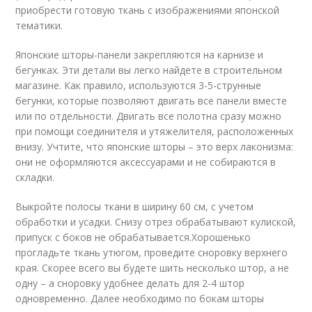
приобрести готовую ткань с изображениями японской
тематики.
Японские шторы-панели закрепляются на карнизе и
бегунках. Эти детали вы легко найдете в строительном
магазине. Как правило, используются 3-5-струнные
бегунки, которые позволяют двигать все панели вместе
или по отдельности. Двигать все полотна сразу можно
при помощи соединителя и утяжелителя, расположенных
внизу. Учтите, что японские шторы – это верх лаконизма:
они не оформляются аксессуарами и не собираются в
складки.
Выкройте полосы ткани в ширину 60 см, с учетом
обработки и усадки. Снизу отрез обрабатывают кулиской,
припуск с боков не обрабатывается.Хорошенько
прогладьте ткань утюгом, проведите сноровку верхнего
края. Скорее всего вы будете шить несколько штор, а не
одну – а сноровку удобнее делать для 2-4 штор
одновременно. Далее необходимо по бокам шторы