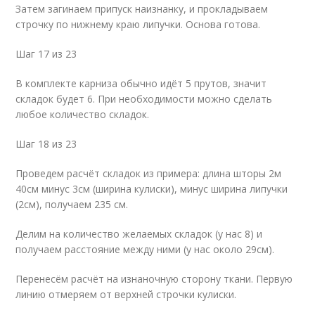
Затем загинаем припуск наизнанку, и прокладываем
строчку по нижнему краю липучки. Основа готова.
Шаг 17 из 23
В комплекте карниза обычно идёт 5 прутов, значит
складок будет 6. При необходимости можно сделать
любое количество складок.
Шаг 18 из 23
Проведем расчёт складок из примера: длина шторы 2м
40см минус 3см (ширина кулиски), минус ширина липучки
(2см), получаем 235 см.
Делим на количество желаемых складок (у нас 8) и
получаем расстояние между ними (у нас около 29см).
Перенесём расчёт на изнаночную сторону ткани. Первую
линию отмеряем от верхней строчки кулиски.