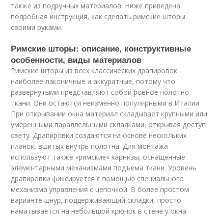
также из подручных материалов. Ниже приведена
подробная инструкция, как сделать римские шторы
своими руками.
Римские шторы: описание, конструктивные
особенности, виды материалов
Римские шторы из всех классических драпировок
наиболее лаконичные и аккуратные, потому что
развернутыми представляют собой ровное полотно
ткани. Они остаются неизменно популярными в Италии.
При открывании окна материал складывает крупными или
умеренными параллельными складками, открывая доступ
свету. Драпировки создаются на основе нескольких
планок, вшитых внутрь полотна. Для монтажа
используют также «римские» карнизы, оснащенные
элементарными механизмами подъема ткани. Уровень
драпировки фиксируется с помощью специального
механизма управления с цепочкой. В более простом
варианте шнур, поддерживающий складки, просто
наматывается на небольшой крючок в стене у окна.