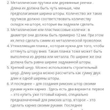
Металлические прутики или деревянные реечки .
Длина их должна быть чуть меньше, чем
предполагаемая ширина шторы. Количество же таких
прутиков должно соответствовать количеству
складок на шторе, которые вы задумали сделать.
Металлические или пластмассовые колечки : в
диаметре они должны быть примерно 12 мм. При этом
их легко сделать самим из металлической проволоки.
Утяжеляющая планка , которая нужна для того, чтобы
оттянуть штору вниз. Такая планка тоже может быть
выполнена из дерева или металла. По ширине же она
должна быть равна ширине задуманной шторы.
Крепкий шнур. Можно использовать строительный
шнур. Длину шнура можно рассчитать как сумму двух
длин и одной ширины шторы.
И последнее – для создания римских штор своими
руками нужен карниз . Здесь есть два варианта: первое
– это купить уже готовый карниз, специально
предназначенный для римских штор, второе – это
сделать карниз своими руками. Последнее