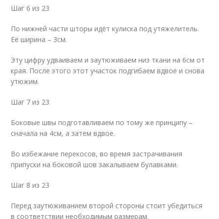
Шаг 6 из 23
По нижней части шторы идёт кулиска под утяжелитель.
Её ширина – 3см.
Эту цифру удваиваем и заутюживаем низ ткани на 6см от
края. После этого этот участок подгибаем вдвое и снова
утюжим.
Шаг 7 из 23
Боковые швы подготавливаем по тому же принципу –
сначала на 4см, а затем вдвое.
Во избежание перекосов, во время застрачивания
припуски на боковой шов закалываем булавками.
Шаг 8 из 23
Перед заутюживанием второй стороны стоит убедиться
в соответствии необходимым размерам.