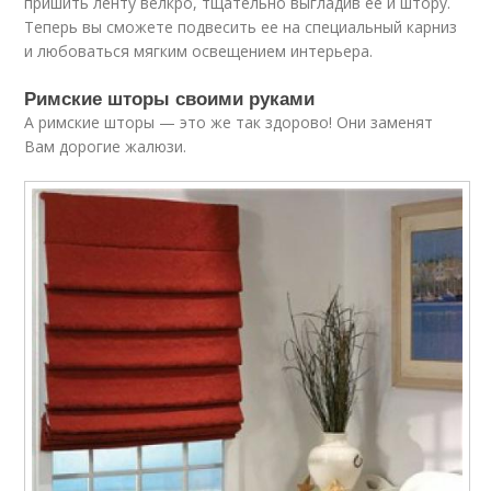
пришить ленту велкро, тщательно выгладив ее и штору.
Теперь вы сможете подвесить ее на специальный карниз
и любоваться мягким освещением интерьера.
Римские шторы своими руками
А римские шторы — это же так здорово! Они заменят
Вам дорогие жалюзи.