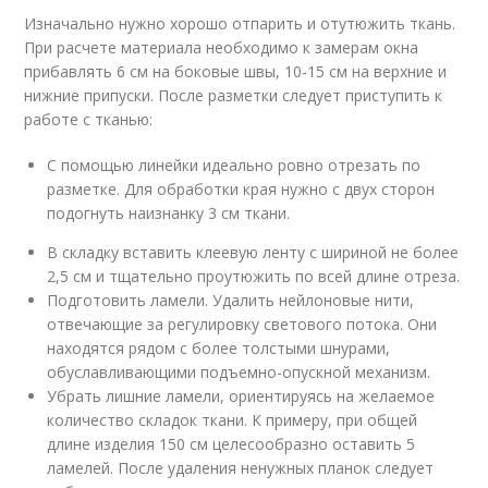
Изначально нужно хорошо отпарить и отутюжить ткань.
При расчете материала необходимо к замерам окна
прибавлять 6 см на боковые швы, 10-15 см на верхние и
нижние припуски. После разметки следует приступить к
работе с тканью:
С помощью линейки идеально ровно отрезать по
разметке. Для обработки края нужно с двух сторон
подогнуть наизнанку 3 см ткани.
В складку вставить клеевую ленту с шириной не более
2,5 см и тщательно проутюжить по всей длине отреза.
Подготовить ламели. Удалить нейлоновые нити,
отвечающие за регулировку светового потока. Они
находятся рядом с более толстыми шнурами,
обуславливающими подъемно-опускной механизм.
Убрать лишние ламели, ориентируясь на желаемое
количество складок ткани. К примеру, при общей
длине изделия 150 см целесообразно оставить 5
ламелей. После удаления ненужных планок следует