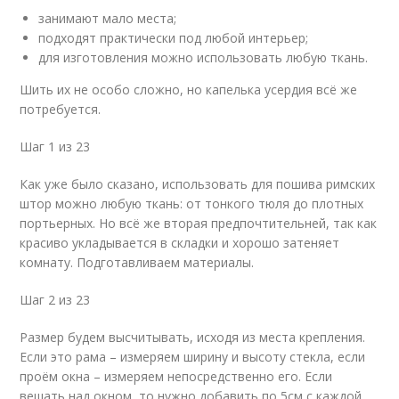
занимают мало места;
подходят практически под любой интерьер;
для изготовления можно использовать любую ткань.
Шить их не особо сложно, но капелька усердия всё же
потребуется.
Шаг 1 из 23
Как уже было сказано, использовать для пошива римских
штор можно любую ткань: от тонкого тюля до плотных
портьерных. Но всё же вторая предпочтительней, так как
красиво укладывается в складки и хорошо затеняет
комнату. Подготавливаем материалы.
Шаг 2 из 23
Размер будем высчитывать, исходя из места крепления.
Если это рама – измеряем ширину и высоту стекла, если
проём окна – измеряем непосредственно его. Если
вешать над окном, то нужно добавить по 5см с каждой