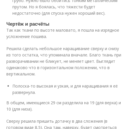
грубо. Нужно было обойтись тонким металлическим
прутом. Но я боялась, что тяжести будет
недостаточно (для спуска нужен хороший вес).
Чертёж и расчёты
Так как ткани по высоте маловато, я пошла на изрядное
усложнение пошива.
Решила сделать небольшое наращивание сверху и снизу
из того остатка, что упоминала вначале. Благо ткань при
разворачивании не бликует, не меняет цвет. Выглядит
одинаково что в горизонтальном положении, что в
вертикальном.
Полоска-то высокая и узкая, и для наращивания я её
развернула.
В общем, имеющиеся 29 см разделила на 19 (для верха) и
10 (для низа).
Сверху решила пришить дотачку в два сложения (в
готовом виде 8,5). Она там, наверху, будет смотреться