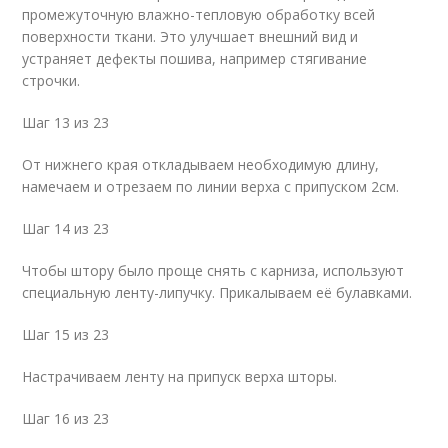
промежуточную влажно-тепловую обработку всей
поверхности ткани. Это улучшает внешний вид и
устраняет дефекты пошива, например стягивание
строчки.
Шаг 13 из 23
От нижнего края откладываем необходимую длину,
намечаем и отрезаем по линии верха с припуском 2см.
Шаг 14 из 23
Чтобы штору было проще снять с карниза, используют
специальную ленту-липучку. Прикалываем её булавками.
Шаг 15 из 23
Настрачиваем ленту на припуск верха шторы.
Шаг 16 из 23