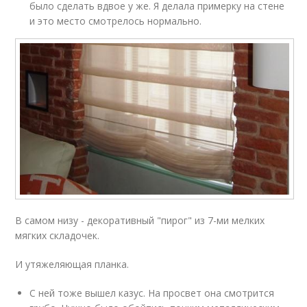
было сделать вдвое у же. Я делала примерку на стене
и это место смотрелось нормально.
В самом низу - декоративный "пирог" из 7-ми мелких
мягких складочек.
И утяжеляющая планка.
С ней тоже вышел казус. На просвет она смотрится