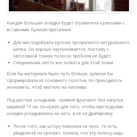
Каждая большая складка будет ограничена кулисками с
вставками. Кулиски притачные.
Для них подобрала кусочек прозрачного натурального
шёлка. Он хорошо заутюживается, поэтому с
заготовкой тонких полосок проблем не будет.
Специальная лента жестковата для этой ткани.
Если бы материала было чуть больше, кулиски бы
сформировала из основного полотна. Но приходилось
экономить, чтоб хватило на наплывы.
Под шестью складками - прямой фрагмент без напуска,
шириной 15 см. Он нужен для того, чтобы при подъёме
складки укладывались на него, а не на драпировку.
После того, как штору повесила на окно, то есть
увидела её на просвет, поняла, что эту полосу надо