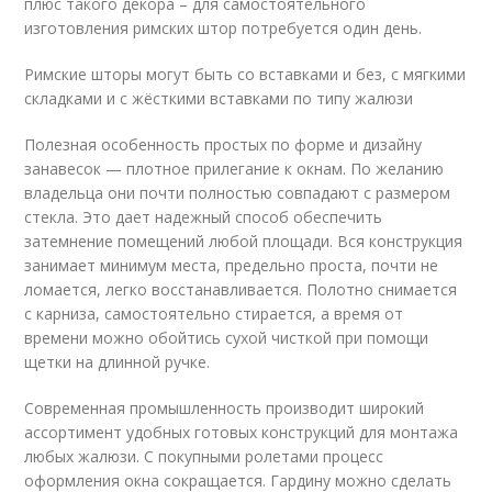
плюс такого декора – для самостоятельного
изготовления римских штор потребуется один день.
Римские шторы могут быть со вставками и без, с мягкими
складками и с жёсткими вставками по типу жалюзи
Полезная особенность простых по форме и дизайну
занавесок — плотное прилегание к окнам. По желанию
владельца они почти полностью совпадают с размером
стекла. Это дает надежный способ обеспечить
затемнение помещений любой площади. Вся конструкция
занимает минимум места, предельно проста, почти не
ломается, легко восстанавливается. Полотно снимается
с карниза, самостоятельно стирается, а время от
времени можно обойтись сухой чисткой при помощи
щетки на длинной ручке.
Современная промышленность производит широкий
ассортимент удобных готовых конструкций для монтажа
любых жалюзи. С покупными ролетами процесс
оформления окна сокращается. Гардину можно сделать