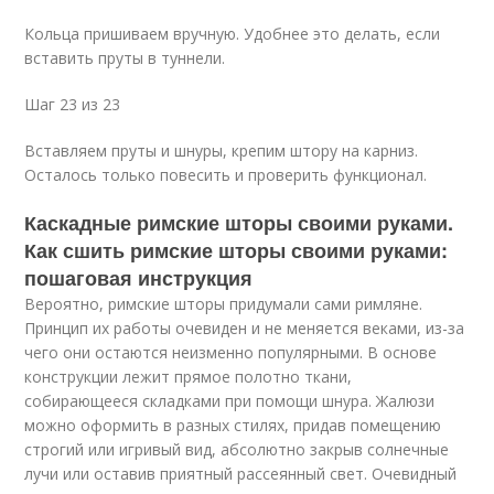
Кольца пришиваем вручную. Удобнее это делать, если
вставить пруты в туннели.
Шаг 23 из 23
Вставляем пруты и шнуры, крепим штору на карниз.
Осталось только повесить и проверить функционал.
Каскадные римские шторы своими руками.
Как сшить римские шторы своими руками:
пошаговая инструкция
Вероятно, римские шторы придумали сами римляне.
Принцип их работы очевиден и не меняется веками, из-за
чего они остаются неизменно популярными. В основе
конструкции лежит прямое полотно ткани,
собирающееся складками при помощи шнура. Жалюзи
можно оформить в разных стилях, придав помещению
строгий или игривый вид, абсолютно закрыв солнечные
лучи или оставив приятный рассеянный свет. Очевидный