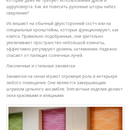
которые даже не требуют использования дрели и
шуруповерта. Как же повесить рулонные шторы набез
сверления?
Их вешают на обычный двухсторонний скотч или на
специальные кронштейны, которые функционируют, как
клипса. Правильно подобранные, они зрительно
увеличивают пространство небольшой комнаты,
эффективно регулируют уровень затемнения. Надежно
спасают от палящих солнечных лучей.
Лаконичные и стильные занавески
Занавески на окнах играют огромную роль в интерьере
любого помещения. Они являются завершающим
штрихом цельного ансамбля. Элегантные изделия делают
окна красивыми и изящными.