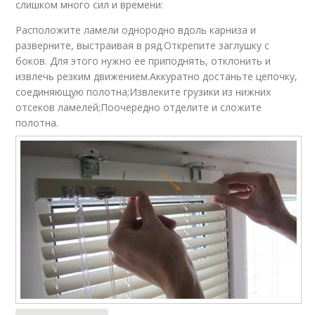
слишком много сил и времени:
Расположите ламели однородно вдоль карниза и
разверните, выстраивая в ряд.Открепите заглушку с
боков. Для этого нужно ее приподнять, отклонить и
извлечь резким движением.Аккуратно достаньте цепочку,
соединяющую полотна;Извлеките грузики из нижних
отсеков ламелей;Поочередно отделите и сложите
полотна.