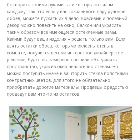
Сотворить своими руками такие шторы по силам
каждому. Так что если у вас сохранилось пару рулонов
обоев, можете пускать их в дело. Красивый и полезный
декор можно повесить на окно, балкон или украсить
таким образом все имеющиеся остеклённые рамы.
Какими будут ваши изделия – решать только вам. Если
взять остатки обоев, которыми оклеены стены в
комнате, получится весьма интересное дизайнерское
решение, будто вы намеренно решили объединить
пространство, украсив окна аналогично стенам. Но
можно поступить иначе и зашторить стёкла полотнами
контрастных цветов. Для этого не обязательно
приобретать дорогие материалы. Продавцы с радостью
продадут вам что-то из остатков.