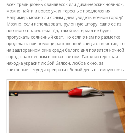
всех традиционных занавесок или дизайнерских новинок,
можно найти и вовсе уж интересные предложения.
Например, можно ли ясным днем увидеть ночной город?
Можно, если использовать рулонную штору, сшив ее из
плотного полиэстера. Да, такой материал не будет
пропускать солнечный свет. Но если в нем по разметке
проделать при помощи раскаленной спицы отверстия, то
на зашторенном окне среди белого дня появится ночной
город с зажженным в окнах светом. Такая интересная
находка украсит любой балкон, любое окно, за
считанные секунды превратит белый день в темную ночь.