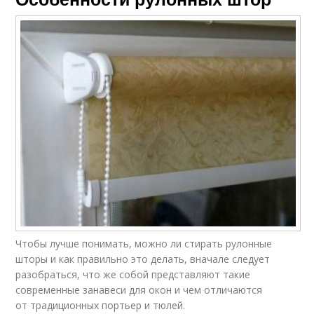
Чтобы лучше понимать, можно ли стирать рулонные
шторы и как правильно это делать, вначале следует
разобраться, что же собой представляют такие
современные занавеси для окон и чем отличаются
от традиционных портьер и тюлей.