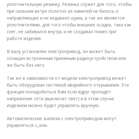
уплотнительную резинку. Резинка служит для того, чтобы
при сильном ветре полотно из ламелей не билось о
направляющие и не издавало шума, а так же являются
уплотнителями, для того чтобы внешние осадки, таки как
снег, не забивался внутрь и не создавал помех при
работе изделия.
В валу установлен электропривод, он может быть
оснащен встроенным приемным радиоустройством или
же быть без него.
Так же в зависимости от модели электропривод может
быть оборудован системой аварийного открывания. Эта
функция понадобиться Вам если вдруг пропадет
напряжение сети (выключат свет) и в этом случае
изделием можно будет управлять вручную.
Автоматические жалюзи с электроприводом могут
управляться с,,или.
.