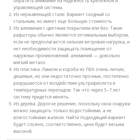
обратить внимание на надежность крепежной и
управляющей системы.
Из нержавеющей стали. Вариант сходный со
стальным, но имеет еще большую стоимость.
Из алюминия с цветным покрытием или без. Такие
рафшторы обычно являются оптимальным выбором,
если не предполагается сильная ветровая нагрузка, и
нет необходимости защищать помещение от
наружных проникновений: алюминий — довольно
мягкий металл.
Из пластика. Ламели и короба из ПВХ очень легкие,
дешевые, но они недостаточно прочные, постепенно
разрушаются от воздействия ультрафиолета и
температурных перепадов. Так что через 5–7 лет
систему придется менять.
Из дерева. Дорогое решение, поскольку окна снаружи
можно защищать только водостойкими, а не
влагостойкими жалюзи. Найти подходящий вариант
будет сложно, соответственно, цена будет весьма
высокой.