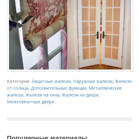
Категории:
Защитные жалюзи
,
Наружные жалюзи
,
Жалюзи
от солнца
,
Дополнительные функции
,
Металлические
жалюзи
,
Жалюзи на окна
,
Жалюзи на двери
,
Межкомнатные двери
Популярные материалы