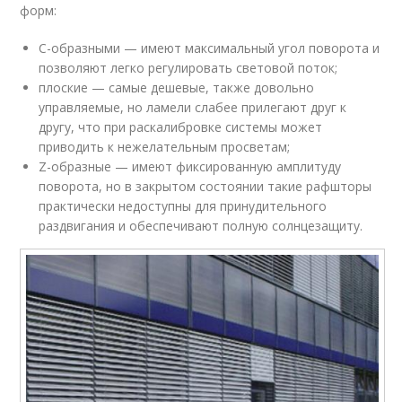
форм:
С-образными — имеют максимальный угол поворота и
позволяют легко регулировать световой поток;
плоские — самые дешевые, также довольно
управляемые, но ламели слабее прилегают друг к
другу, что при раскалибровке системы может
приводить к нежелательным просветам;
Z-образные — имеют фиксированную амплитуду
поворота, но в закрытом состоянии такие рафшторы
практически недоступны для принудительного
раздвигания и обеспечивают полную солнцезащиту.