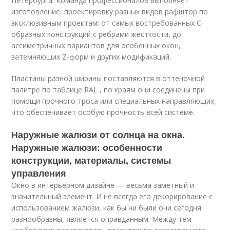
Петербурга. Команда профессионалов выполняет
изготовление, проектировку разных видов рафштор по
эксклюзивным проектам: от самых востребованных С-
образных конструкций с ребрами жесткости, до
ассиметричных вариантов для особенных окон,
затемняющих Z-форм и других модификаций.
Пластины разной ширины поставляются в оттеночной
палитре по таблице RAL , по краям они соединены при
помощи прочного троса или специальных направляющих,
что обеспечивает особую прочность всей системе.
Наружные жалюзи от солнца на окна.
Наружные жалюзи: особенности
конструкции, материалы, системы
управления
Окно в интерьерном дизайне — весьма заметный и
значительный элемент. И не всегда его декорирование с
использованием жалюзи, как бы ни были они сегодня
разнообразны, является оправданным. Между тем