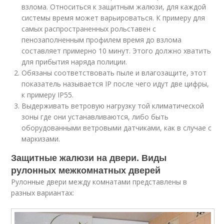
взлома. Относиться к защитным жалюзи, для каждой
системы время может варьироваться. К примеру для
самых распространенных рольставен с
пенозаполненным профилем время до взлома
составляет примерно 10 минут. Этого должно хватить
для прибытия наряда полиции.
Обязаны соответствовать пыле и влагозащите, этот
показатель называется IP после чего идут две цифры,
к примеру IP55.
Выдерживать ветровую нагрузку той климатической
зоны где они устанавливаются, либо быть
оборудованными ветровыми датчиками, как в случае с
маркизами.
Защитные жалюзи на двери. Виды
рулонных межкомнатных дверей
Рулонные двери между комнатами представлены в
разных вариантах: