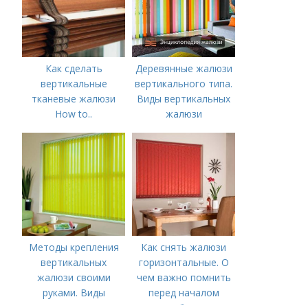
Как сделать
Деревянные жалюзи
вертикальные
вертикального типа.
тканевые жалюзи
Виды вертикальных
How to..
жалюзи
Вертикальные
жалюзи
Методы крепления
Как снять жалюзи
вертикальных
горизонтальные. О
жалюзи своими
чем важно помнить
руками. Виды
перед началом
работ?