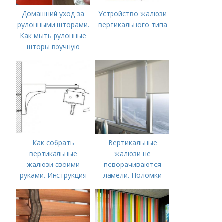
Домашний уход за
Устройство жалюзи
рулонными шторами.
вертикального типа
Как мыть рулонные
шторы вручную
Как собрать
Вертикальные
вертикальные
жалюзи не
жалюзи своими
поворачиваются
руками. Инструкция
ламели. Поломки
по монтажу
вертикальных
жалюзи и способы
ремонта