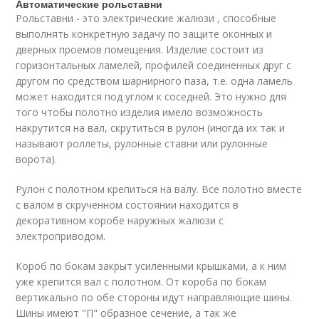
Автоматические рольставни
Рольставни - это электрические жалюзи , способные
выполнять конкретную задачу по защите оконных и
дверных проемов помещения. Изделие состоит из
горизонтальных ламелей, профилей соединенных друг с
другом по средством шарнирного паза, т.е. одна ламель
может находится под углом к соседней. Это нужно для
того чтобы полотно изделия имело возможность
накрутится на вал, скрутиться в рулон (иногда их так и
называют роллеты, рулонные ставни или рулонные
ворота).
Рулон с полотном крепиться на валу. Все полотно вместе
с валом в скрученном состоянии находится в
декоративном коробе наружных жалюзи с
электроприводом.
Короб по бокам закрыт усиленными крышками, а к ним
уже крепится вал с полотном. От короба по бокам
вертикально по обе стороны идут направляющие шины.
Шины имеют "П" образное сечение, а так же