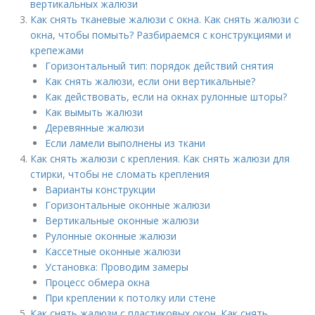
вертикальных жалюзи
Как снять тканевые жалюзи с окна. Как снять жалюзи с
окна, чтобы помыть? Разбираемся с конструкциями и
крепежами
Горизонтальный тип: порядок действий снятия
Как снять жалюзи, если они вертикальные?
Как действовать, если на окнах рулонные шторы?
Как вымыть жалюзи
Деревянные жалюзи
Если ламели выполнены из ткани
Как снять жалюзи с крепления. Как снять жалюзи для
стирки, чтобы не сломать крепления
Варианты конструкции
Горизонтальные оконные жалюзи
Вертикальные оконные жалюзи
Рулонные оконные жалюзи
Кассетные оконные жалюзи
Установка: Проводим замеры
Процесс обмера окна
При креплении к потолку или стене
Как снять жалюзи с пластиковых окон. Как снять