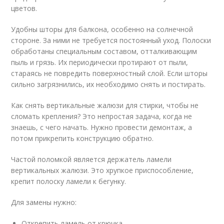
цветов.
Удобны шторы для балкона, особенно на солнечной
стороне. За ними не требуется постоянный уход. Полоски
обработаны специальным составом, отталкивающим
пыль и грязь. Их периодически протирают от пыли,
стараясь не повредить поверхностный слой. Если шторы
сильно загрязнились, их необходимо снять и постирать.
Как снять вертикальные жалюзи для стирки, чтобы не
сломать крепления? Это непростая задача, когда не
знаешь, с чего начать. Нужно провести демонтаж, а
потом прикрепить конструкцию обратно.
Частой поломкой является держатель ламели
вертикальных жалюзи. Это хрупкое приспособление,
крепит полоску ламели к бегунку.
Для замены нужно:
Открепить ламель от крючка.