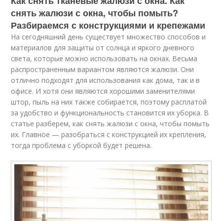
Как снять тканевые жалюзи с окна. Как
снять жалюзи с окна, чтобы помыть?
Разбираемся с конструкциями и крепежами
На сегодняшний день существует множество способов и
материалов для защиты от солнца и яркого дневного
света, которые можно использовать на окнах. Весьма
распространенным вариантом являются жалюзи. Они
отлично подходят для использования как дома, так и в
офисе. И хотя они являются хорошими заменителями
штор, пыль на них также собирается, поэтому расплатой
за удобство и функциональность становится их уборка. В
статье разберем, как снять жалюзи с окна, чтобы помыть
их. Главное — разобраться с конструкцией их крепления,
тогда проблема с уборкой будет решена.