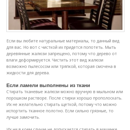
Если вы любите натуральные материалы, то данный вид
для вас. Но вот с чисткой их придется попотеть. Мыть
деревянные жалюзи запрещено, потому что дерево от
влаги деформируется. Чистить этот вид жалюзи
возможно пылесосом или тряпкой, которая смочена в
жидкости для дерева.
Если ламели выполнены из ткани
Стирать тканевые жалюзи можно вручную в мыльном или
порошком растворе. После стирки хорошо прополоскать.
Их не желательно стирать щеткой, потому что можно
испортить тканное полотно. Если сильно грязные, то
лучше замочить.
Их ни в коем случае не допускается стирать в машинке,