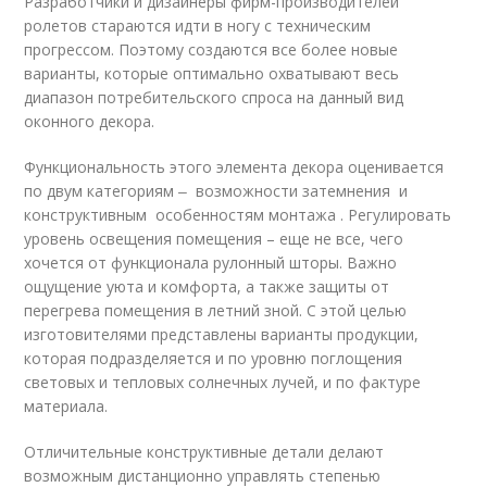
Разработчики и дизайнеры фирм-производителей
ролетов стараются идти в ногу с техническим
прогрессом. Поэтому создаются все более новые
варианты, которые оптимально охватывают весь
диапазон потребительского спроса на данный вид
оконного декора.
Функциональность этого элемента декора оценивается
по двум категориям ‒ возможности затемнения и
конструктивным особенностям монтажа . Регулировать
уровень освещения помещения – еще не все, чего
хочется от функционала рулонный шторы. Важно
ощущение уюта и комфорта, а также защиты от
перегрева помещения в летний зной. С этой целью
изготовителями представлены варианты продукции,
которая подразделяется и по уровню поглощения
световых и тепловых солнечных лучей, и по фактуре
материала.
Отличительные конструктивные детали делают
возможным дистанционно управлять степенью