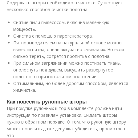
Содержать шторы необходимо в чистоте. Существует
несколько способов очистки полотна:
Снятие пыли пылесосом, включив маленькую
мощность.
Очистка с помощью парогенератора.
Пятновыводителем на натуральной основе можно
вывести пятна, очень аккуратно смывая их. Но если
сильно тереть, сотрется пропитка с полотна.
При сильном загрязнении можно постирать ткань,
ополоснуть под душем, высушить развернутое
полотно в горизонтальном положении.
Оптимальным, но более дорогим способом, является
химчистка.
Как повесить рулонные шторы
При покупке рулонных штор в комплекте должна идти
инструкция по правилам установки. Снимать шторы
нужно в обратном порядке. О том, что рулонную штору
может повесить даже девушка, убедитесь, просмотрев
это