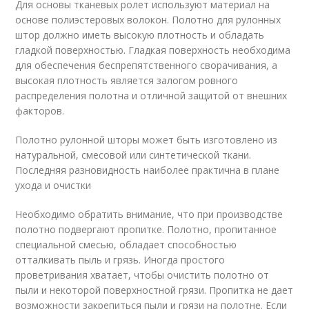
Для основы тканевых ролет используют материал на
основе полиэстеровых волокон. Полотно для рулонных
штор должно иметь высокую плотность и обладать
гладкой поверхностью. Гладкая поверхность необходима
для обеспечения беспрепятственного сворачивания, а
высокая плотность является залогом ровного
распределения полотна и отличной защитой от внешних
факторов.
Полотно рулонной шторы может быть изготовлено из
натуральной, смесовой или синтетической ткани.
Последняя разновидность наиболее практична в плане
ухода и очистки
Необходимо обратить внимание, что при производстве
полотно подвергают пропитке. Полотно, пропитанное
специальной смесью, обладает способностью
отталкивать пыль и грязь. Иногда простого
проветривания хватает, чтобы очистить полотно от
пыли и некоторой поверхностной грязи. Пропитка не дает
возможности закрепиться пыли и грязи на полотне. Если