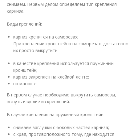
снимаем. Первым делом определяем тип крепления
карниза.
Виды креплений:
карниз крепится на саморезах;
При креплении кронштейна на саморезах, достаточно
их просто выкрутить
в качестве крепления используется пружинный
кронштейн;
карниз закреплен на клейкой ленте;
на магните.
В первом случае необходимо выкрутить саморезы,
вынуть изделие из креплений.
В случае крепления на пружинный кронштейн:
снимаем заглушки с боковых частей карниза;
с края, противоположного тому, где находится