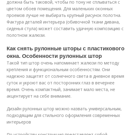
должна быть таковой, чтобы по тону не сплываться с
цветом обоев помещения. Для маленьких оконных
проемов лучше не выбирать крупный рисунок полотна.
Фактура деталей интерьера (обивочной ткани дивана,
сиденья стула) может составить удачную композицию с
полотном жалюзи.
Как снять рулонные шторы с пластикового
окна. Особенности рулонных штор
Такой тип штор очень напоминает жалюзи по методу
крепления и функциональным особенностям. Они
надежно защитят от солнечного света в дневное время
суток и укроют вас от посторонних глаз в вечернее
время. Очень компактный, занимает мало места, не
акцентирует на себе внимание.
Дизайн рулонных штор можно назвать универсальным,
подходящим для стильного оформления современных
интерьеров
По устройству конструкция представляет собой