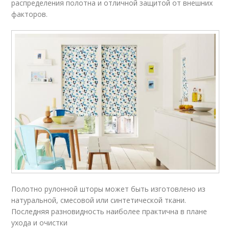
распределения полотна и отличной защитой от внешних
факторов.
Полотно рулонной шторы может быть изготовлено из
натуральной, смесовой или синтетической ткани.
Последняя разновидность наиболее практична в плане
ухода и очистки