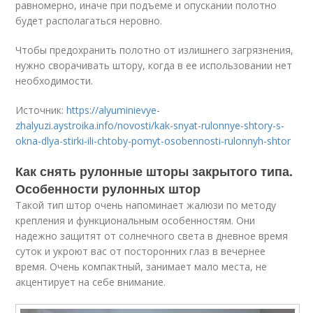
равномерно, иначе при подъеме и опускании полотно
будет располагаться неровно.
Чтобы предохранить полотно от излишнего загрязнения,
нужно сворачивать штору, когда в ее использовании нет
необходимости.
Источник:
https://alyuminievye-
zhalyuzi.aystroika.info/novosti/kak-snyat-rulonnye-shtory-s-
okna-dlya-stirki-ili-chtoby-pomyt-osobennosti-rulonnyh-shtor
Как снять рулонные шторы закрытого типа.
Особенности рулонных штор
Такой тип штор очень напоминает жалюзи по методу
крепления и функциональным особенностям. Они
надежно защитят от солнечного света в дневное время
суток и укроют вас от посторонних глаз в вечернее
время. Очень компактный, занимает мало места, не
акцентирует на себе внимание.