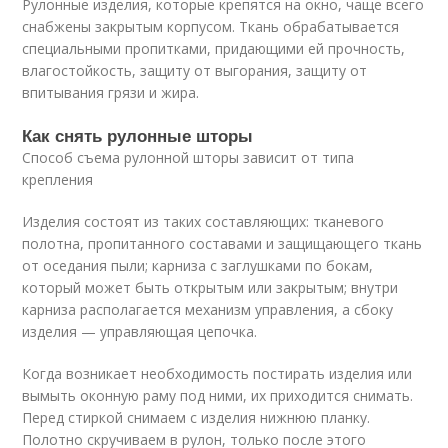
Рулонные изделия, которые крепятся на окно, чаще всего
снабжены закрытым корпусом. Ткань обрабатывается
специальными пропитками, придающими ей прочность,
влагостойкость, защиту от выгорания, защиту от
впитывания грязи и жира.
Как снять рулонные шторы
Способ съема рулонной шторы зависит от типа
крепления
Изделия состоят из таких составляющих: тканевого
полотна, пропитанного составами и защищающего ткань
от оседания пыли; карниза с заглушками по бокам,
который может быть открытым или закрытым; внутри
карниза располагается механизм управления, а сбоку
изделия — управляющая цепочка.
Когда возникает необходимость постирать изделия или
вымыть оконную раму под ними, их приходится снимать.
Перед стиркой снимаем с изделия нижнюю планку.
Полотно скручиваем в рулон, только после этого