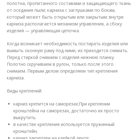
полотна, пропитанного составами и защищающего ткань
от оседания пыли; карниза с заглушками по бокам,
который может быть открытым или закрытым; внутри
карниза располагается механизм управления, а сбоку
изделия — управляющая цепочка.
Когда возникает необходимость постирать изделия или
вымыть оконную раму под ними, их приходится снимать.
Перед стиркой снимаем с изделия нижнюю планку.
Полотно скручиваем в рулон, только после этого
снимаем. Первым делом определяем тип крепления
карниза.
Виды креплений:
карниз крепится на саморезах;При креплении
кронштейна на саморезах, достаточно их просто
выкрутить
в качестве крепления используется пружинный
кронштейн;
карниз закреплен на клейкой ленте;