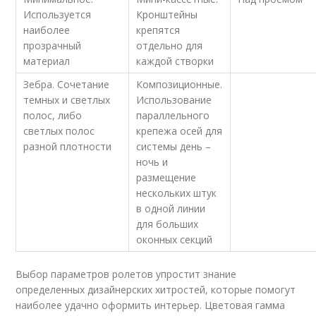
Используется
Кронштейны
наиболее
крепятся
прозрачный
отдельно для
материал
каждой створки
Зебра. Сочетание
Композиционные.
темных и светлых
Использование
полос, либо
параллельного
светлых полос
крепежа осей для
разной плотности
системы день –
ночь и
размещение
нескольких штук
в одной линии
для больших
оконных секций
Выбор параметров ролетов упростит знание
определенных дизайнерских хитростей, которые помогут
наиболее удачно оформить интерьер. Цветовая гамма