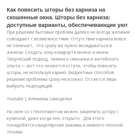
Как повесить шторы без карниза на
скошенные окна. Шторы без карниза:
доступные варианты, обеспечивающие уют
При решении бытовых проблем далеко не всегда желания
совпадают с возможностями. Отсутствие карниза вовсе
не означает, что сразу же нужно вкладываться в
жалюзи. Создать зону комфорта можно и иначе.
Творческий подход, немного смекалки и житейского
опыта — вот что окажется кстати, чтобы повесить
шторы, не используя карниз. Бюджетных способов
решения проблемы сразу несколько. Остается лишь
выбрать подходящий.
Youtube | Алёнкины самоделки
На окне со стеклопакетом можно закрепить штору с
кулиской, даже когда оно открыто. Для этого
понадобятся канцелярские зажимы и немного плоской
тесьмы.