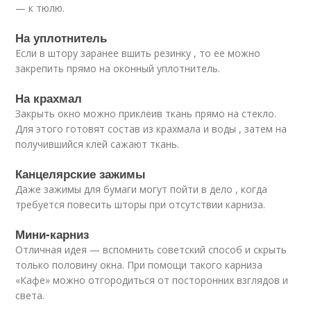
— к тюлю.
На уплотнитель
Если в штору заранее вшить резинку , то ее можно
закрепить прямо на оконный уплотнитель.
На крахмал
Закрыть окно можно приклеив ткань прямо на стекло.
Для этого готовят состав из крахмала и воды , затем на
получившийся клей сажают ткань.
Канцелярские зажимы
Даже зажимы для бумаги могут пойти в дело , когда
требуется повесить шторы при отсутствии карниза.
Мини-карниз
Отличная идея — вспомнить советский способ и скрыть
только половину окна. При помощи такого карниза
«Кафе» можно отгородиться от посторонних взглядов и
света.