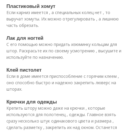
Пластиковый хомут
Если карниз имеется , а специальных колец нет , то
выручат хомуты. Их можно отрегулировать , а лишнюю
часть обрезать.
Лак для ногтей
С его помощью можно придать изюминку кольцам для
штор. Раскрасьте их по своему усмотрению , высушите и
используйте по назначению.
Клей пистолет
Если в доме имеется приспособление с горячим клеем ,
оно способно быстро и надежно закрепить люверс на
шторах.
Крючки для одежды
Крепить штору можно даже на крючки , которые
используются для полотенец , одежды. Главное взять
сразу несколько штук одинакового цвета и размера ,
сделать разметку , закрепить их над окном. Останется