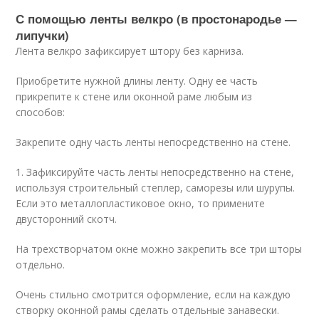
С помощью ленты велкро (в простонародье —
липучки)
Лента велкро зафиксирует штору без карниза.
Приобретите нужной длины ленту. Одну ее часть
прикрепите к стене или оконной раме любым из
способов:
Закрепите одну часть ленты непосредственно на стене.
1. Зафиксируйте часть ленты непосредственно на стене,
используя строительный степлер, саморезы или шурупы.
Если это металлопластиковое окно, то примените
двусторонний скотч.
На трехстворчатом окне можно закрепить все три шторы
отдельно.
Очень стильно смотрится оформление, если на каждую
створку оконной рамы сделать отдельные занавески.