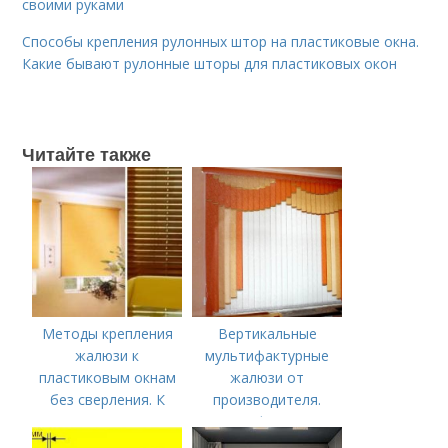
своими руками
Способы крепления рулонных штор на пластиковые окна.
Какие бывают рулонные шторы для пластиковых окон
Читайте также
Методы крепления
Вертикальные
жалюзи к
мультифактурные
пластиковым окнам
жалюзи от
без сверления. К
производителя.
стене над проёмом
Мультифактурные
жалюзи