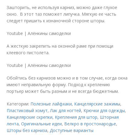
Зашторить, не используя карниз, можно даже глухое
окно. В этот таз поможет липучка. Мягкую ее часть
следует пришить к изнаночной стороне шторы.
Youtube | Алёнкины самоделки
А жесткую закрепить на оконной раме при помощи
клеевого пистолета.
Youtube | Алёнкины самоделки
Обойтись без карнизов можно и в том случае, когда окна
имеют неправильную форму. Подход к креплению
портьер может быть разным и не всегда бюджетным.
Категории:
Полезные лайфхаки
,
Канцелярские зажимы
,
Пластиковый хомут
,
Лак для ногтей
,
Крючки для одежды
,
Канцелярские скрепки
,
Крепления для штор
,
Шторная
лента
,
Оригинальные идеи
,
Велкро в простонародье
,
Шторы без карниза
,
Доступные варианты