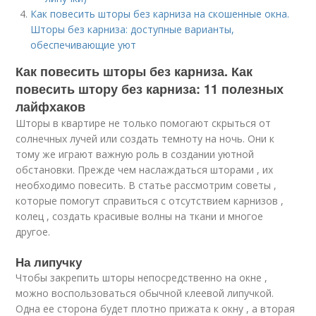
Как повесить шторы без карниза на скошенные окна.
Шторы без карниза: доступные варианты,
обеспечивающие уют
Как повесить шторы без карниза. Как
повесить штору без карниза: 11 полезных
лайфхаков
Шторы в квартире не только помогают скрыться от
солнечных лучей или создать темноту на ночь. Они к
тому же играют важную роль в создании уютной
обстановки. Прежде чем наслаждаться шторами , их
необходимо повесить. В статье рассмотрим советы ,
которые помогут справиться с отсутствием карнизов ,
колец , создать красивые волны на ткани и многое
другое.
На липучку
Чтобы закрепить шторы непосредственно на окне ,
можно воспользоваться обычной клеевой липучкой.
Одна ее сторона будет плотно прижата к окну , а вторая