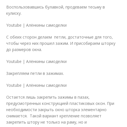
Воспользовавшись булавкой, продеваем тесьму в
кулиску.
Youtube | Алёнкины самоделки
С обеих сторон делаем петли, достаточные для того,
чтобы через них прошел зажим. И присобираем шторку
до размеров окна.
Youtube | Алёнкины самоделки
Закрепляем петли в зажимах.
Youtube | Алёнкины самоделки
Остается лишь закрепить зажимы в пазах,
предусмотренных конструкцией пластиковых окон. При
необходимости закрыть окно шторка элементарно
снимается. Такой вариант крепление позволяет
закрепить штору не только на раму, но и