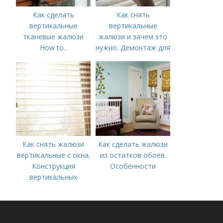
Как сделать
Как снять
вертикальные
вертикальные
тканевые жалюзи
жалюзи и зачем это
How to..
нужно. Демонтаж для
Вертикальные
стирки или чистки
жалюзи
Как снять жалюзи
Как сделать жалюзи
вертикальные с окна.
из остатков обоев.
Конструкция
Особенности
вертикальных
жалюзи