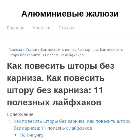
Алюминиевые жалюзи
Главная
Новости
Статьи
Главная
»
Статьи
»
Как повесить шторы без карниза. Как повесить
штору без карниза: 11 полезных лайфхаков
Как повесить шторы без
карниза. Как повесить
штору без карниза: 11
полезных лайфхаков
Содержание
Как повесить шторы без карниза. Как повесить штору
без карниза: 11 полезных лайфхаков
На липучку