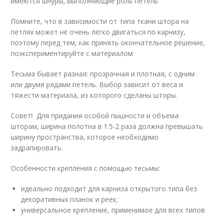
имеются шнуры, выполняющие роль петель
Помните, что в зависимости от типа ткани штора на
петлях может не очень легко двигаться по карнизу,
поэтому перед тем, как принять окончательное решение,
поэкспериментируйте с материалом
Тесьма бывает разная: прозрачная и плотная, с одним
или двумя рядами петель. Выбор зависит от веса и
тяжести материала, из которого сделаны шторы.
Совет! Для придания особой пышности и объема
шторам, ширина полотна в 1.5-2 раза должна превышать
ширину пространства, которое необходимо
задрапировать.
Особенности крепления с помощью тесьмы:
идеально подходит для карниза открытого типа без
декоративных планок и реек;
универсальное крепление, применимое для всех типов