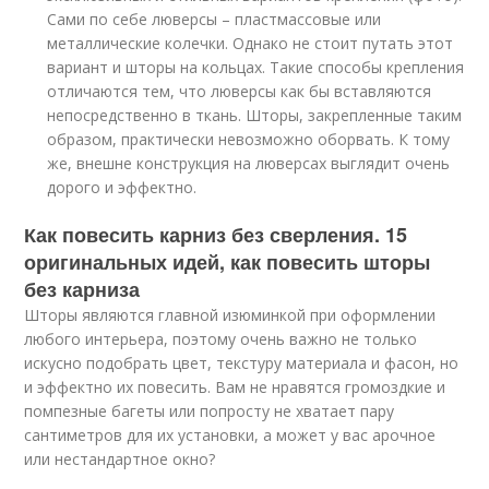
Сами по себе люверсы – пластмассовые или
металлические колечки. Однако не стоит путать этот
вариант и шторы на кольцах. Такие способы крепления
отличаются тем, что люверсы как бы вставляются
непосредственно в ткань. Шторы, закрепленные таким
образом, практически невозможно оборвать. К тому
же, внешне конструкция на люверсах выглядит очень
дорого и эффектно.
Как повесить карниз без сверления. 15
оригинальных идей, как повесить шторы
без карниза
Шторы являются главной изюминкой при оформлении
любого интерьера, поэтому очень важно не только
искусно подобрать цвет, текстуру материала и фасон, но
и эффектно их повесить. Вам не нравятся громоздкие и
помпезные багеты или попросту не хватает пару
сантиметров для их установки, а может у вас арочное
или нестандартное окно?