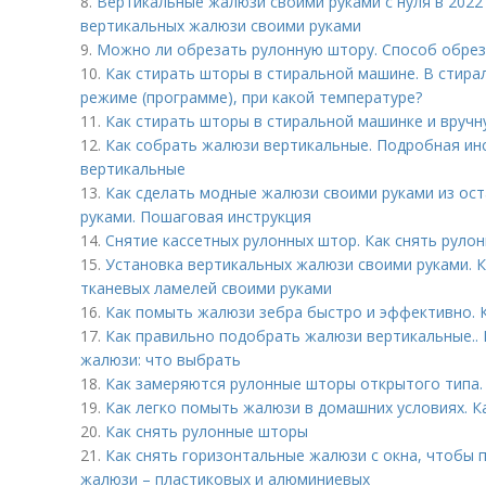
8.
Вертикальные жалюзи своими руками с нуля в 2022
вертикальных жалюзи своими руками
9.
Можно ли обрезать рулонную штору. Способ обрез
10.
Как стирать шторы в стиральной машине. В стира
режиме (программе), при какой температуре?
11.
Как стирать шторы в стиральной машинке и вручн
12.
Как собрать жалюзи вертикальные. Подробная инс
вертикальные
13.
Как сделать модные жалюзи своими руками из ост
руками. Пошаговая инструкция
14.
Снятие кассетных рулонных штор. Как снять руло
15.
Установка вертикальных жалюзи своими руками. К
тканевых ламелей своими руками
16.
Как помыть жалюзи зебра быстро и эффективно. 
17.
Как правильно подобрать жалюзи вертикальные..
жалюзи: что выбрать
18.
Как замеряются рулонные шторы открытого типа.
19.
Как легко помыть жалюзи в домашних условиях. К
20.
Как снять рулонные шторы
21.
Как снять горизонтальные жалюзи с окна, чтобы 
жалюзи – пластиковых и алюминиевых