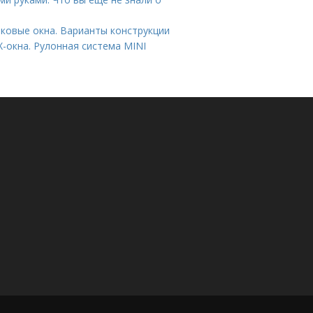
ковые окна. Варианты конструкции
-окна. Рулонная система MINI