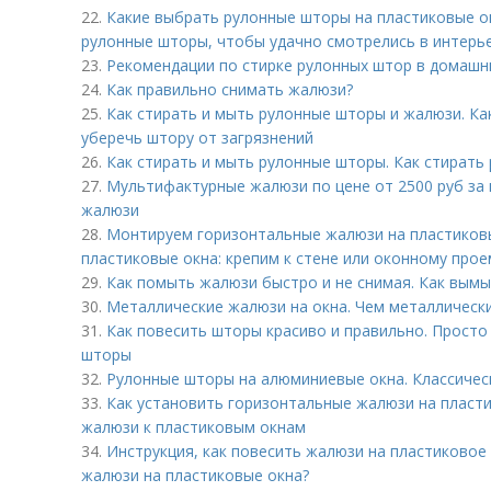
22.
Какие выбрать рулонные шторы на пластиковые ок
рулонные шторы, чтобы удачно смотрелись в интерь
23.
Рекомендации по стирке рулонных штор в домашни
24.
Как правильно снимать жалюзи?
25.
Как стирать и мыть рулонные шторы и жалюзи. Как
уберечь штору от загрязнений
26.
Как стирать и мыть рулонные шторы. Как стирать
27.
Мультифактурные жалюзи по цене от 2500 руб за
жалюзи
28.
Монтируем горизонтальные жалюзи на пластиковы
пластиковые окна: крепим к стене или оконному прое
29.
Как помыть жалюзи быстро и не снимая. Как вымы
30.
Металлические жалюзи на окна. Чем металлическ
31.
Как повесить шторы красиво и правильно. Просто
шторы
32.
Рулонные шторы на алюминиевые окна. Классическ
33.
Как установить горизонтальные жалюзи на пласт
жалюзи к пластиковым окнам
34.
Инструкция, как повесить жалюзи на пластиковое 
жалюзи на пластиковые окна?