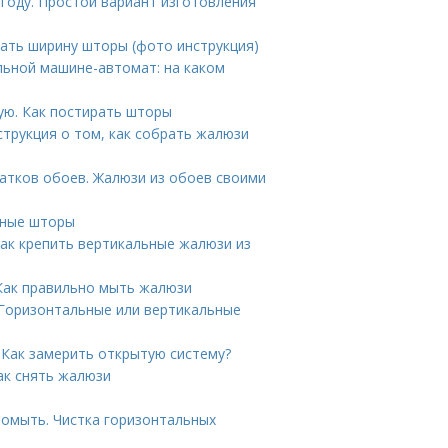
 году. Простой вариант изготовления
ать ширину шторы (фото инструкция)
льной машине-автомат: на каком
ую. Как постирать шторы
трукция о том, как собрать жалюзи
атков обоев. Жалюзи из обоев своими
нные шторы
ак крепить вертикальные жалюзи из
Как правильно мыть жалюзи
 Горизонтальные или вертикальные
 Как замерить открытую систему?
ак снять жалюзи
помыть. Чистка горизонтальных