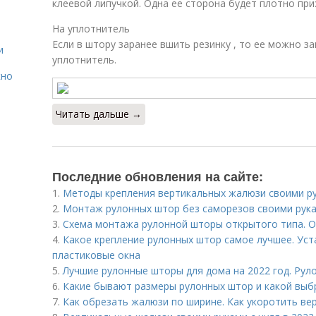
клеевой липучкой. Одна ее сторона будет плотно приж
На уплотнитель
Если в штору заранее вшить резинку , то ее можно з
и
уплотнитель.
кно
Читать дальше →
Последние обновления на сайте:
1.
Методы крепления вертикальных жалюзи своими ру
2.
Монтаж рулонных штор без саморезов своими рука
3.
Схема монтажа рулонной шторы открытого типа. 
4.
Какое крепление рулонных штор самое лучшее. Уст
пластиковые окна
5.
Лучшие рулонные шторы для дома на 2022 год. Р
6.
Какие бывают размеры рулонных штор и какой выб
7.
Как обрезать жалюзи по ширине. Как укоротить в