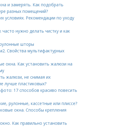
на и замерять. Как подобрать
ере разных помещений?
х условиях. Рекомендации по уходу
 часто нужно делать чистку и как
 рулонные шторы
 м2. Свойства мультифактурных
е окна. Как установить жалюзи на
му
ть жалюзи, не снимая их
ие лучше пластиковых?
 фото: 17 способов красиво повесить
ие, рулонные, кассетные или плиссе?
иковые окна. Способы крепления
окно. Как правильно установить