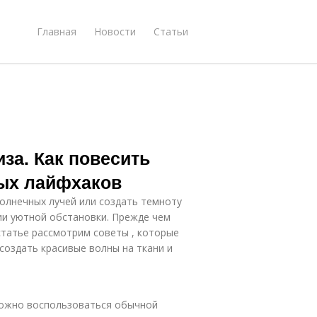
Главная
Новости
Статьи
за. Как повесить
ных лайфхаков
олнечных лучей или создать темноту
нии уютной обстановки. Прежде чем
статье рассмотрим советы , которые
 создать красивые волны на ткани и
можно воспользоваться обычной