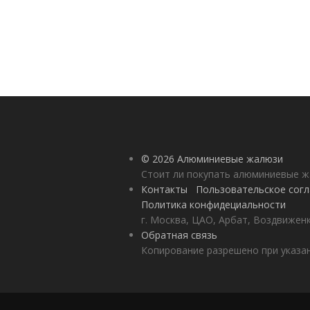
© 2026 Алюминиевые жалюзи
Стоит ли покупать алюминиевые 
Контакты
Пользовательское сог
Политика конфидециальности
г. Москва, ЦАО, Арбат, Воздвиженк
Обратная связь
Копирование разрешено при указан