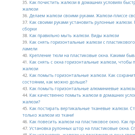
35.
Как почистить жалюзи в домашних условиях быстр
жалюзи
36.
Делаем жалюзи своими руками. Жалюзи-плиссе св
37.
Как своими руками установить рулонные жалюзи.
сборки
38.
Как правильно мыть жалюзи. Виды жалюзи
39.
Как снять горизонтальные жалюзи с пластикового
ламели
40.
Крепление тюли на пластиковые окна. Какими бы
41.
Как снять с окна горизонтальные жалюзи, чтобы 
жалюзи
42.
Как помыть горизонтальные жалюзи. Как сохрани
состоянии, как можно дольше?
43.
Как помыть горизонтальные алюминиевые жалюзи
44.
Как качественно помыть жалюзи в домашних усло
жалюзи?
45.
Как постирать вертикальные тканевые жалюзи. С
только жалюзи из ткани!
46.
Как повесить жалюзи на пластиковое окно. Как п
47.
Установка рулонных штор на пластиковые окна. 
48.
Как установить жалюзи на пластиковые окна своим