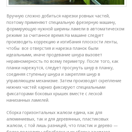
Вручную сложно добиться нарезки ровных частей,
поэтому применяют специальную фрезерную машину,
формирующую нужной ширины ламели в автоматическом
режиме за считанное время.На машине следует
производить коррекцию и изгибания плоскости ленты,
чтобы все отверстия и нарезка планок были
идеальными, иначе продевание шнура вызовет
неравномерность по всему периметру. После того, как
планки нарежутся, следует просунуть шнур в планку,
соединяя ступеньку шнура и закрепляя шнур в
управляющем механизме. Затем производят скрепление
нижних частей: карниз фиксируют специальными
фиксаторами боковых крышек вместе с леской
нанизанных ламелей.
Сборка горизонтальных жалюзи едина, как для
алюминиевых, так и для деревянных, пластиковых
жалюзи, с той лишь разницей, что пластик и дерево —
более податливы обработке и их сборка занимает