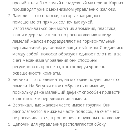
прогибаться. Это самый ненадежный материал. Карниз
производят уже с механизмом управлению жалюзи.
Ламели — это полоски, которые защищают
помещение от прямых солнечных лучей.
Изготавливаться они могут из алюминия, пластика,
ткани и дерева. Именно по расположению и виду
ламелей жалюзи подразделяют на горизонтальный,
вертикальный, рулонный и защитный типы. Соединяясь
между собой, полоски образуют единое полотно, а за
счет механизма управления они способны
регулировать просветы, контролируя уровень
освещенности комнаты.
Бегунки — это элементы, на которые подвешиваются
ламели. На бегунки стоит обратить внимание,
поскольку даже малейший дефект способен привести
к сложностям передвижения ламели.
Вертикальные жалюзи часто имеют грузики. Они
располагаются в нижней части полосок, за счет чего
не раскачиваются, а ровно вият в нужном положении.
Цепочки для управления располагаются сбоку