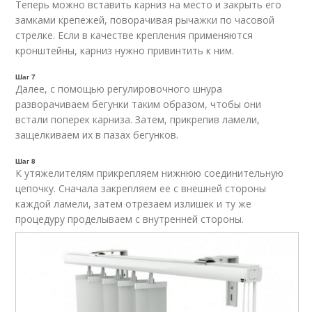
Теперь можно вставить карниз на место и закрыть его
замками крепежей, поворачивая рычажки по часовой
стрелке. Если в качестве крепления применяются
кронштейны, карниз нужно привинтить к ним.
Шаг 7
Далее, с помощью регулировочного шнура
разворачиваем бегунки таким образом, чтобы они
встали поперек карниза. Затем, прикрепив ламели,
защелкиваем их в пазах бегунков.
Шаг 8
К утяжелителям прикрепляем нижнюю соединительную
цепочку. Сначала закрепляем ее с внешней стороны
каждой ламели, затем отрезаем излишек и ту же
процедуру проделываем с внутренней стороны.