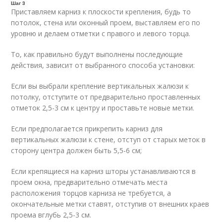
Шаг 3
Приставляем карниз к плоскости крепления, будь то
потолок, стена или оконный проем, выставляем его по
уровню и делаем отметки с правого и левого торца.
То, как правильно будут выполнены последующие
действия, зависит от выбранного способа установки:
Если вы выбрали крепление вертикальных жалюзи к
потолку, отступите от предварительно проставленных
отметок 2,5-3 см к центру и проставьте новые метки.
Если предполагается прикрепить карниз для
вертикальных жалюзи к стене, отступ от старых меток в
сторону центра должен быть 5,5-6 см;
Если крепящиеся на карниз шторы устанавливаются в
проем окна, предварительно отмечать места
расположения торцов карниза не требуется, а
окончательные метки ставят, отступив от внешних краев
проема вглубь 2,5-3 см.