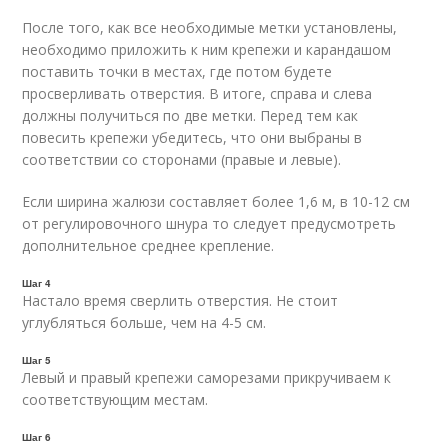
После того, как все необходимые метки установлены,
необходимо приложить к ним крепежи и карандашом
поставить точки в местах, где потом будете
просверливать отверстия. В итоге, справа и слева
должны получиться по две метки. Перед тем как
повесить крепежи убедитесь, что они выбраны в
соответствии со сторонами (правые и левые).
Если ширина жалюзи составляет более 1,6 м, в 10-12 см
от регулировочного шнура то следует предусмотреть
дополнительное среднее крепление.
Шаг 4
Настало время сверлить отверстия. Не стоит
углубляться больше, чем на 4-5 см.
Шаг 5
Левый и правый крепежи саморезами прикручиваем к
соответствующим местам.
Шаг 6