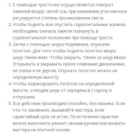
С помощью тросточки осуществляется поворот
ламелей вокруг своей оси, при изменении угла наклона
регулируется степень проникновения света.
Чтобы поднять или опустить горизонтальные жалюзи,
необходимо сначала ламели повернуть в
горизонтальное положение при помощи трости.
Затем с помощью шнура поднимаем, опускаем
полотно. Для того чтобы поднять полотно вверх,
шнур тянем вниз. Чтобы закрыть, тянем за шнур вверх.
Открывать и закрывать нужно плавными движениями,
не спеша и не дергая. Опускать полотно можно на
определенную высоту.
Чтобы зафиксировать полотно на определенной
высоте, отводим шнур от середины в сторону и
отпускаем.
Все действия производим спокойно, без нажима. Если
что-то заклинило, вызывайте мастера, если
гарантийный срок не истек. По истечении гарантии
можно выполнить ремонт своими руками или вызвать
мастера на платной основе.