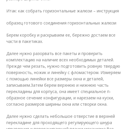
Итак: как собрать горизонтальные жалюзи – инструкция
образец готового соединения горизонтальных жалюзи
Берем коробку и раскрываем ее, бережно достаем все
части в пакетиках.
Далее нужно разорвать все пакеты и проверить
комплектацию на наличие всех необходимых деталей.
Прежде чем резать, нужно подготовить ровную твердую
поверхность, ножик и линейку с фломастером. Измеряем
с помощью линейки все размеры окна и деталей,
записываем.Затем берем верхнюю и нижнюю часть
перекладины для корпуса, она имеет специальное п-
образное сечение конфигурации, и нарезаем на куски,
согласно размеров ширины окна или створки окна.
Далее нужно сделать небольшое отверстие в верхней
перекладине для проходящего регулирующего шнура
управления и поворачивающей планки механизма.Все