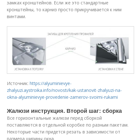
замках кронштейнов. Если же это стандартные
кронштейны, то карниз просто прикручивается к ним
винтами.
Источник:
https://alyuminievye-
zhalyuzi.aystroika.info/novosti/kak-ustanovit-zhalyuzi-na-
okna-alyuminievye-provedenie-zamerov-svoimi-rukami
Жалюзи инструкция. Второй шаг: сборка
Все горизонтальные жалюзи перед сборкой
поставляются в отдельной коробке по разным пакетам.
Некоторые части придется резать в зависимости от
размера ширины окна.