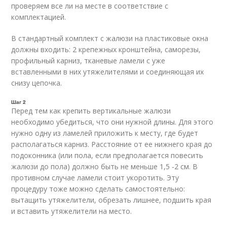
проверяем все ли на месте в соответствие с
комплектацией.
В стандартный комплект с жалюзи на пластиковые окна
должны входить: 2 крепежных кронштейна, саморезы,
профильный карниз, тканевые ламели с уже
вставленными в них утяжелителями и соединяющая их
снизу цепочка.
Шаг 2
Перед тем как крепить вертикальные жалюзи
необходимо убедиться, что они нужной длины. Для этого
нужно одну из ламелей приложить к месту, где будет
располагаться карниз. Расстояние от ее нижнего края до
подоконника (или пола, если предполагается повесить
жалюзи до пола) должно быть не меньше 1,5 -2 см. В
противном случае ламели стоит укоротить. Эту
процедуру тоже можно сделать самостоятельно:
вытащить утяжелители, обрезать лишнее, подшить края
и вставить утяжелители на место.