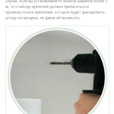
случае, если вы устанавливаете жалюзи шириной более 2
м, то к набору крепежей должно прилагаться и
промежуточное крепление, которое будет фиксировать
штору посередине, не давая ей провисать.