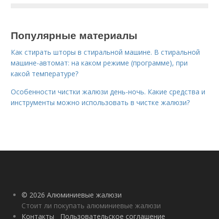
Популярные материалы
Как стирать шторы в стиральной машине. В стиральной
машине-автомат: на каком режиме (программе), при
какой температуре?
Особенности чистки жалюзи день-ночь. Какие средства и
инструменты можно использовать в чистке жалюзи?
© 2026 Алюминиевые жалюзи
Стоит ли покупать алюминиевые жалюзи
Контакты
Пользовательское соглашение