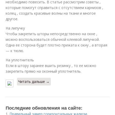
необходимо повесить. В статье рассмотрим советы ,
которые помогут справиться с отсутствием карнизов ,
колец , создать красивые волны на ткани и многое
другое.
На липучку
Чтобы закрепить шторы непосредственно на окне ,
можно воспользоваться обычной клеевой липучкой.
Одна ее сторона будет плотно прижата к окну , а вторая
— к тюлю.
На уплотнитель
Если в штору заранее вшить резинку , то ее можно
закрепить прямо на оконный уплотнитель.
Читать дальше →
Последние обновления на сайте:
1.
Правильный замер горизонтальных жалюзи.