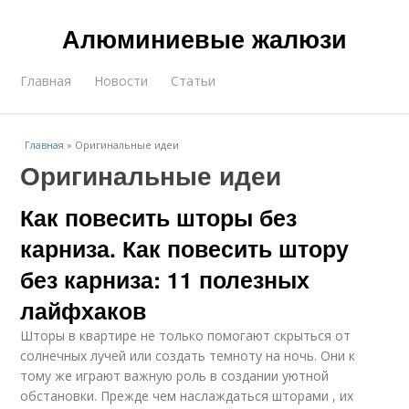
Алюминиевые жалюзи
Главная
Новости
Статьи
Главная
»
Оригинальные идеи
Оригинальные идеи
Как повесить шторы без
карниза. Как повесить штору
без карниза: 11 полезных
лайфхаков
Шторы в квартире не только помогают скрыться от
солнечных лучей или создать темноту на ночь. Они к
тому же играют важную роль в создании уютной
обстановки. Прежде чем наслаждаться шторами , их