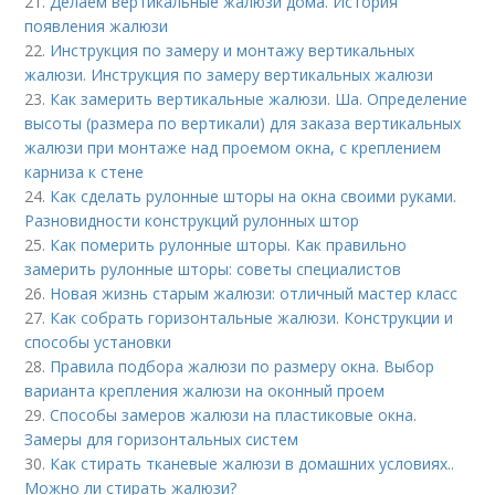
21.
Делаем вертикальные жалюзи дома. История
появления жалюзи
22.
Инструкция по замеру и монтажу вертикальных
жалюзи. Инструкция по замеру вертикальных жалюзи
23.
Как замерить вертикальные жалюзи. Ша. Определение
высоты (размера по вертикали) для заказа вертикальных
жалюзи при монтаже над проемом окна, с креплением
карниза к стене
24.
Как сделать рулонные шторы на окна своими руками.
Разновидности конструкций рулонных штор
25.
Как померить рулонные шторы. Как правильно
замерить рулонные шторы: советы специалистов
26.
Новая жизнь старым жалюзи: отличный мастер класс
27.
Как собрать горизонтальные жалюзи. Конструкции и
способы установки
28.
Правила подбора жалюзи по размеру окна. Выбор
варианта крепления жалюзи на оконный проем
29.
Способы замеров жалюзи на пластиковые окна.
Замеры для горизонтальных систем
30.
Как стирать тканевые жалюзи в домашних условиях..
Можно ли стирать жалюзи?