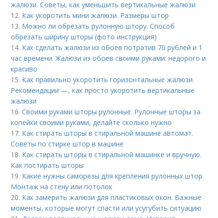
жалюзи. Советы, как уменьшить вертикальные жалюзи
12.
Как укоротить мини жалюзи. Размеры штор
13.
Можно ли обрезать рулонную штору. Способ
обрезать ширину шторы (фото инструкция)
14.
Как сделать жалюзи из обоев потратив 70 рублей и 1
час времени. Жалюзи из обоев своими руками: недорого и
красиво
15.
Как правильно укоротить горизонтальные жалюзи.
Рекомендации —, как просто укоротить вертикальные
жалюзи
16.
Своими руками шторы рулонные. Рулонные шторы за
копейки своими руками, делайте сколько нужно
17.
Как стирать шторы в стиральной машине автомат.
Советы по стирке штор в машине
18.
Как стирать шторы в стиральной машинке и вручную.
Как постирать шторы
19.
Какие нужны саморезы для крепления рулонных штор.
Монтаж на стену или потолок
20.
Как замерить жалюзи для пластиковых окон. Важные
моменты, которые могут спасти или усугубить ситуацию