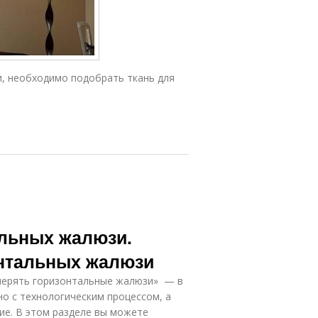
и, необходимо подобрать ткань для
льных жалюзи.
онтальных жалюзи
мерять горизонтальные жалюзи» — в
но с технологическим процессом, а
ие. В этом разделе вы можете