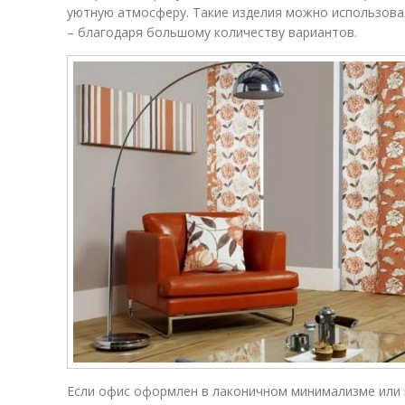
уютную атмосферу. Такие изделия можно использова
– благодаря большому количеству вариантов.
Если офис оформлен в лаконичном минимализме или в