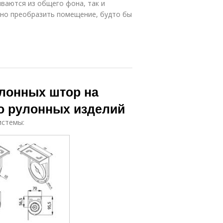
иваются из общего фона, так и
нно преобразить помещение, будто бы
лонных штор на
во рулонных изделий
истемы: