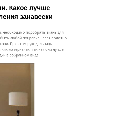
ора без спиц
и. Какое лучше
ления занавески
и, необходимо подобрать ткань для
т быть любой понравившееся полотно.
кани. При этом рукодельницы
ких материалах, так как они лучше
ки в собранном виде.