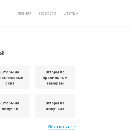
Главная
Новости
Статьи
ы
Шторы на
Шторы по
ластиковые
правильным
окна
замерам
Шторы на
Шторы на
липучке
липучках
Показать все