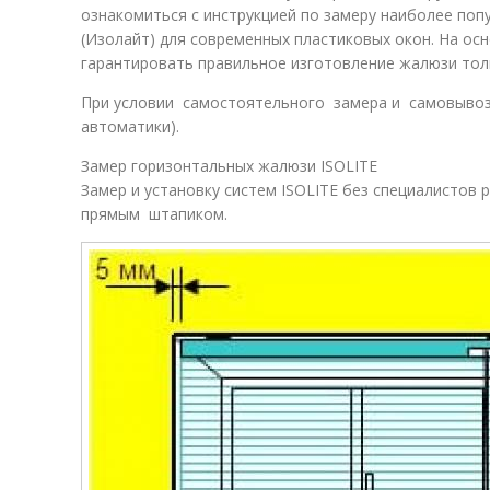
ознакомиться с инструкцией по замеру наиболее по
(Изолайт) для современных пластиковых окон. На ос
гарантировать правильное изготовление жалюзи тол
При условии самостоятельного замера и самовывоза
автоматики).
Замер горизонтальных жалюзи ISOLITE
Замер и установку систем ISOLITE без специалистов 
прямым штапиком.