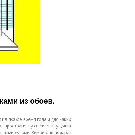
ами из обоев.
 в любое время года и для каких
ут пространству свежести, улучшат
янными лучами. Зимой они подарят