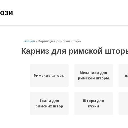
юзи
Главная
»
Карниз для римской шторы
Карниз для римской штор
Механизм для
Римские шторы
п
римской шторы
Ткани для
Шторы для
римских штор
кухни