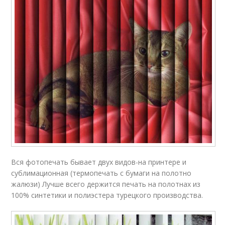
Вся фотопечать бывает двух видов-на принтере и
сублимационная (термопечать с бумаги на полотно
жалюзи) Лучше всего держится печать на полотнах из
100% синтетики и полиэстера турецкого производства.