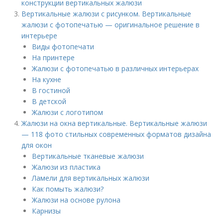
конструкции вертикальных жалюзи
Вертикальные жалюзи с рисунком. Вертикальные
жалюзи с фотопечатью — оригинальное решение в
интерьере
Виды фотопечати
На принтере
Жалюзи с фотопечатью в различных интерьерах
На кухне
В гостиной
В детской
Жалюзи с логотипом
Жалюзи на окна вертикальные. Вертикальные жалюзи
— 118 фото стильных современных форматов дизайна
для окон
Вертикальные тканевые жалюзи
Жалюзи из пластика
Ламели для вертикальных жалюзи
Как помыть жалюзи?
Жалюзи на основе рулона
Карнизы