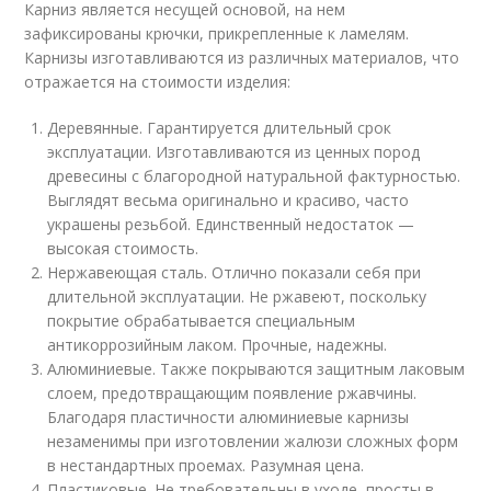
Карниз является несущей основой, на нем
зафиксированы крючки, прикрепленные к ламелям.
Карнизы изготавливаются из различных материалов, что
отражается на стоимости изделия:
Деревянные. Гарантируется длительный срок
эксплуатации. Изготавливаются из ценных пород
древесины с благородной натуральной фактурностью.
Выглядят весьма оригинально и красиво, часто
украшены резьбой. Единственный недостаток —
высокая стоимость.
Нержавеющая сталь. Отлично показали себя при
длительной эксплуатации. Не ржавеют, поскольку
покрытие обрабатывается специальным
антикоррозийным лаком. Прочные, надежны.
Алюминиевые. Также покрываются защитным лаковым
слоем, предотвращающим появление ржавчины.
Благодаря пластичности алюминиевые карнизы
незаменимы при изготовлении жалюзи сложных форм
в нестандартных проемах. Разумная цена.
Пластиковые. Не требовательны в уходе, просты в