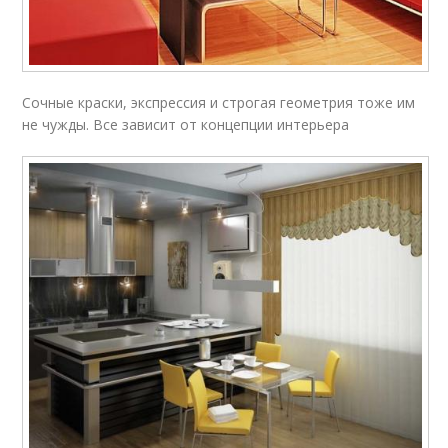
Сочные краски, экспрессия и строгая геометрия тоже им
не чужды. Все зависит от концепции интерьера