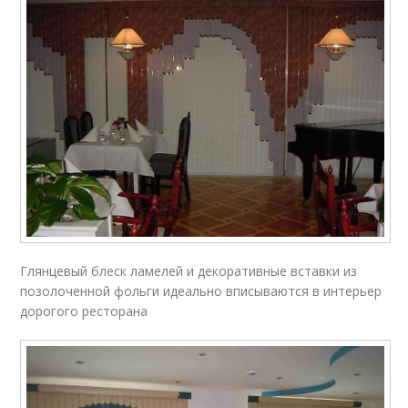
Глянцевый блеск ламелей и декоративные вставки из
позолоченной фольги идеально вписываются в интерьер
дорогого ресторана