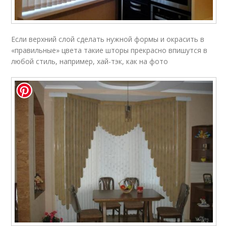
Если верхний слой сделать нужной формы и окрасить в
«правильные» цвета такие шторы прекрасно впишутся в
любой стиль, например, хай-тэк, как на фото