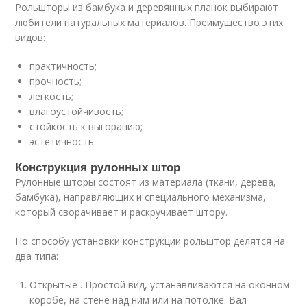
Рольшторы из бамбука и деревянных планок выбирают
любители натуральных материалов. Преимущество этих
видов:
практичность;
прочность;
легкость;
влагоустойчивость;
стойкость к выгоранию;
эстетичность.
Конструкция рулонных штор
Рулонные шторы состоят из материала (ткани, дерева,
бамбука), направляющих и специального механизма,
который сворачивает и раскручивает штору.
По способу установки конструкции рольштор делятся на
два типа:
Открытые . Простой вид, устанавливаются на оконном
коробе, на стене над ним или на потолке. Вал