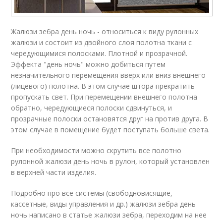
Жалюзи зебра день ночь - относиться к виду рулонных
жалюзи и состоит из двойного слоя полотна ткани с
чередующимися полосками. Плотной и прозрачной.
Эффекта "день ночь" можно добиться путем
незначительного перемещения вверх или вниз внешнего
(лицевого) полотна. В этом случае штора прекратить
пропускать свет. При перемещении внешнего полотна
обратно, чередующиеся полоски сдвинуться, и
прозрачные полоски остановятся друг на против друга. В
этом случае в помещение будет поступать больше света.
При необходимости можно скрутить все полотно
рулонной жалюзи день ночь в рулон, который установлен
в верхней части изделия.
Подробно про все системы (свободновисящие,
кассетные, виды управления и др.) жалюзи зебра день
ночь написано в статье жалюзи зебра, переходим на нее