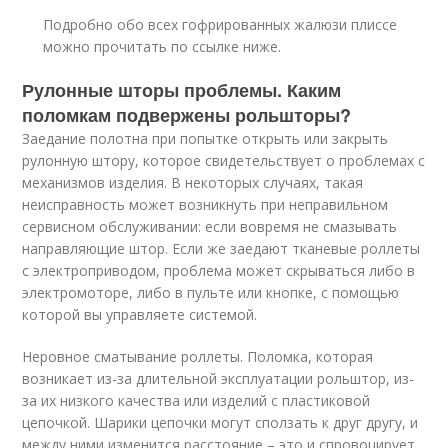
Подробно обо всех гофрированных жалюзи плиссе
можно прочитать по ссылке ниже.
Рулонные шторы проблемы. Каким
поломкам подвержены рольшторы?
Заедание полотна при попытке открыть или закрыть
рулонную штору, которое свидетельствует о проблемах с
механизмов изделия. В некоторых случаях, такая
неисправность может возникнуть при неправильном
сервисном обслуживании: если вовремя не смазывать
направляющие штор. Если же заедают тканевые роллеты
с электроприводом, проблема может скрываться либо в
электромоторе, либо в пульте или кнопке, с помощью
которой вы управляете системой.
Неровное сматывание роллеты. Поломка, которая
возникает из-за длительной эксплуатации рольштор, из-
за их низкого качества или изделий с пластиковой
цепочкой. Шарики цепочки могут сползать к друг другу, и
между ними изменится расстояние – это и спровоцирует