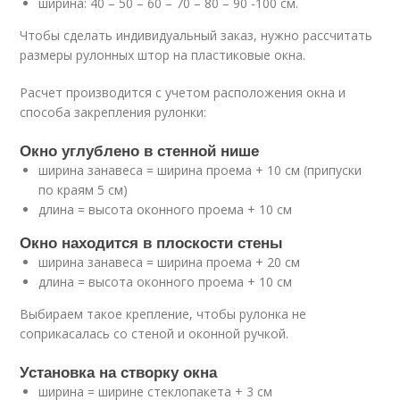
ширина: 40 – 50 – 60 – 70 – 80 – 90 -100 см.
Чтобы сделать индивидуальный заказ, нужно рассчитать
размеры рулонных штор на пластиковые окна.
Расчет производится с учетом расположения окна и
способа закрепления рулонки:
Окно углублено в стенной нише
ширина занавеса = ширина проема + 10 см (припуски
по краям 5 см)
длина = высота оконного проема + 10 см
Окно находится в плоскости стены
ширина занавеса = ширина проема + 20 см
длина = высота оконного проема + 10 см
Выбираем такое крепление, чтобы рулонка не
соприкасалась со стеной и оконной ручкой.
Установка на створку окна
ширина = ширине стеклопакета + 3 см