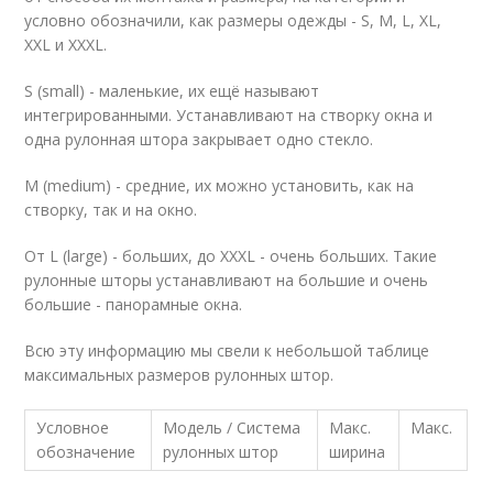
условно обозначили, как размеры одежды - S, M, L, XL,
XXL и XXXL.
S (small) - маленькие, их ещё называют
интегрированными. Устанавливают на створку окна и
одна рулонная штора закрывает одно стекло.
M (medium) - средние, их можно установить, как на
створку, так и на окно.
От L (large) - больших, до XXXL - очень больших. Такие
рулонные шторы устанавливают на большие и очень
большие - панорамные окна.
Всю эту информацию мы свели к небольшой таблице
максимальных размеров рулонных штор.
Условное
Модель / Система
Макс.
Макс.
обозначение
рулонных штор
ширина