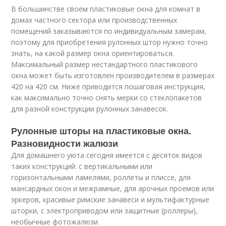
В большинстве своем пластиковые окна для комнат в
домах частного сектора или производственных
помещений заказываются по индивидуальным замерам,
поэтому для приобретения рулонных штор нужно точно
знать, на какой размер окна ориентироваться.
Максимальный размер нестандартного пластикового
окна может быть изготовлен производителем в размерах
420 на 420 см. Ниже приводится пошаговая инструкция,
как максимально точно снять мерки со стеклопакетов
для разной конструкции рулонных занавесок.
Рулонные шторы на пластиковые окна.
Разновидности жалюзи
Для домашнего уюта сегодня имеется с десяток видов
таких конструкций: с вертикальными или
горизонтальными ламелями, роллеты и плиссе, для
мансардных окон и межрамные, для арочных проемов или
эркеров, красивые римские занавеси и мультифактурные
шторки, с электроприводом или защитные (роллеры),
необычные фотожалюзи.