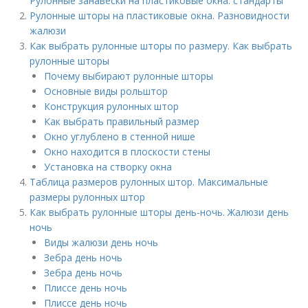
Рулонные занавески на пластиковые окна: стандарты
Рулонные шторы на пластиковые окна. Разновидности
жалюзи
Как выбрать рулонные шторы по размеру. Как выбрать
рулонные шторы
Почему выбирают рулонные шторы
Основные виды рольштор
Конструкция рулонных штор
Как выбрать правильный размер
Окно углублено в стенной нише
Окно находится в плоскости стены
Установка на створку окна
Таблица размеров рулонных штор. Максимальные
размеры рулонных штор
Как выбрать рулонные шторы день-ночь. Жалюзи день
ночь
Виды жалюзи день ночь
Зебра день ночь
Зебра день ночь
Плиссе день ночь
Плиссе день ночь