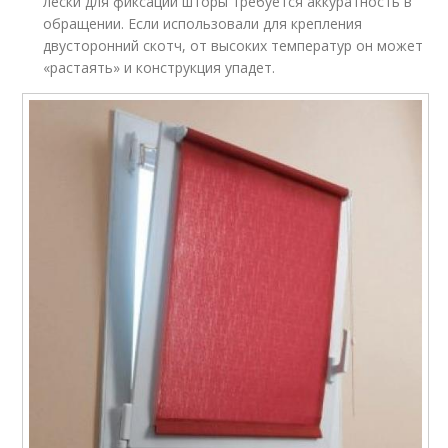
лески для фиксации шторы требуется аккуратность в
обращении. Если использовали для крепления
двусторонний скотч, от высоких температур он может
«растаять» и конструкция упадет.