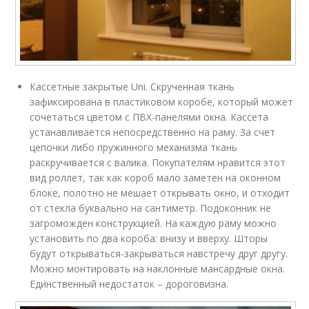
Кассетные закрытые Uni. Скрученная ткань
зафиксирована в пластиковом коробе, который может
сочетаться цветом с ПВХ-панелями окна. Кассета
устанавливается непосредственно на раму. За счет
цепочки либо пружинного механизма ткань
раскручивается с валика. Покупателям нравится этот
вид роллет, так как короб мало заметен на оконном
блоке, полотно не мешает открывать окно, и отходит
от стекла буквально на сантиметр. Подоконник не
загроможден конструкцией. На каждую раму можно
установить по два короба: внизу и вверху. Шторы
будут открываться-закрываться навстречу друг другу.
Можно монтировать на наклонные мансардные окна.
Единственный недостаток – дороговизна.