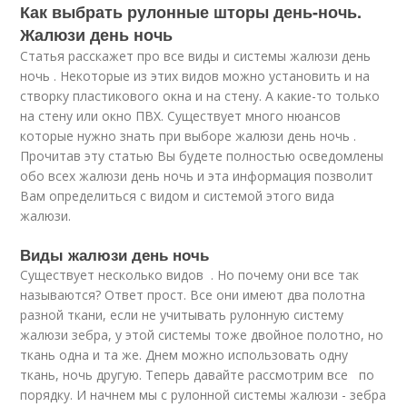
Как выбрать рулонные шторы день-ночь.
Жалюзи день ночь
Статья расскажет про все виды и системы жалюзи день
ночь . Некоторые из этих видов можно установить и на
створку пластикового окна и на стену. А какие-то только
на стену или окно ПВХ. Существует много нюансов
которые нужно знать при выборе жалюзи день ночь .
Прочитав эту статью Вы будете полностью осведомлены
обо всех жалюзи день ночь и эта информация позволит
Вам определиться с видом и системой этого вида
жалюзи.
Виды жалюзи день ночь
Существует несколько видов . Но почему они все так
называются? Ответ прост. Все они имеют два полотна
разной ткани, если не учитывать рулонную систему
жалюзи зебра, у этой системы тоже двойное полотно, но
ткань одна и та же. Днем можно использовать одну
ткань, ночь другую. Теперь давайте рассмотрим все по
порядку. И начнем мы с рулонной системы жалюзи - зебра