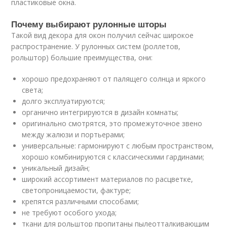
пластиковые окна.
Почему выбирают рулонные шторы
Такой вид декора для окон получил сейчас широкое
распространение. У рулонных систем (роллетов,
рольштор) большие преимущества, они:
хорошо предохраняют от палящего солнца и яркого
света;
долго эксплуатируются;
органично интегрируются в дизайн комнаты;
оригинально смотрятся, это промежуточное звено
между жалюзи и портьерами;
универсальные: гармонируют с любым пространством,
хорошо комбинируются с классическими гардинами;
уникальный дизайн;
широкий ассортимент материалов по расцветке,
светопроницаемости, фактуре;
крепятся различными способами;
не требуют особого ухода;
ткани для рольштор пропитаны пылеотталкивающим