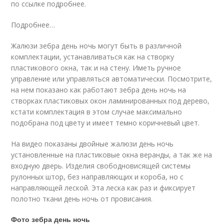
по ссылке подробнее.
Подробнее…
Жалюзи зебра день ночь могут быть в различной
комплектации, устанавливаться как на створку
пластикового окна, так и на стену. Иметь ручное
управление или управляться автоматически. Посмотрите,
на нем показано как работают зебра день ночь на
створках пластиковых окон ламинированных под дерево,
кстати комплектация в этом случае максимально
подобрана под цвету и имеет темно коричневый цвет.
На видео показаны двойные жалюзи день ночь
установленные на пластиковые окна веранды, а так же на
входную дверь. Изделия свободновисящей системы
рулонных штор, без направляющих и короба, но с
направляющей леской. Эта леска как раз и фиксирует
полотно ткани день ночь от провисания.
Фото зебра день ночь