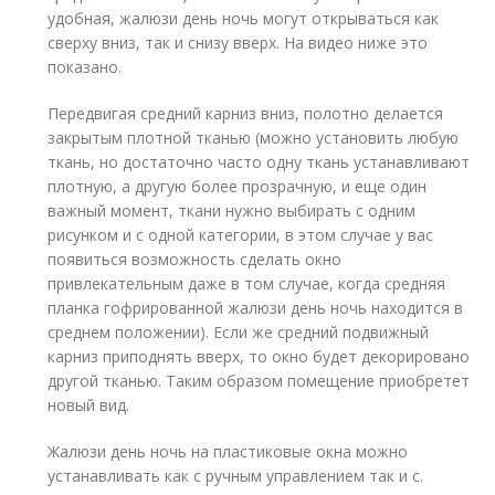
удобная, жалюзи день ночь могут открываться как
сверху вниз, так и снизу вверх. На видео ниже это
показано.
Передвигая средний карниз вниз, полотно делается
закрытым плотной тканью (можно установить любую
ткань, но достаточно часто одну ткань устанавливают
плотную, а другую более прозрачную, и еще один
важный момент, ткани нужно выбирать с одним
рисунком и с одной категории, в этом случае у вас
появиться возможность сделать окно
привлекательным даже в том случае, когда средняя
планка гофрированной жалюзи день ночь находится в
среднем положении). Если же средний подвижный
карниз приподнять вверх, то окно будет декорировано
другой тканью. Таким образом помещение приобретет
новый вид.
Жалюзи день ночь на пластиковые окна можно
устанавливать как с ручным управлением так и с.