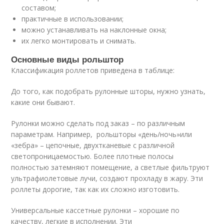
составом;
практичные в использовании;
можно устанавливать на наклонные окна;
их легко монтировать и снимать.
Основные виды рольштор
Классификация роллетов приведена в таблице:
До того, как подобрать рулонные шторы, нужно узнать,
какие они бывают.
Рулонки можно сделать под заказ – по различным
параметрам. Например, рольшторы «день/ночь»или
«зебра» – цепочные, двухтканевые с различной
светопроницаемостью. Более плотные полосы
полностью затемняют помещение, а светлые фильтруют
ультрафиолетовые лучи, создают прохладу в жару. Эти
роллеты дорогие, так как их сложно изготовить.
Универсальные кассетные рулонки – хорошие по
качеству, легкие в исполнении. Эти