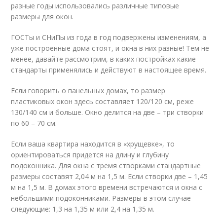
разные годы использовались различные типовые
размеры для окон.
ГОСТы и СНиПы из года в год подвержены изменениям, а
уже построенные дома стоят, и окна в них разные! Тем не
менее, давайте рассмотрим, в каких постройках какие
стандарты применялись и действуют в настоящее время.
Если говорить о панельных домах, то размер
пластиковых окон здесь составляет 120/120 см, реже
130/140 см и больше. Окно делится на две – три створки
по 60 – 70 см.
Если ваша квартира находится в «хрущевке», то
ориентироваться придется на длину и глубину
подоконника. Для окна с тремя створками стандартные
размеры составят 2,04 м на 1,5 м. Если створки две – 1,45
м на 1,5 м. В домах этого времени встречаются и окна с
небольшими подоконниками. Размеры в этом случае
следующие: 1,3 на 1,35 м или 2,4 на 1,35 м.