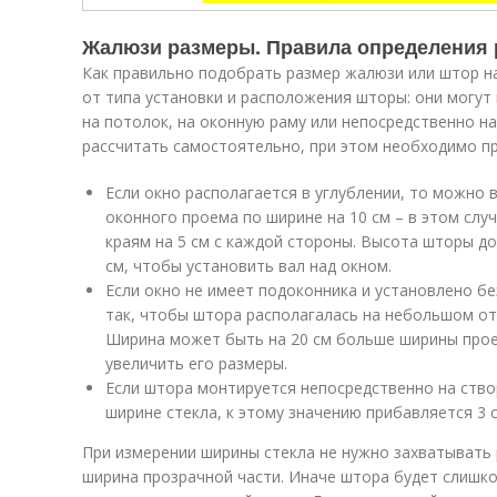
Жалюзи размеры. Правила определения 
Как правильно подобрать размер жалюзи или штор н
от типа установки и расположения шторы: они могут
на потолок, на оконную раму или непосредственно н
рассчитать самостоятельно, при этом необходимо п
Если окно располагается в углублении, то можно
оконного проема по ширине на 10 см – в этом слу
краям на 5 см с каждой стороны. Высота шторы д
см, чтобы установить вал над окном.
Если окно не имеет подоконника и установлено бе
так, чтобы штора располагалась на небольшом отд
Ширина может быть на 20 см больше ширины прое
увеличить его размеры.
Если штора монтируется непосредственно на ство
ширине стекла, к этому значению прибавляется 3 с
При измерении ширины стекла не нужно захватывать
ширина прозрачной части. Иначе штора будет слишко