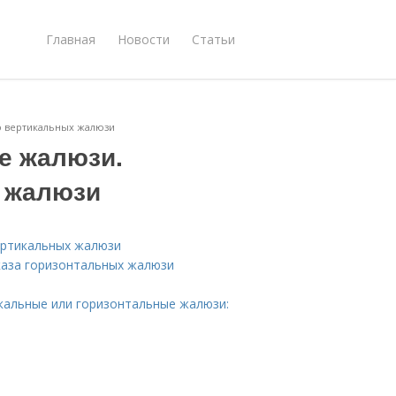
Главная
Новости
Статьи
о вертикальных жалюзи
е жалюзи.
х жалюзи
ертикальных жалюзи
каза горизонтальных жалюзи
кальные или горизонтальные жалюзи: