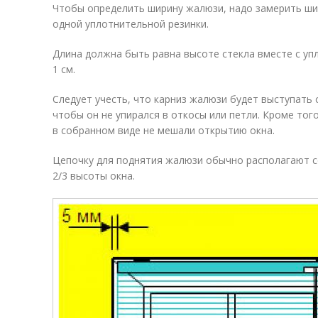
Чтобы определить ширину жалюзи, надо замерить шир
одной уплотнительной резинки.
Длина должна быть равна высоте стекла вместе с уп
1 см.
Следует учесть, что карниз жалюзи будет выступать 
чтобы он не упирался в откосы или петли. Кроме тог
в собранном виде не мешали открытию окна.
Цепочку для поднятия жалюзи обычно располагают со
2/3 высоты окна.