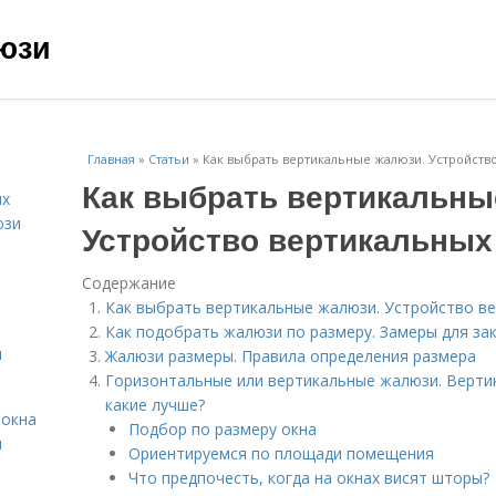
юзи
Главная
»
Статьи
»
Как выбрать вертикальные жалюзи. Устройств
Как выбрать вертикальны
ых
юзи
Устройство вертикальны
Содержание
Как выбрать вертикальные жалюзи. Устройство в
Как подобрать жалюзи по размеру. Замеры для за
и
Жалюзи размеры. Правила определения размера
Горизонтальные или вертикальные жалюзи. Верти
какие лучше?
 окна
Подбор по размеру окна
я
Ориентируемся по площади помещения
Что предпочесть, когда на окнах висят шторы?