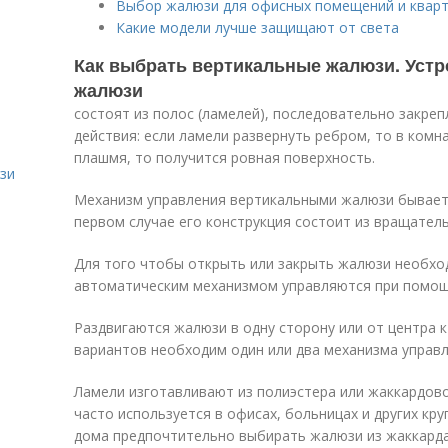
Выбор жалюзи для офисных помещений и квар
Какие модели лучше защищают от света
Как выбрать вертикальные жалюзи. Уст
жалюзи
состоят из полос (ламелей), последовательно закреп
действия: если ламели развернуть ребром, то в комна
плашмя, то получится ровная поверхность.
зи
Механизм управления вертикальными жалюзи бывает
первом случае его конструкция состоит из вращател
Для того чтобы открыть или закрыть жалюзи необхо
автоматическим механизмом управляются при помощи
Раздвигаются жалюзи в одну сторону или от центра к
вариантов необходим один или два механизма управл
Ламели изготавливают из полиэстера или жаккардово
часто используется в офисах, больницах и других кр
дома предпочтительно выбирать жалюзи из жаккарда