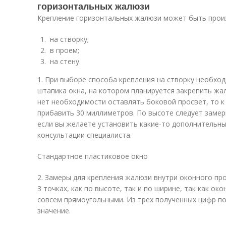
горизонтальных жалюзи
Крепление горизонтальных жалюзи может быть прои
на створку;
в проем;
на стену.
1. При выборе способа крепления на створку необхо
штапика окна, на котором планируется закрепить жал
нет необходимости оставлять боковой просвет, то 
прибавить 30 миллиметров. По высоте следует замер
если вы желаете установить какие-то дополнительны
консультации специалиста.
Стандартное пластиковое окно
2. Замеры для крепления жалюзи внутри оконного пр
3 точках, как по высоте, так и по ширине, так как о
совсем прямоугольными. Из трех полученных цифр 
значение.