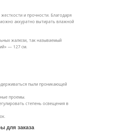
жесткости и прочности. Благодаря
х можно аккуратно вытирать влажной
льных жалюзи, так называемый
ий» — 127 см.
задерживаться пыли проникающей
ные проемы.
егулировать степень освещения в
ок.
ы для заказа