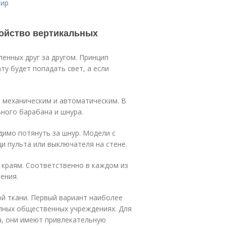
тир
ройство вертикальных
ленных друг за другом. Принцип
ту будет попадать свет, а если
 механическим и автоматическим. В
ьного барабана и шнура.
димо потянуть за шнур. Модели с
 пульта или выключателя на стене.
 краям. Соответственно в каждом из
ения.
й ткани. Первый вариант наиболее
упных общественных учреждениях. Для
, они имеют привлекательную