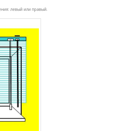
ния: левый или правый.