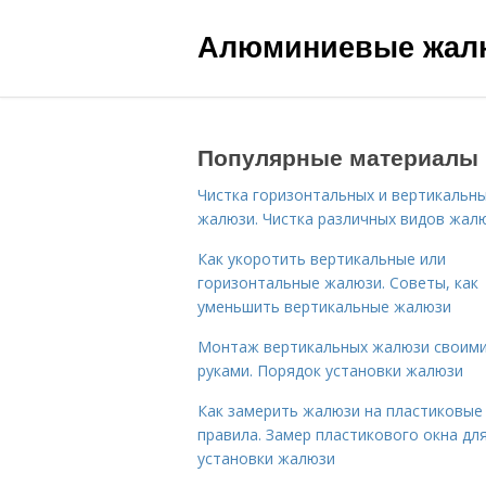
Алюминиевые жал
Популярные материалы
Чистка горизонтальных и вертикальн
жалюзи. Чистка различных видов жал
Как укоротить вертикальные или
горизонтальные жалюзи. Советы, как
уменьшить вертикальные жалюзи
Монтаж вертикальных жалюзи своим
руками. Порядок установки жалюзи
Как замерить жалюзи на пластиковые
правила. Замер пластикового окна дл
установки жалюзи