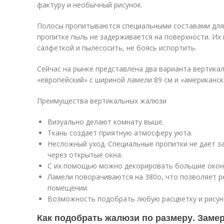
фактуру и необычный рисунок.
Полосы пропитываются специальными составами для 
пропитке пыль не задерживается на поверхности. И
салфеткой и пылесосить, не боясь испортить.
Сейчас на рынке представлена два варианта вертика
«европейский» с шириной ламели 89 см и «американск
Преимущества вертикальных жалюзи
Визуально делают комнату выше.
Ткань создает приятную атмосферу уюта.
Несложный уход. Специальные пропитки не дает 
через открытые окна.
С их помощью можно декорировать большие окон
Ламели поворачиваются на 380о, что позволяет р
помещении.
Возможность подобрать любую расцветку и рисун
Как подобрать жалюзи по размеру. Замер