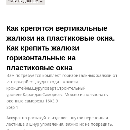
Читать дальше →
Как крепятся вертикальные
жалюзи на пластиковые окна.
Как крепить жалюзи
горизонтальные на
пластиковые окна
Вам потребуется комплект горизонтальных жалюзи от
ИнтерьерБест, куда входят жалюзи,
кронштейны.ШуруповёртСтроительный
уровеньКарандашСаморезы. Можно использовать
оконные саморезы 16Х3,9
Step 1
Аккуратно распакуйте изделие: внутри веревочная
лестница и шнур управления, важно их не повредить.