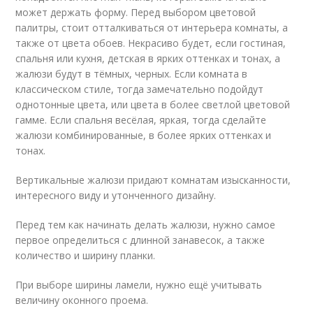
может держать форму. Перед выбором цветовой
палитры, стоит отталкиваться от интерьера комнаты, а
также от цвета обоев. Некрасиво будет, если гостиная,
спальня или кухня, детская в ярких оттенках и тонах, а
жалюзи будут в тёмных, черных. Если комната в
классическом стиле, тогда замечательно подойдут
однотонные цвета, или цвета в более светлой цветовой
гамме. Если спальня весёлая, яркая, тогда сделайте
жалюзи комбинированные, в более ярких оттенках и
тонах.
Вертикальные жалюзи придают комнатам изысканности,
интересного виду и утонченного дизайну.
Перед тем как начинать делать жалюзи, нужно самое
первое определиться с длинной занавесок, а также
количество и ширину планки.
При выборе ширины ламели, нужно ещё учитывать
величину оконного проема.