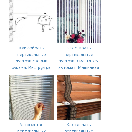
Как собрать
Как стирать
вертикальные
вертикальные
жалюзи своими
жалюзи в машинке-
руками. Инструкция
автомат. Машинная
по монтажу
стирка
Устройство
Как сделать
вертикальных
вертикальные