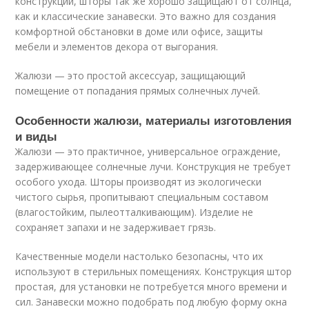
конструкции, шторы так же хорошо защищают от солнца,
как и классические занавески. Это важно для создания
комфортной обстановки в доме или офисе, защиты
мебели и элементов декора от выгорания.
Жалюзи — это простой аксессуар, защищающий
помещение от попадания прямых солнечных лучей.
Особенности жалюзи, материалы изготовления
и виды
Жалюзи — это практичное, универсальное ограждение,
задерживающее солнечные лучи. Конструкция не требует
особого ухода. Шторы производят из экологически
чистого сырья, пропитывают специальным составом
(влагостойким, пылеотталкивающим). Изделие не
сохраняет запахи и не задерживает грязь.
Качественные модели настолько безопасны, что их
используют в стерильных помещениях. Конструкция штор
простая, для установки не потребуется много времени и
сил. Занавески можно подобрать под любую форму окна