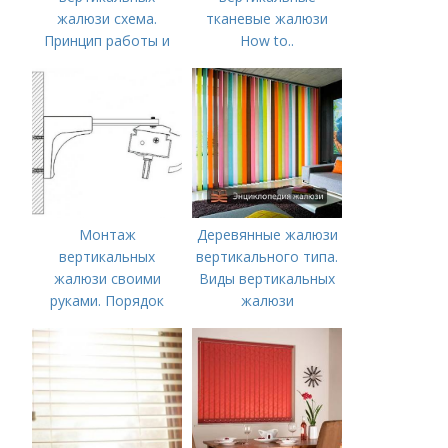
жалюзи схема.
тканевые жалюзи
Принцип работы и
How to..
механизм управления
Вертикальные
жалюзи
жалюзи
Монтаж
Деревянные жалюзи
вертикальных
вертикального типа.
жалюзи своими
Виды вертикальных
руками. Порядок
жалюзи
установки жалюзи