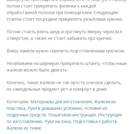
потом стоит прикрепить филенки к каждой
обработанной полоски при помощи клея. Следующим
этапом стоит посредине прикрепить резьбовые крючки.
Потом стоить взять шнур и протянуть вверху через все
отверстия, а также не стоит забывать про крючки.
Внизу ламели нужно скрепить подготовленным крючком.
Незабываем на шарнирах прикрепить штангу, чтобы наши
жалюзи можно было двигать.
Конечно, такие жалюзи не так просто сначала сделать,
но самодельные придают уют и комфорт в доме.
Категории:
Материалы для изготовления
,
Жалюзи из
пластика
,
Руки в домашних условиях
,
Условия из
подручных средств
,
Пошаговая инструкция
,
Инструкция
по изготовлению
,
Руки на окна
,
Подготовка к работе
,
Жалюзи из ткани