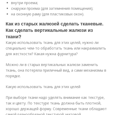
внутри проема;
снаружи проема (для затемнения помещения);
на оконную раму (для пластиковых окон).
Как из старых жалюзей сделать тканевые.
Как сделать вертикальные жалюзи из
ткани?
Какую использовать ткань для этих целей, нужно ли
специально чем-то обработать ткань или накрахмалить
для жесткости? Какая нужна фурнитура?
Можно ли в старых вертикальных жалюзи заменить
ткань, она потеряла приличный вид, а сами механизмы в
порядке.
Какую использовать ткань для этих целей
При выборе ткани надо уделять внимание как текстуре,
так и цвету. По текстуре ткань должна быть плотной,
хорошо держащей форму. Современные ткани обладают
самой разнообразной текстурой: матовой,