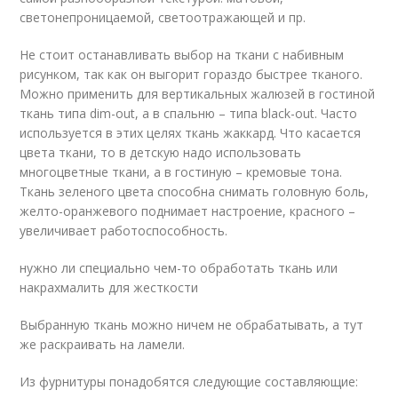
светонепроницаемой, светоотражающей и пр.
Не стоит останавливать выбор на ткани с набивным
рисунком, так как он выгорит гораздо быстрее тканого.
Можно применить для вертикальных жалюзей в гостиной
ткань типа dim-out, а в спальню – типа black-out. Часто
используется в этих целях ткань жаккард. Что касается
цвета ткани, то в детскую надо использовать
многоцветные ткани, а в гостиную – кремовые тона.
Ткань зеленого цвета способна снимать головную боль,
желто-оранжевого поднимает настроение, красного –
увеличивает работоспособность.
нужно ли специально чем-то обработать ткань или
накрахмалить для жесткости
Выбранную ткань можно ничем не обрабатывать, а тут
же раскраивать на ламели.
Из фурнитуры понадобятся следующие составляющие: