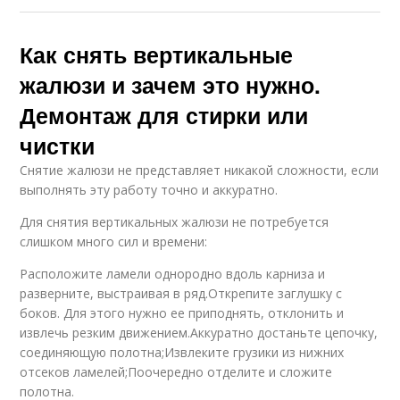
Как снять вертикальные
жалюзи и зачем это нужно.
Демонтаж для стирки или
чистки
Снятие жалюзи не представляет никакой сложности, если
выполнять эту работу точно и аккуратно.
Для снятия вертикальных жалюзи не потребуется
слишком много сил и времени:
Расположите ламели однородно вдоль карниза и
разверните, выстраивая в ряд.Открепите заглушку с
боков. Для этого нужно ее приподнять, отклонить и
извлечь резким движением.Аккуратно достаньте цепочку,
соединяющую полотна;Извлеките грузики из нижних
отсеков ламелей;Поочередно отделите и сложите
полотна.