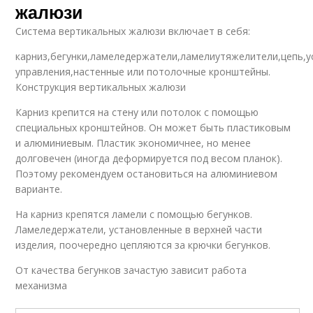
жалюзи
Система вертикальных жалюзи включает в себя:
карниз,бегунки,ламеледержатели,ламелиутяжелители,цепь,у
управления,настенные или потолочные кронштейны.
Конструкция вертикальных жалюзи
Карниз крепится на стену или потолок с помощью
специальных кронштейнов. Он может быть пластиковым
и алюминиевым. Пластик экономичнее, но менее
долговечен (иногда деформируется под весом планок).
Поэтому рекомендуем остановиться на алюминиевом
варианте.
На карниз крепятся ламели с помощью бегунков.
Ламеледержатели, установленные в верхней части
изделия, поочередно цепляются за крючки бегунков.
От качества бегунков зачастую зависит работа
механизма