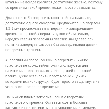
штапики не всегда крепятся достаточно жестко, поэтому
со временем такой крепеж может просто развалиться.
Для того чтобы закрепить кронштейн на пластике,
достаточно одного самореза. Предварительно сверлом
1,5-2 мм просверливаем отверстия, и заворачиваем
крепеж отверткой. Сверлить нужно обязательно,
нередко старый пересохший пластик или дерево при
попытке завернуть саморез без засверливания давали
поперечные трещины.
Аналогичным способом нужно закрепить нижние
пластиковые кронштейны, они используются для
натяжения полотна жалюзи. На верхней карнизной
планке нужно установить пластиковые «щечки»,
которыми вся конструкция будет просто защелкнута на
установленное ранее крепление.
На нижней планке закрепить оси в отверстиях
пластикового крепежа. Остается одеть боковые
заглушки и подсоединить шток управления ламелями.