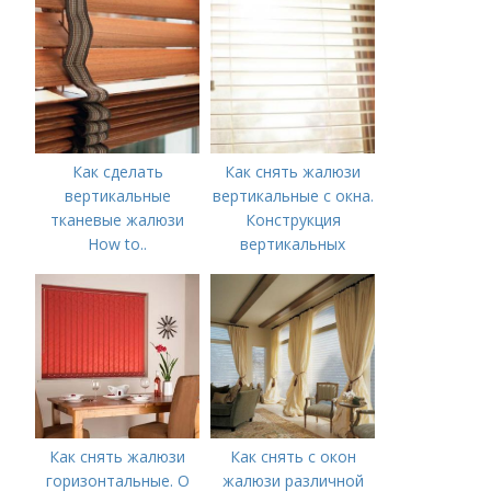
жалюзи и способы
ремонта
Как сделать
Как снять жалюзи
вертикальные
вертикальные с окна.
тканевые жалюзи
Конструкция
How to..
вертикальных
Вертикальные
жалюзи
жалюзи
Как снять жалюзи
Как снять с окон
горизонтальные. О
жалюзи различной