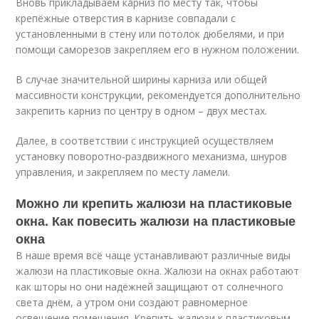
Вновь прикладываем карниз по месту так, чтобы
крепёжные отверстия в карнизе совпадали с
установленными в стену или потолок дюбелями, и при
помощи саморезов закрепляем его в нужном положении.
В случае значительной ширины карниза или общей
массивности конструкции, рекомендуется дополнительно
закрепить карниз по центру в одном – двух местах.
Далее, в соответствии с инструкцией осуществляем
установку поворотно-раздвижного механизма, шнуров
управления, и закрепляем по месту ламели.
Можно ли крепить жалюзи на пластиковые
окна. Как повесить жалюзи на пластиковые
окна
В наше время всё чаще устанавливают различные виды
жалюзи на пластиковые окна. Жалюзи на окнах работают
как шторы но они надёжней защищают от солнечного
света днём, а утром они создают равномерное
освещение помещения. Крепить жалюзи к пластиковым