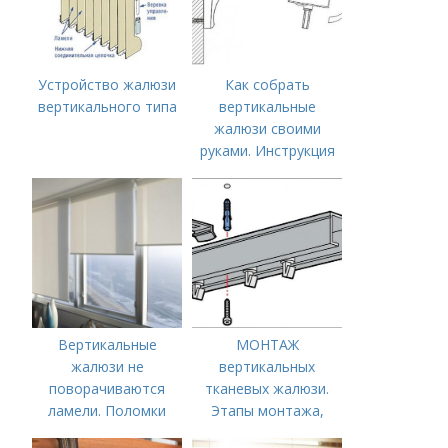
Устройство жалюзи
Как собрать
вертикального типа
вертикальные
жалюзи своими
руками. Инструкция
по монтажу
Вертикальные
МОНТАЖ
жалюзи не
вертикальных
поворачиваются
тканевых жалюзи.
ламели. Поломки
Этапы монтажа,
вертикальных
схемы