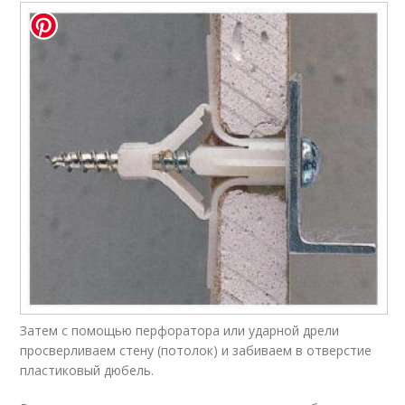
Затем с помощью перфоратора или ударной дрели
просверливаем стену (потолок) и забиваем в отверстие
пластиковый дюбель.