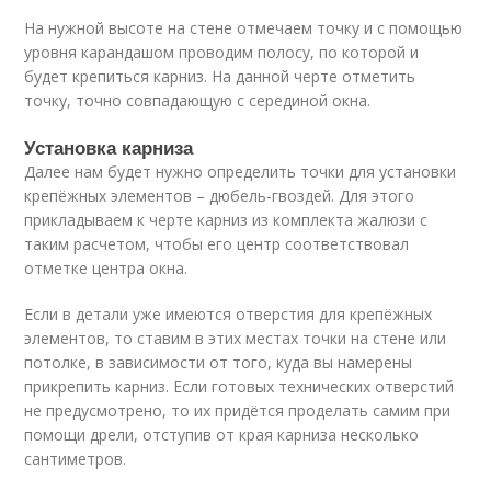
На нужной высоте на стене отмечаем точку и с помощью
уровня карандашом проводим полосу, по которой и
будет крепиться карниз. На данной черте отметить
точку, точно совпадающую с серединой окна.
Установка карниза
Далее нам будет нужно определить точки для установки
крепёжных элементов – дюбель-гвоздей. Для этого
прикладываем к черте карниз из комплекта жалюзи с
таким расчетом, чтобы его центр соответствовал
отметке центра окна.
Если в детали уже имеются отверстия для крепёжных
элементов, то ставим в этих местах точки на стене или
потолке, в зависимости от того, куда вы намерены
прикрепить карниз. Если готовых технических отверстий
не предусмотрено, то их придётся проделать самим при
помощи дрели, отступив от края карниза несколько
сантиметров.