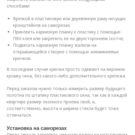
способами:
Врезкой в пластиковую или деревянную раму несущих
кронштейнов на саморезах;
Приклеить карнизную планку к пластику с помощью
ПВХ клея или закрепить ее на двухстороннем скотче;
Подвесить карнизную планку жалюзи на
открывающейся створке с помощью алюминиевых
крючков.
В последнем случае крючки просто одевают на верхнюю
кромку окна, без какого-либо дополнительного крепежа.
Перед заказом нужно только измерить размер будущего
полотна по штапику пластикового окна, так как в каждой
квартире размер оконного проема свой, и,
соответственно, высота и ширина стекла будет тоже
отличаться.
Установка на саморезах
Перед тем как закрепить несущую планку на пластиковом