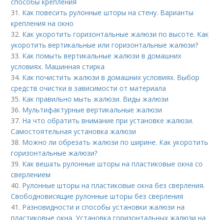
способы крепления
31.
Как повесить рулонные шторы на стену. Варианты
крепления на окно
32.
Как укоротить горизонтальные жалюзи по высоте. Как
укоротить вертикальные или горизонтальные жалюзи?
33.
Как помыть вертикальные жалюзи в домашних
условиях. Машинная стирка
34.
Как почистить жалюзи в домашних условиях. Выбор
средств очистки в зависимости от материала
35.
Как правильно мыть жалюзи. Виды жалюзи
36.
Мультифактурные вертикальные жалюзи
37.
На что обратить внимание при установке жалюзи.
Самостоятельная установка жалюзи
38.
Можно ли обрезать жалюзи по ширине. Как укоротить
горизонтальные жалюзи?
39.
Как вешать рулонные шторы на пластиковые окна со
сверлением
40.
Рулонные шторы на пластиковые окна без сверления.
Свободновисящие рулонные шторы без сверления
41.
Разновидности и способы установки жалюзи на
пластиковые окна. Установка горизонтальных жалюзи на