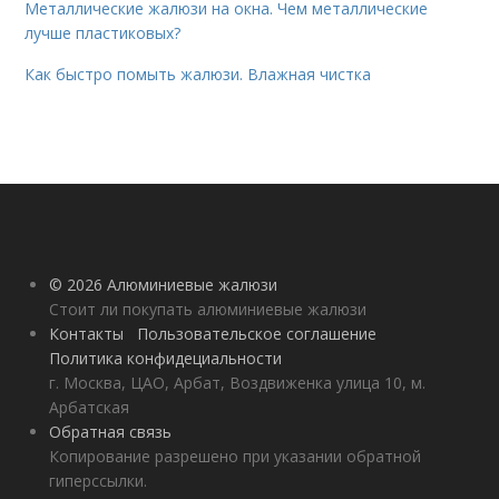
Металлические жалюзи на окна. Чем металлические
лучше пластиковых?
Как быстро помыть жалюзи. Влажная чистка
© 2026 Алюминиевые жалюзи
Стоит ли покупать алюминиевые жалюзи
Контакты
Пользовательское соглашение
Политика конфидециальности
г. Москва, ЦАО, Арбат, Воздвиженка улица 10, м.
Арбатская
Обратная связь
Копирование разрешено при указании обратной
гиперссылки.