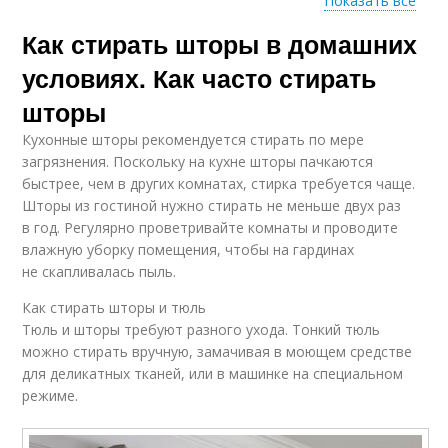
Показать все
Как стирать шторы в домашних
Шторы из тафты
условиях. Как часто стирать
шторы
Кухонные шторы рекомендуется стирать по мере
загрязнения. Поскольку на кухне шторы пачкаются
быстрее, чем в других комнатах, стирка требуется чаще.
Шторы из гостиной нужно стирать не меньше двух раз
в год. Регулярно проветривайте комнаты и проводите
влажную уборку помещения, чтобы на гардинах
не скапливалась пыль.
Как стирать шторы и тюль
Тюль и шторы требуют разного ухода. Тонкий тюль
можно стирать вручную, замачивая в моющем средстве
для деликатных тканей, или в машинке на специальном
режиме.