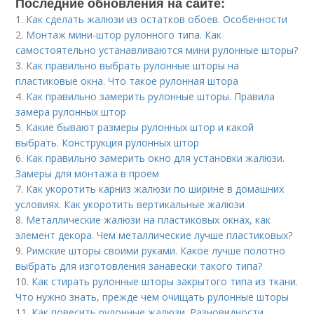
Последние обновления на сайте:
1.
Как сделать жалюзи из остатков обоев. Особенности
2.
Монтаж мини-штор рулонного типа. Как
самостоятельно устанавливаются мини рулонные шторы?
3.
Как правильно выбрать рулонные шторы на
пластиковые окна. Что такое рулонная штора
4.
Как правильно замерить рулонные шторы. Правила
замера рулонных штор
5.
Какие бывают размеры рулонных штор и какой
выбрать. Конструкция рулонных штор
6.
Как правильно замерить окно для установки жалюзи.
Замеры для монтажа в проем
7.
Как укоротить карниз жалюзи по ширине в домашних
условиях. Как укоротить вертикальные жалюзи
8.
Металлические жалюзи на пластиковых окнах, как
элемент декора. Чем металлические лучше пластиковых?
9.
Римские шторы своими руками. Какое лучше полотно
выбрать для изготовления занавески такого типа?
10.
Как стирать рулонные шторы закрытого типа из ткани.
Что нужно знать, прежде чем очищать рулонные шторы
11.
Как повесить рулонные жалюзи. Разновидности