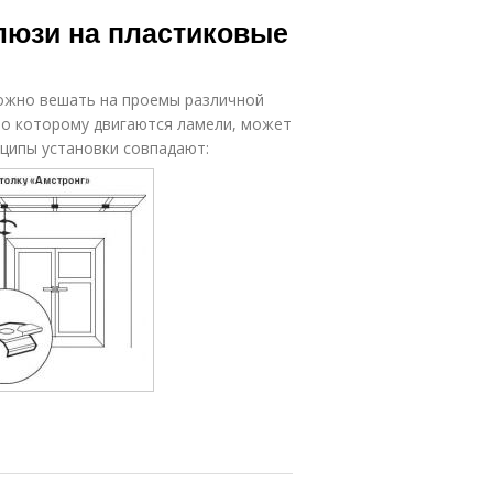
люзи на пластиковые
ожно вешать на проемы различной
 по которому двигаются ламели, может
ципы установки совпадают: