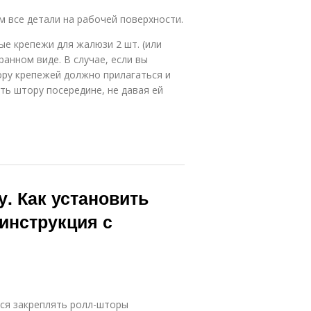
 все детали на рабочей поверхности.
ые крепежи для жалюзи 2 шт. (или
анном виде. В случае, если вы
ору крепежей должно прилагаться и
ь штору посередине, не давая ей
у. Как установить
инструкция с
тся закреплять ролл-шторы