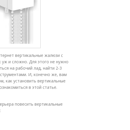
нтернет вертикальные жалюзи с
 уж и сложно. Для этого не нужно
ься на рабочий лад, найти 2-3
струментами. И, конечно же, вам
м, как установить вертикальные
ознакомиться в этой статье.
терьера повесить вертикальные
: