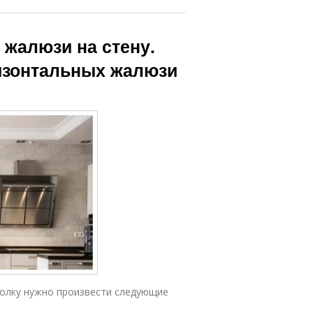
 жалюзи на стену.
ризонтальных жалюзи
толку нужно произвести следующие