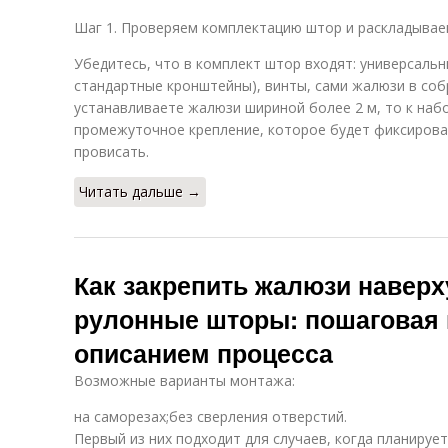
Шаг 1. Проверяем комплектацию штор и раскладываем
Убедитесь, что в комплект штор входят: универсальн
стандартные кронштейны), винты, сами жалюзи в собр
устанавливаете жалюзи шириной более 2 м, то к наб
промежуточное крепление, которое будет фиксироват
провисать.
Читать дальше →
Как закрепить жалюзи наверх
рулонные шторы: пошаговая 
описанием процесса
Возможные варианты монтажа:
на саморезах;без сверления отверстий.
Первый из них подходит для случаев, когда планируе