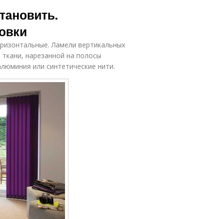
тановить.
овки
оризонтальные. Ламели вертикальных
 ткани, нарезанной на полосы
алюминия или синтетические нити.