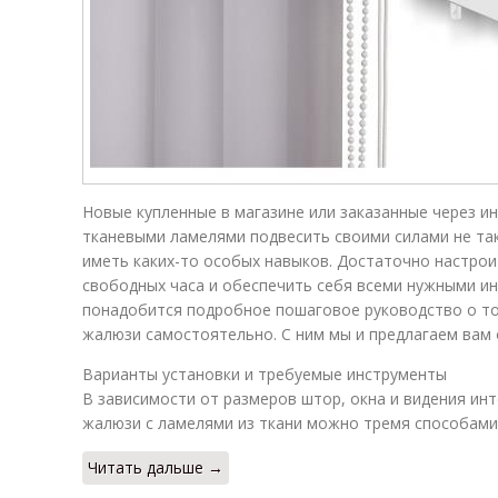
Новые купленные в магазине или заказанные через и
тканевыми ламелями подвесить своими силами не так
иметь каких-то особых навыков. Достаточно настроит
свободных часа и обеспечить себя всеми нужными ин
понадобится подробное пошаговое руководство о то
жалюзи самостоятельно. С ним мы и предлагаем вам 
Варианты установки и требуемые инструменты
В зависимости от размеров штор, окна и видения ин
жалюзи с ламелями из ткани можно тремя способами
Читать дальше →