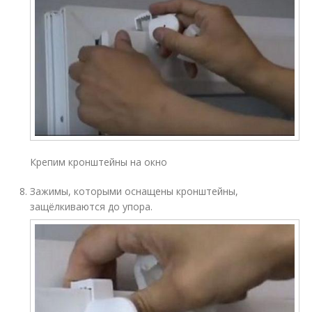
Крепим кронштейны на окно
Зажимы, которыми оснащены кронштейны,
защёлкиваются до упора.