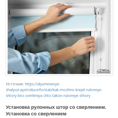
Источник:
https://alyuminievye-
zhalyuzi.aystroika.info/stati/kak-mozhno-krepit-rulonnye-
shtory-bez-sverleniya-chto-takoe-rulonnye-shtory
Установка рулонных штор со сверлением.
Установка со сверлением