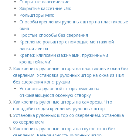
Открытые классические:
Закрытые кассетные Uni:
Рольшторы Mini:
Способы крепления рулонных штор на пластиковые
окна
Простые способы без сверления
Крепление рольштор с помощью монтажной
липкой ленты
Крепеж клипсами (зажимами, пружинными
кронштейнами)
Как крепить рулонные шторы на пластиковые окна без
сверления. Установка рулонных штор на окна из ПВХ
без сверления конструкции
Установка рулонной шторы «мини» на
открывающуюся оконную створку
Как крепить рулонные шторы на саморезы. Что
понадобится для крепления рулонных штор
Установка рулонных штор со сверлением. Установка
со сверлением
Как крепить рулонные шторы на глухое окно без
сверления. Разновидности рулонных штор