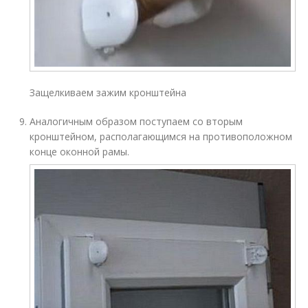
Защелкиваем зажим кронштейна
Аналогичным образом поступаем со вторым
кронштейном, располагающимся на противоположном
конце оконной рамы.