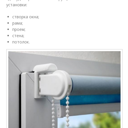
установки:
створка окна;
рама;
проем;
стена;
потолок.