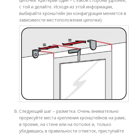
цепочки. Критерий один – с какой стороны удобнее,
с той и делайте. Исходя из этой информации,
выбирайте кронштейн (их конфигурация меняется в
зависимости местоположения цепочки).
Следующий шаг – разметка. Очень внимательно
прорисуйте места крепления кронштейнов на раме,
в проеме, на стене или на потолке и, только
убедившись в правильности отметок, приступайте