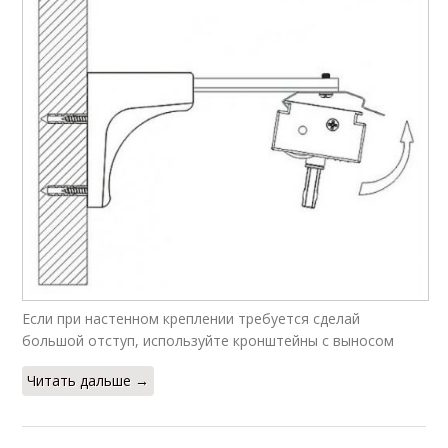
Если при настенном креплении требуется сделай
большой отступ, используйте кронштейны с выносом
Читать дальше →