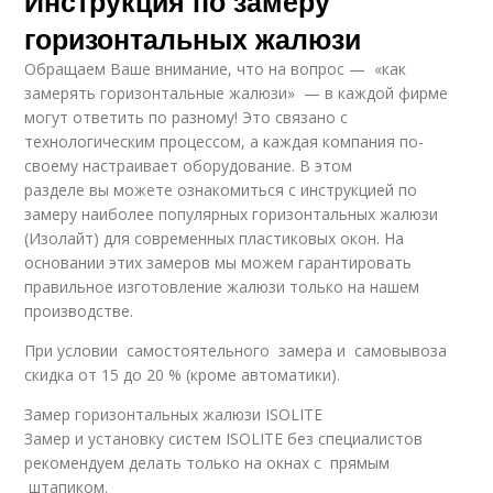
Инструкция по замеру
горизонтальных жалюзи
Обращаем Ваше внимание, что на вопрос — «как
замерять горизонтальные жалюзи» — в каждой фирме
могут ответить по разному! Это связано с
технологическим процессом, а каждая компания по-
своему настраивает оборудование. В этом
разделе вы можете ознакомиться с инструкцией по
замеру наиболее популярных горизонтальных жалюзи
(Изолайт) для современных пластиковых окон. На
основании этих замеров мы можем гарантировать
правильное изготовление жалюзи только на нашем
производстве.
При условии самостоятельного замера и самовывоза
скидка от 15 до 20 % (кроме автоматики).
Замер горизонтальных жалюзи ISOLITE
Замер и установку систем ISOLITE без специалистов
рекомендуем делать только на окнах с прямым
штапиком.