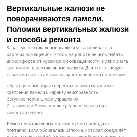
Вертикальные жалюзи не
поворачиваются ламели.
Поломки вертикальных жалюзи
и способы ремонта
Зачастую вертикальные жалюзи устанавливают в
рабочих помещениях. Чтобы на работе не испытывать
дискомфорта от чрезмерной освещенности, нужно знать,
как починить вертикальные жалюзи. Для этого следует
ознакомиться с самыми распространенными поломками:
обрыв цепочки;обрыв веревки;поломка механизма
крепления ламели к карнизу;неисправность
бегунков;порча шнура управления.
С такими проблема вполне реально справиться
самостоятельно.
Ремонт вертикальных жалюзи нужно проводить
поэтапно. Если оборвалась цепочка, которая соединяет
ламели между собой, то следует приобрести новую, не