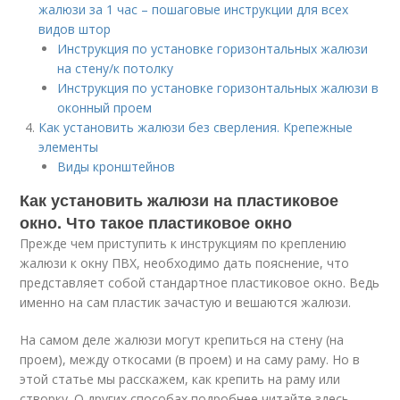
жалюзи за 1 час – пошаговые инструкции для всех
видов штор
Инструкция по установке горизонтальных жалюзи
на стену/к потолку
Инструкция по установке горизонтальных жалюзи в
оконный проем
Как установить жалюзи без сверления. Крепежные
элементы
Виды кронштейнов
Как установить жалюзи на пластиковое
окно. Что такое пластиковое окно
Прежде чем приступить к инструкциям по креплению
жалюзи к окну ПВХ, необходимо дать пояснение, что
представляет собой стандартное пластиковое окно. Ведь
именно на сам пластик зачастую и вешаются жалюзи.
На самом деле жалюзи могут крепиться на стену (на
проем), между откосами (в проем) и на саму раму. Но в
этой статье мы расскажем, как крепить на раму или
створку. О других способах подробнее читайте здесь .