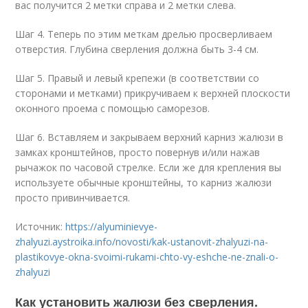
вас получится 2 метки справа и 2 метки слева.
Шаг 4. Теперь по этим меткам дрелью просверливаем
отверстия. Глубина сверления должна быть 3-4 см.
Шаг 5. Правый и левый крепежи (в соответствии со
сторонами и метками) прикручиваем к верхней плоскости
оконного проема с помощью саморезов.
Шаг 6. Вставляем и закрываем верхний карниз жалюзи в
замках кронштейнов, просто повернув и/или нажав
рычажок по часовой стрелке. Если же для крепления вы
используете обычные кронштейны, то карниз жалюзи
просто привинчивается.
Источник:
https://alyuminievye-
zhalyuzi.aystroika.info/novosti/kak-ustanovit-zhalyuzi-na-
plastikovye-okna-svoimi-rukami-chto-vy-eshche-ne-znali-o-
zhalyuzi
Как установить жалюзи без сверления.