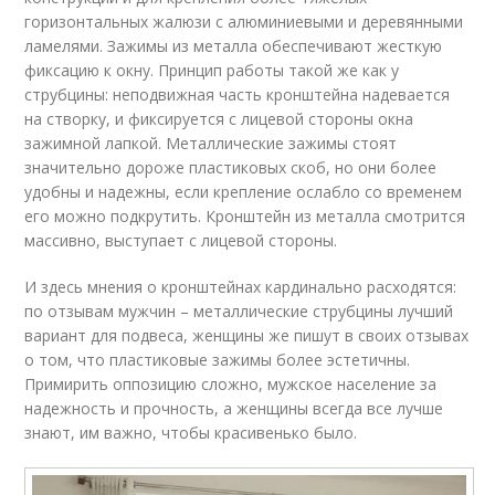
горизонтальных жалюзи с алюминиевыми и деревянными
ламелями. Зажимы из металла обеспечивают жесткую
фиксацию к окну. Принцип работы такой же как у
струбцины: неподвижная часть кронштейна надевается
на створку, и фиксируется с лицевой стороны окна
зажимной лапкой. Металлические зажимы стоят
значительно дороже пластиковых скоб, но они более
удобны и надежны, если крепление ослабло со временем
его можно подкрутить. Кронштейн из металла смотрится
массивно, выступает с лицевой стороны.
И здесь мнения о кронштейнах кардинально расходятся:
по отзывам мужчин – металлические струбцины лучший
вариант для подвеса, женщины же пишут в своих отзывах
о том, что пластиковые зажимы более эстетичны.
Примирить оппозицию сложно, мужское население за
надежность и прочность, а женщины всегда все лучше
знают, им важно, чтобы красивенько было.