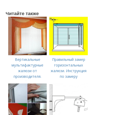
Читайте также
Вертикальные
Правильный замер
мультифактурные
горизонтальных
жалюзи от
жалюзи. Инструкция
производителя.
по замеру
Мультифактурные
горизонтальных
жалюзи
жалюзи