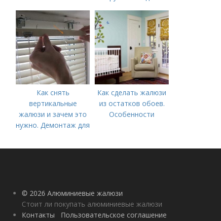
Как снять
Как сделать жалюзи
вертикальные
из остатков обоев.
жалюзи и зачем это
Особенности
нужно. Демонтаж для
стирки или чистки
© 2026 Алюминиевые жалюзи
Стоит ли покупать алюминиевые жалюзи
Контакты
Пользовательское соглашение