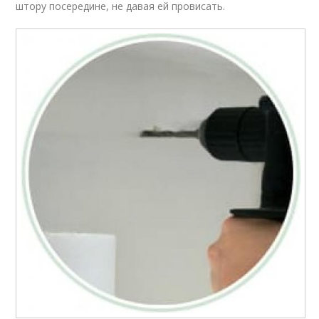
штору посередине, не давая ей провисать.