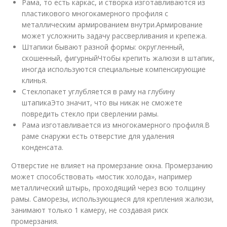
Рама, то есть каркас, и створка изготавливаются из
пластикового многокамерного профиля с
металлическим армированием внутри.Армирование
может усложнить задачу рассверливания и крепежа.
Штапики бывают разной формы: округленный,
скошенный, фигурныйЧтобы крепить жалюзи в штапик,
иногда используются специальные компенсирующие
клинья.
Стеклопакет углубляется в раму на глубину
штапикаЭто значит, что вы никак не сможете
повредить стекло при сверлении рамы.
Рама изготавливается из многокамерного профиля.В
раме снаружи есть отверстие для удаления
конденсата.
Отверстие не влияет на промерзание окна. Промерзанию
может способствовать «мостик холода», например
металлический штырь, проходящий через всю толщину
рамы. Саморезы, использующиеся для крепления жалюзи,
занимают только 1 камеру, не создавая риск
промерзания.