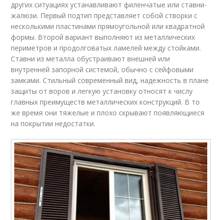
других ситуациях устанавливают филенчатые или ставни-
жалюзи. Первый подтип представляет собой створки с
несколькими пластинами прямоугольной или квадратной
формы. Второй вариант выполняют из металлических
периметров и продолговатых ламелей между стойками.
Ставни из металла обустраивают внешней или
внутренней запорной системой, обычно с сейфовыми
замками. Стильный современный вид, надежность в плане
защиты от воров и легкую установку относят к числу
главных преимуществ металлических конструкций. В то
же время они тяжелые и плохо скрывают появляющиеся
на покрытии недостатки.