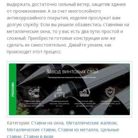
выдержать достаточно сильный ветер, защитив здания
от проникновения. А за счет многослойного
антикоррозийного покрытия, изделия прослужат вам
долгую службу. Если вы решили обзавестись ставнями на
металлические окна, то у вас есть два пути: простой и
сложный. Приобрести готовые конструкции или же
сделать их самостоятельно. Давайте узнаем, как
происходит этот процесс.
Категории:
Ставни на окна
,
Металлические жалюзи
,
Металлические ставни
,
Ставни из металла
,
Цельные
ставни
,
Ставни в виде