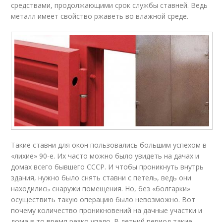
средствами, продолжающими срок службы ставней. Ведь
металл имеет свойство ржаветь во влажной среде.
Такие ставни для окон пользовались большим успехом в
«лихие» 90-е. Их часто можно было увидеть на дачах и
домах всего бывшего СССР. И чтобы проникнуть внутрь
здания, нужно было снять ставни с петель, ведь они
находились снаружи помещения. Но, без «болгарки»
осуществить такую операцию было невозможно. Вот
почему количество проникновений на дачные участки и
дома в то время резко упало. В летний период такие