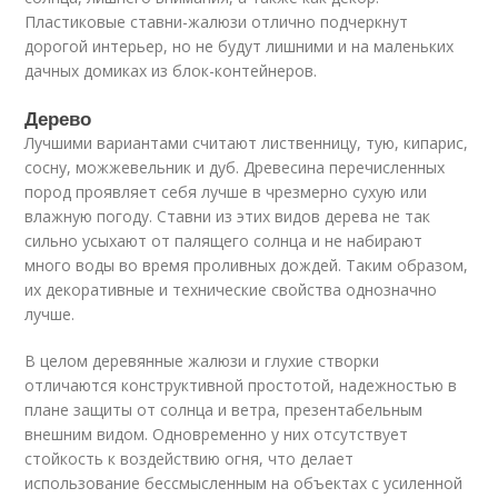
Пластиковые ставни-жалюзи отлично подчеркнут
дорогой интерьер, но не будут лишними и на маленьких
дачных домиках из блок-контейнеров.
Дерево
Лучшими вариантами считают лиственницу, тую, кипарис,
сосну, можжевельник и дуб. Древесина перечисленных
пород проявляет себя лучше в чрезмерно сухую или
влажную погоду. Ставни из этих видов дерева не так
сильно усыхают от палящего солнца и не набирают
много воды во время проливных дождей. Таким образом,
их декоративные и технические свойства однозначно
лучше.
В целом деревянные жалюзи и глухие створки
отличаются конструктивной простотой, надежностью в
плане защиты от солнца и ветра, презентабельным
внешним видом. Одновременно у них отсутствует
стойкость к воздействию огня, что делает
использование бессмысленным на объектах с усиленной