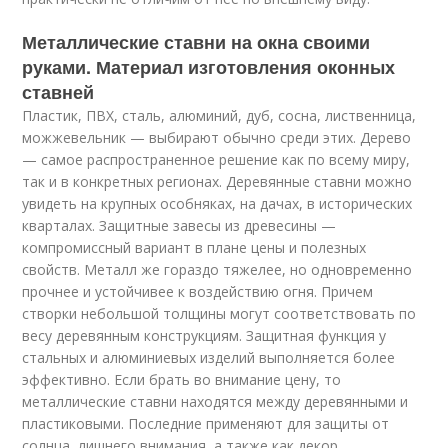
Металлические ставни на окна своими
руками. Материал изготовления оконных
ставней
Пластик, ПВХ, сталь, алюминий, дуб, сосна, лиственница,
можжевельник — выбирают обычно среди этих. Дерево
— самое распространенное решение как по всему миру,
так и в конкретных регионах. Деревянные ставни можно
увидеть на крупных особняках, на дачах, в исторических
кварталах. Защитные завесы из древесины —
компромиссный вариант в плане цены и полезных
свойств. Металл же гораздо тяжелее, но одновременно
прочнее и устойчивее к воздействию огня. Причем
створки небольшой толщины могут соответствовать по
весу деревянным конструкциям. Защитная функция у
стальных и алюминиевых изделий выполняется более
эффективно. Если брать во внимание цену, то
металлические ставни находятся между деревянными и
пластиковыми. Последние применяют для защиты от
солнца, лишнего внимания, а также как декор.