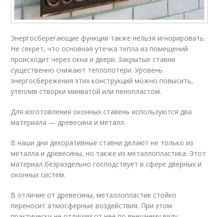
Энергосберегающие функции также нельзя игнорировать.
Не секрет, что основная утечка тепла из помещений
происходит через окна и двери. Закрытые ставни
существенно снижают теплопотери. Уровень
энергосбережения этих конструкций можно повысить,
утеплив створки минватой или пенопластом.
Для изготовления оконных ставень используются два
материала — древесина и металл.
В наши дни декоративные ставни делают не только из
металла и древесины, но также из металлопластика. Этот
материал безраздельно господствует в сфере дверных и
оконных систем.
В отличие от древесины, металлопластик стойко
переносит атмосферные воздействия. При этом
практически не отличим от нее по внешнему виду.