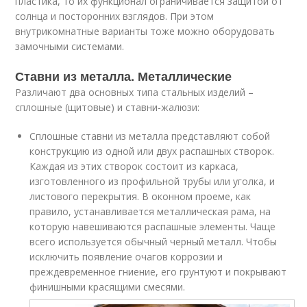
пластика, то их функционал ограничивается защитой от
солнца и посторонних взглядов. При этом
внутрикомнатные варианты тоже можно оборудовать
замочными системами.
Ставни из металла. Металлические
Различают два основных типа стальных изделий –
сплошные (щитовые) и ставни-жалюзи:
Сплошные ставни из металла представляют собой
конструкцию из одной или двух распашных створок.
Каждая из этих створок состоит из каркаса,
изготовленного из профильной трубы или уголка, и
листового перекрытия. В оконном проеме, как
правило, устанавливается металлическая рама, на
которую навешиваются распашные элементы. Чаще
всего используется обычный черный металл. Чтобы
исключить появление очагов коррозии и
преждевременное гниение, его грунтуют и покрывают
финишными красящими смесями.