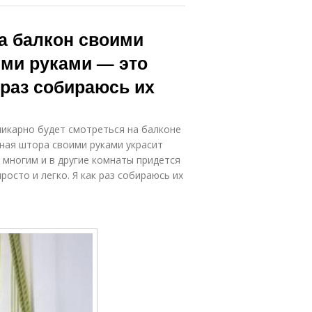
а балкон своими
ими руками — это
 раз собираюсь их
шикарно будет смотреться на балконе
нная штора своими руками украсит
а многим и в другие комнаты придется
осто и легко. Я как раз собираюсь их