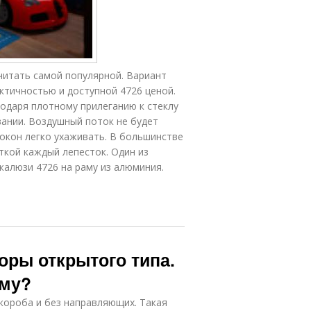
читать самой популярной. Вариант
ктичностью и доступной 4726 ценой.
одаря плотному прилеганию к стеклу
ании. Воздушный поток не будет
 окон легко ухаживать. В большинстве
ткой каждый лепесток. Один из
алюзи 4726 на раму из алюминия.
оры открытого типа.
ему?
 короба и без направляющих. Такая