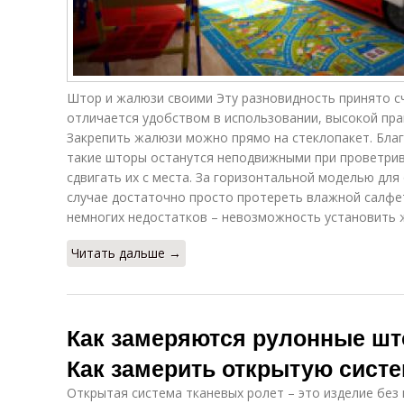
Штор и жалюзи своими Эту разновидность принято с
отличается удобством в использовании, высокой пра
Закрепить жалюзи можно прямо на стеклопакет. Благ
такие шторы останутся неподвижными при проветрив
сдвигать их с места. За горизонтальной моделью для
случае достаточно просто протереть влажной салфе
немногих недостатков – невозможность установить ж
Читать дальше →
Как замеряются рулонные шт
Как замерить открытую сист
Открытая система тканевых ролет – это изделие без