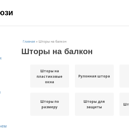
юзи
Главная
»
Шторы на балкон
Шторы на балкон
и
Шторы на
Рулонная штора
пластиковые
окна
и
Шторы по
Шторы для
Шт
размеру
защиты
 чем