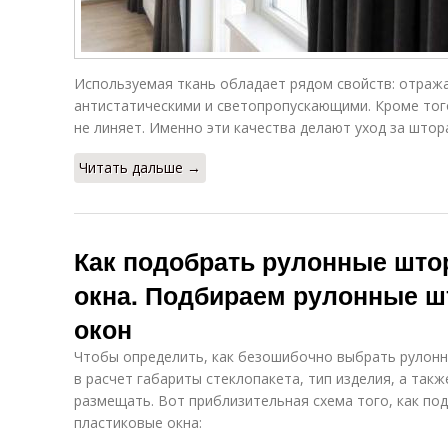
Конструкции на
Шторки для
балконе
балкона
Используемая ткань обладает рядом свойств: отра
антистатическими и светопропускающими. Кроме того
не линяет. Именно эти качества делают уход за штор
Читать дальше →
Как подобрать рулонные што
окна. Подбираем рулонные ш
окон
Чтобы определить, как безошибочно выбрать рулонны
в расчет габариты стеклопакета, тип изделия, а такж
размещать. Вот приблизительная схема того, как по
пластиковые окна: