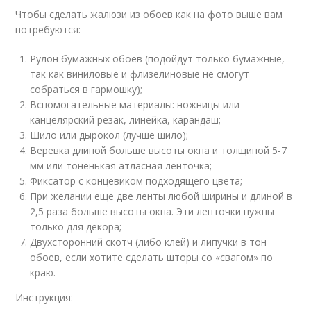
Чтобы сделать жалюзи из обоев как на фото выше вам
потребуются:
Рулон бумажных обоев (подойдут только бумажные,
так как виниловые и флизелиновые не смогут
собраться в гармошку);
Вспомогательные материалы: ножницы или
канцелярский резак, линейка, карандаш;
Шило или дырокол (лучше шило);
Веревка длиной больше высоты окна и толщиной 5-7
мм или тоненькая атласная ленточка;
Фиксатор с концевиком подходящего цвета;
При желании еще две ленты любой ширины и длиной в
2,5 раза больше высоты окна. Эти ленточки нужны
только для декора;
Двухсторонний скотч (либо клей) и липучки в тон
обоев, если хотите сделать шторы со «свагом» по
краю.
Инструкция: