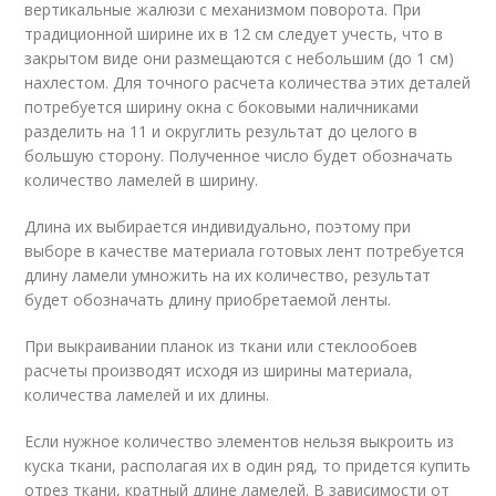
вертикальные жалюзи с механизмом поворота. При
традиционной ширине их в 12 см следует учесть, что в
закрытом виде они размещаются с небольшим (до 1 см)
нахлестом. Для точного расчета количества этих деталей
потребуется ширину окна с боковыми наличниками
разделить на 11 и округлить результат до целого в
большую сторону. Полученное число будет обозначать
количество ламелей в ширину.
Длина их выбирается индивидуально, поэтому при
выборе в качестве материала готовых лент потребуется
длину ламели умножить на их количество, результат
будет обозначать длину приобретаемой ленты.
При выкраивании планок из ткани или стеклообоев
расчеты производят исходя из ширины материала,
количества ламелей и их длины.
Если нужное количество элементов нельзя выкроить из
куска ткани, располагая их в один ряд, то придется купить
отрез ткани, кратный длине ламелей. В зависимости от