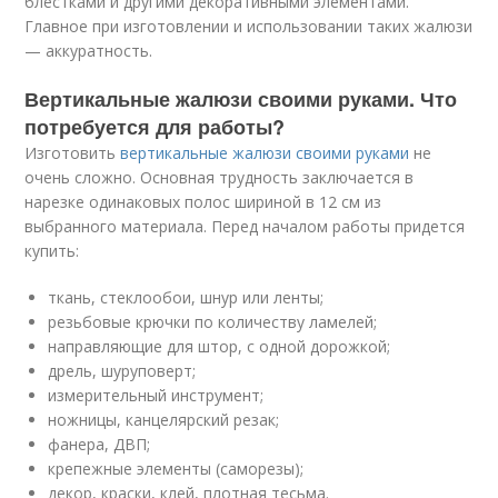
блестками и другими декоративными элементами.
Главное при изготовлении и использовании таких жалюзи
— аккуратность.
Вертикальные жалюзи своими руками. Что
потребуется для работы?
Изготовить
вертикальные жалюзи своими руками
не
очень сложно. Основная трудность заключается в
нарезке одинаковых полос шириной в 12 см из
выбранного материала. Перед началом работы придется
купить:
ткань, стеклообои, шнур или ленты;
резьбовые крючки по количеству ламелей;
направляющие для штор, с одной дорожкой;
дрель, шуруповерт;
измерительный инструмент;
ножницы, канцелярский резак;
фанера, ДВП;
крепежные элементы (саморезы);
декор, краски, клей, плотная тесьма.