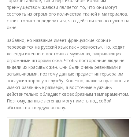
горизонтальное, так и вертикальное. Большим
преимуществом жалюзи является то, что они могут
состоять из огромного количества тканей и материалов,
стоит только определиться, что действительно нужно на
окне.
Забавно, но название имеет французские корни и
переводится на русский язык как « ревность». Но, ходят
легенды именно о восточных мужчинах, закрывающих
огромными шторами окна. Чтобы посторонние люди не
видели их красивых жен. Они были очень ревнивыми и
вспыльчивыми, поэтому данные предмет интерьера им
послужил хорошую службу. Конечно, жалюзи практичны и
имеют различные размеры, а восточные мужчины
действительно обладают своеобразным темпераментом.
Поэтому, данные легенды могут иметь под собой
абсолютно твердую основу.