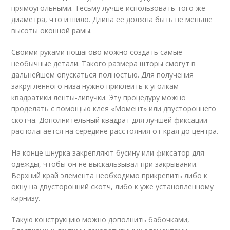
прямоугольными. Тесьму лучше использовать того же
диаметра, что и шило. Длина ее должна быть не меньше
высоты оконной рамы.
Своими руками пошагово можно создать самые
необычные детали. Такого размера шторы смогут в
дальнейшем опускаться полностью. Для получения
закругленного низа нужно приклеить к уголкам
квадратики ленты-липучки. Эту процедуру можно
проделать с помощью клея «Момент» или двустороннего
скотча. Дополнительный квадрат для лучшей фиксации
располагается на середине расстояния от края до центра.
На конце шнурка закрепляют бусину или фиксатор для
одежды, чтобы он не выскальзывал при закрывании.
Верхний край элемента необходимо прикрепить либо к
окну на двусторонний скотч, либо к уже установленному
карнизу.
Такую конструкцию можно дополнить бабочками,