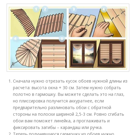
Сначала нужно отрезать кусок обоев нужной длины из
расчета: высота окна + 30 см. Затем нужно собрать
полотно в гармошку. Вы можете сделать это на глаз,
но плиссировка получится аккуратнее, если
предварительно разлиновать обои с обратной
стороны на полоски шириной 2,5-3 см. Ровно сгибать
обои вам поможет линейка, а проглаживать и
фиксировать загибы – карандаш или ручка.
Теперь получившуюся гармошку из обоев нужно