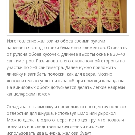
Изготовление жалюзи из обоев своими руками
начинается с подготовки бумажных элементов. Отрезать
от рулона обоев кусочек, длиннее высоты окна на 30−40
сантиметров. Разлиновать его с изнаночной стороны на
участки по 2−3 сантиметра. Далее нужно приложить
линейку и загибать полоски, как для веера. Можно
дополнительно уплотнить загиб при помощи карандаша.
На виниловых обоях допускается делать легкие надрезы
канцелярским ножом.
Складывают гармошку и проделывают по центру полосок
отверстия для шнурка, используя шило или дырокол.
Можно сделать одно отверстие по центру, что позволит
получить впоследствии закругленный низ. Если
использовать два шнурка, жалюзи будут