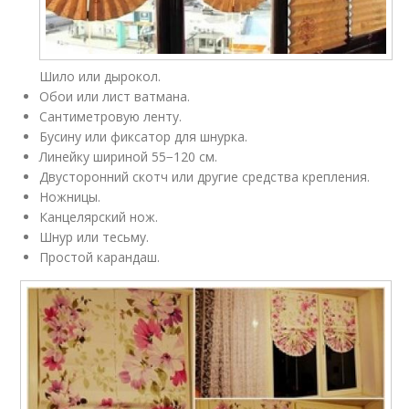
Шило или дырокол.
Обои или лист ватмана.
Сантиметровую ленту.
Бусину или фиксатор для шнурка.
Линейку шириной 55−120 см.
Двусторонний скотч или другие средства крепления.
Ножницы.
Канцелярский нож.
Шнур или тесьму.
Простой карандаш.