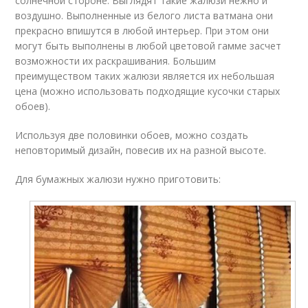
солнечной стороне. Выглядят такие жалюзи нежно и
воздушно. Выполненные из белого листа ватмана они
прекрасно впишутся в любой интерьер. При этом они
могут быть выполнены в любой цветовой гамме засчет
возможности их раскрашивания. Большим
преимуществом таких жалюзи является их небольшая
цена (можно использовать подходящие кусочки старых
обоев).
Используя две половинки обоев, можно создать
неповторимый дизайн, повесив их на разной высоте.
Для бумажных жалюзи нужно приготовить: