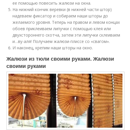
ее помощью повесить жалюзи на окна.
На нижний кончик веревки (в нижней части штор)
надеваем фиксатор и собираем наши шторы до
желаемого уровня. Теперь на правом и левом концах
обоев приклеиваем липучки с помощью клея или
двухстороннего скотча, затем эти липучки склеиваем
и…ву-аля! Получаем жалюзи-плиссе со «свагом».
И наконец, крепим наши шторы на окно.
Жалюзи из тюли своими руками. Жалюзи
своими руками