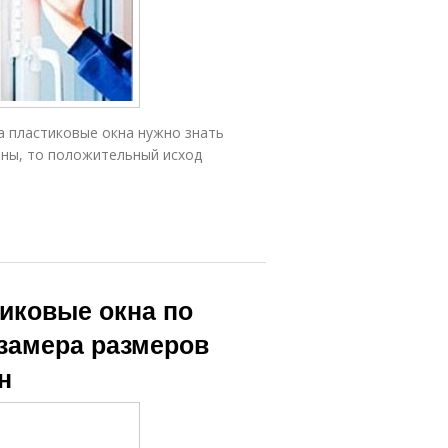
а пластиковые окна нужно знать
ены, то положительный исход
иковые окна по
 замера размеров
н