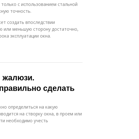
 только с использованием стальной
жную точность.
ет создать впоследствии
ую или меньшую сторону достаточно,
ока эксплуатации окна.
е жалюзи.
 правильно сделать
жно определиться на какую
водится на створку окна, в проем или
сти необходимо учесть