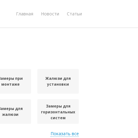
Главная
Новости
Статьи
Замеры при
Жалюзи для
монтаже
установки
Замеры для
Замеры для
горизонтальных
жалюзи
систем
Показать все