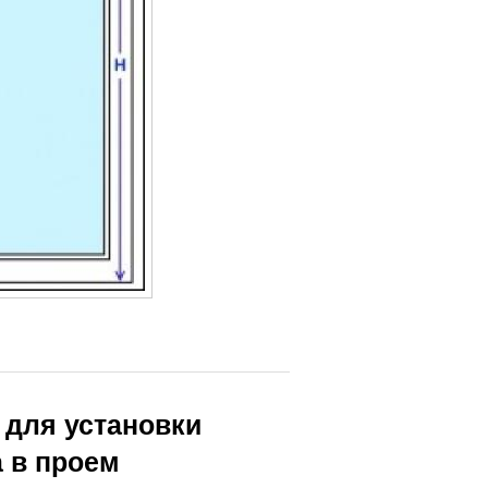
 для установки
 в проем