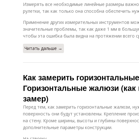
Измерять все необходимые линейные размеры важно
рулетки, так как только она способна обеспечить ну
Применение других измерительных инструментов мож
значительные проблемы, так как даже 1 мм в больш
чтобы эта ошибка была видна на протяжении всего ср
Читать дальше →
Как замерить горизонтальны
Горизонтальные жалюзи (как
замер)
Перед тем, как замерить горизонтальные жалюзи, ну
поверхность они будут установлены. Крепление произ
на стену. Кроме ширины, высоты и глубины поверхно
дополнительные параметры конструкции.
На створку