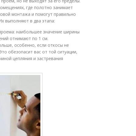
роем, но не выходят за его пределы.
омещениях, где полотно занимает
новой монтажа и помогут правильно
Их выполняют в два этапа:
проема: наибольшее значение ширины
ний отнимают по 1 см.
льше, особенно, если откосы не
Это обезопасит вас от той ситуации,
чиной цепляния и застревания