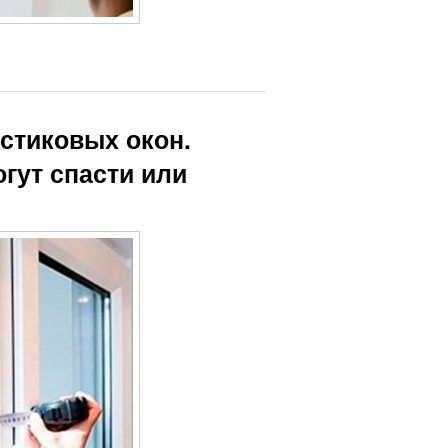
стиковых окон.
гут спасти или