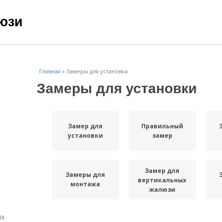
юзи
Главная
»
Замеры для установки
Замеры для установки
Замер для
Правильный
установки
замер
Замер для
Замеры для
вертикальных
монтажа
жалюзи
ых