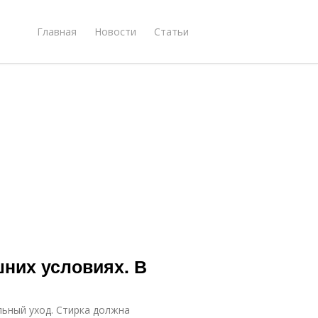
Главная
Новости
Статьи
них условиях. В
льный уход. Стирка должна