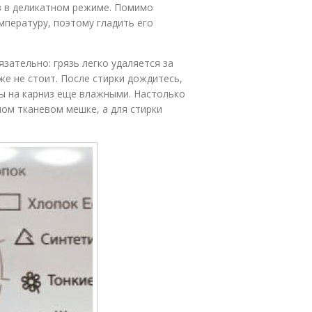
в в деликатном режиме. Помимо
мпературу, поэтому гладить его
ательно: грязь легко удаляется за
е не стоит. После стирки дождитесь,
ры на карниз еще влажными. Настолько
ном тканевом мешке, а для стирки