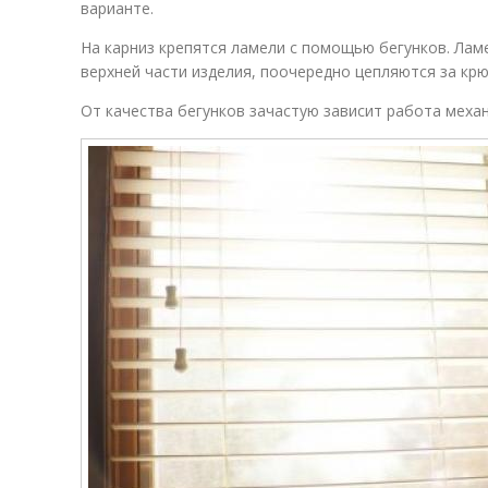
варианте.
На карниз крепятся ламели с помощью бегунков. Лам
верхней части изделия, поочередно цепляются за крю
От качества бегунков зачастую зависит работа меха