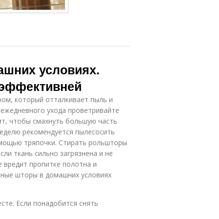
ашних условиях.
 эффективней
ом, который отталкивает пыль и
я ежедневного ухода проветривайте
ит, чтобы смахнуть большую часть
неделю рекомендуется пылесосить
помощью тряпочки. Стирать рольшторы
сли ткань сильно загрязнена и не
е вредит пропитке полотна и
нные шторы в домашних условиях
сте. Если понадобится снять