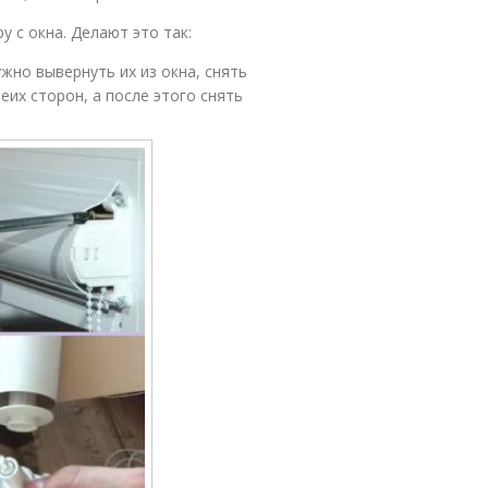
 с окна. Делают это так:
жно вывернуть их из окна, снять
еих сторон, а после этого снять