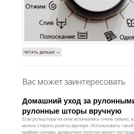
Читать дальше →
Вас может заинтересовать
Домашний уход за рулонными
рулонные шторы вручную
Если рольшторы на окне испачкались очень сильно, и
можно стирать ролеты вручную. Использовать такой
крайних случаях, деликатное полотно может пострада