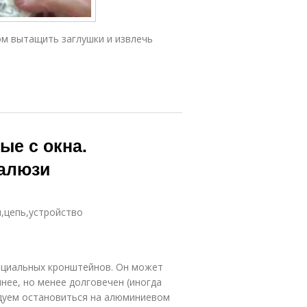
ом вытащить заглушки и извлечь
ые с окна.
жалюзи
,цепь,устройство
пециальных кронштейнов. Он может
ее, но менее долговечен (иногда
дуем остановиться на алюминиевом