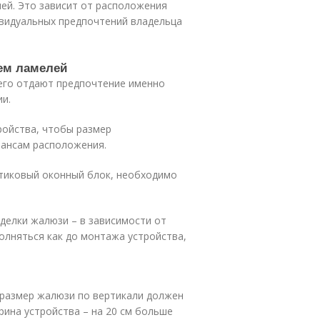
лей. Это зависит от расположения
ивидуальных предпочтений владельца
ем ламелей
его отдают предпочтение именно
ии.
ройства, чтобы размер
ансам расположения.
стиковый оконный блок, необходимо
елки жалюзи – в зависимости от
лняться как до монтажа устройства,
е размер жалюзи по вертикали должен
рина устройства – на 20 см больше