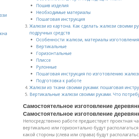
Пошив изделия
Необходимые материалы
юзи
Пошаговая инструкция
Жалюзи из картона. Как сделать жалюзи своими ру
подручных средств
окна
Особенности жалюзи, материалы изготовления
Вертикальные
Горизонтальные
Плиссе
Рулонные
Пошаговая инструкция по изготовлению жалюзи
Подготовка к работе
Жалюзи из ткани своими руками: пошаговая инстр
Вертикальные жалюзи своими руками. Что потреб
Самостоятельное изготовление деревян
Самостоятельное изготовление деревя
Непосредственно работе предшествует проектная час
вертикально или горизонтально будут располагаться
какой стороны (слева или справа) будут располагать