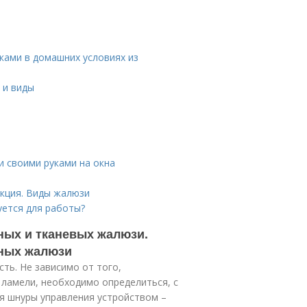
ками в домашних условиях из
 и виды
 своими руками на окна
укция. Виды жалюзи
уется для работы?
ных и тканевых жалюзи.
нных жалюзи
ть. Не зависимо от того,
 ламели, необходимо определиться, с
ся шнуры управления устройством –