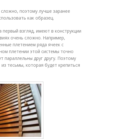
 сложно, поэтому лучше заранее
спользовать как образец.
 первый взгляд, имеют в конструкции
виях очень сложно. Например,
нные плетением ряда ячеек с
ном плетении этой системы точно
ут параллельны друг другу. Поэтому
 из тесьмы, которая будет крепиться