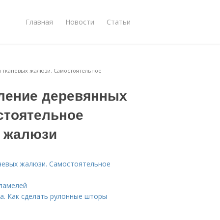
Главная
Новости
Статьи
и тканевых жалюзи. Самостоятельное
ление деревянных
стоятельное
х жалюзи
невых жалюзи. Самостоятельное
ламелей
а. Как сделать рулонные шторы