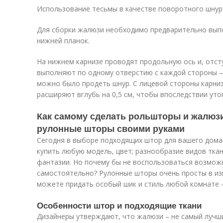
Использование тесьмы в качестве поворотного шнур
Для сборки жалюзи необходимо предварительно выпо
нижней планок.
На нижнем карнизе проводят продольную ось и, отсту
выполняют по одному отверстию с каждой стороны – 
можно было продеть шнур. С лицевой стороны карниз
расширяют вглубь на 0,5 см, чтобы впоследствии уто
Как самому сделать рольшторы и жалюзи 
рулонные шторы своими руками
Сегодня в выборе подходящих штор для вашего дома
купить любую модель, цвет; разнообразие видов тка
фантазии. Но почему бы не воспользоваться возмож
самостоятельно? Рулонные шторы очень просты в из
можете придать особый шик и стиль любой комнате – 
Особенности штор и подходящие ткани
Дизайнеры утверждают, что жалюзи – не самый лучш