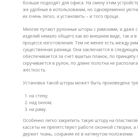
больше подходят для офиса. На смену этим устройст
же удобные в использовании, но одновременно уютн
их очень легко, а установить – и того проще.
Многие путают рулонные шторы с римскими, и даже с
изделий немало общего как во внешнем виде, так и в
процессе изготовления. Тем не менее есть между р
существенная разница. Она заключается в следующем
обеспечивается за счёт вшитых планок, по принципу
скручивается в рулон, по длине полотна не распола
жёсткость.
Установка такой шторы может быть произведена тре
на стену;
над окном;
на раму.
Особенно легко закрепить такую штору на пластиков
кассеты не препятствуют работе оконной створки, 
держит ткань, сохраняя её в натянутом положении.