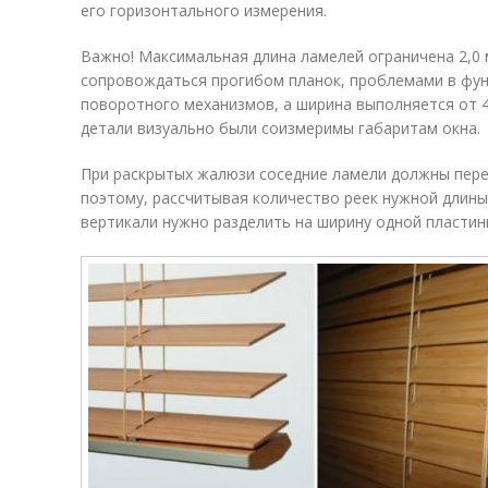
его горизонтального измерения.
Важно! Максимальная длина ламелей ограничена 2,0 
сопровождаться прогибом планок, проблемами в фу
поворотного механизмов, а ширина выполняется от 4 
детали визуально были соизмеримы габаритам окна.
При раскрытых жалюзи соседние ламели должны перек
поэтому, рассчитывая количество реек нужной длины
вертикали нужно разделить на ширину одной пластин