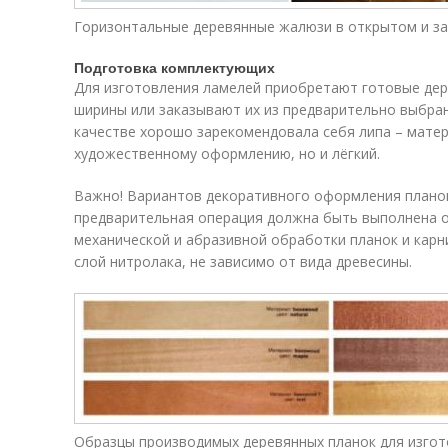
Горизонтальные деревянные жалюзи в открытом и з
Подготовка комплектующих
Для изготовления ламелей приобретают готовые дер
ширины или заказывают их из предварительно выбран
качестве хорошо зарекомендовала себя липа – мате
художественному оформлению, но и лёгкий.
Важно! Вариантов декоративного оформления планок
предварительная операция должна быть выполнена о
механической и абразивной обработки планок и карн
слой нитролака, не зависимо от вида древесины.
Образцы производимых деревянных планок для изго