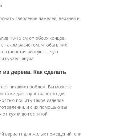
а
лнить сверление ламелей, верхней и
пив 10-15 см от обоих концов,
с таким расчётом, чтобы в них
а отверстия зенкуют – чуть
пить узел шнура.
из дерева. Как сделать
 нет никаких проблем. Вы можете
ни тоже даёт пространство для
ностью пошить такое изделие
готовлении, и с их помощью вы
от кухни до гостиной.
ий вариант для жилых помещений, они