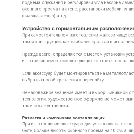
подъёма-опускания и регулировки угла наклона ламе
оконного проёма на стене, расстановки мебели, инд
(правша, левша) и т.д.
Устройство с горизонтальным расположени
При самостоятельном изготовлении жалюзи чаще вс
такой конструкции, как наиболее простой в исполнен
Прежде всего, определяются с местом установки уст
изготавливаемых комплектующих соответствовал ню
Если аксессуар будет монтироваться на металлопла
выбрать способ крепления к переплёту.
Немаловажное значение имеет и выбор финишной отд
технологии, художественное оформление может выпо
так и после установки.
Разметка и компоновка составляющих
При изготовлении аксессуара для установки на стен
быть больше высоты оконного проёма на 10 см, а ши