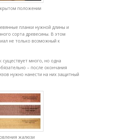
акрытом положении
евянные планки нужной длины и
ного сорта древесины. В этом
риал не только возможный к
 существует много, но одна
бязательно – после окончания
изов нужно нанести на них защитный
товления жалюзи