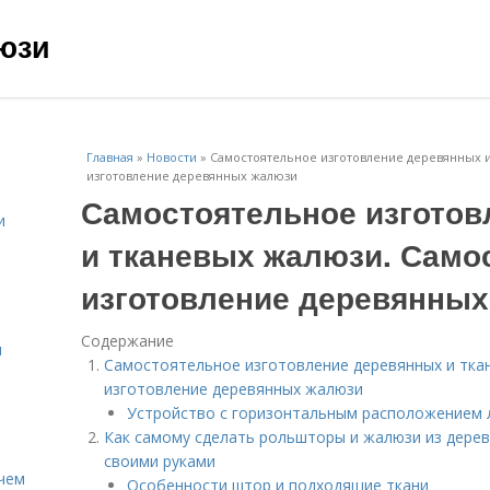
юзи
Главная
»
Новости
»
Самостоятельное изготовление деревянных 
изготовление деревянных жалюзи
Самостоятельное изготов
и
и тканевых жалюзи. Само
изготовление деревянны
Содержание
и
Самостоятельное изготовление деревянных и тка
изготовление деревянных жалюзи
Устройство с горизонтальным расположением 
Как самому сделать рольшторы и жалюзи из дерев
своими руками
 чем
Особенности штор и подходящие ткани