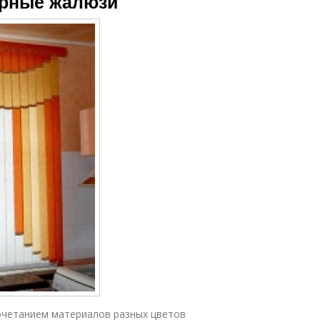
урные жалюзи
четанием материалов разных цветов