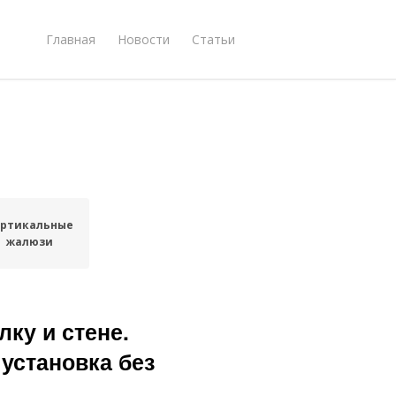
Главная
Новости
Статьи
ертикальные
жалюзи
ку и стене.
 установка без