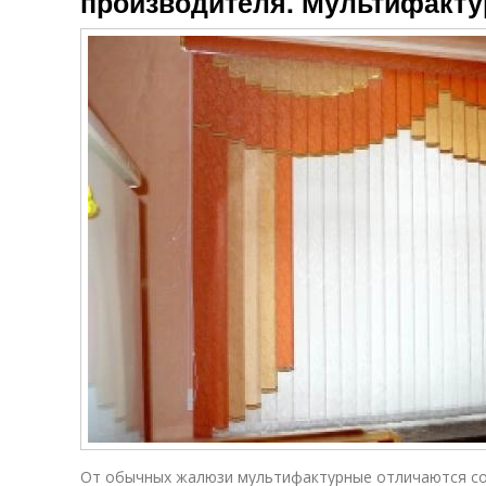
производителя. Мультифакт
От обычных жалюзи мультифактурные отличаются со