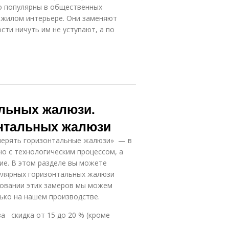
но популярны в общественных
в жилом интерьере. Они заменяют
сти ничуть им не уступают, а по
льных жалюзи.
онтальных жалюзи
мерять горизонтальные жалюзи» — в
но с технологическим процессом, а
ие. В этом разделе вы можете
пулярных горизонтальных жалюзи
новании этих замеров мы можем
ько на нашем производстве.
 скидка от 15 до 20 % (кроме