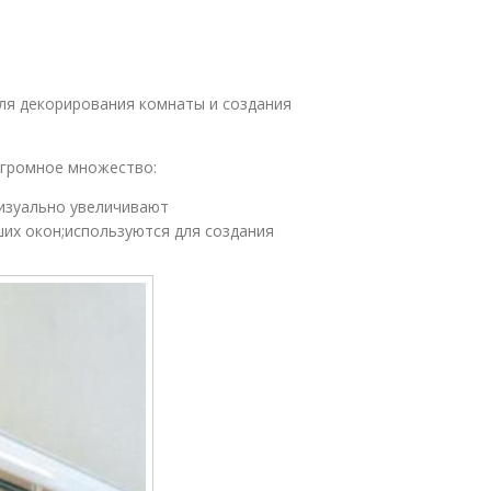
ля декорирования комнаты и создания
 огромное множество:
изуально увеличивают
их окон;используются для создания