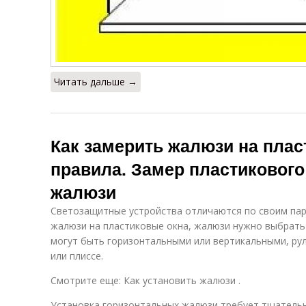
Читать дальше →
Как замерить жалюзи на плас
правила. Замер пластикового
жалюзи
Светозащитные устройства отличаются по своим пар
жалюзи на пластиковые окна, жалюзи нужно выбрать 
могут быть горизонтальными или вертикальными, ру
или плиссе.
Смотрите еще: Как установить жалюзи .
Установка горизонтальных жалюзи требует тщательн