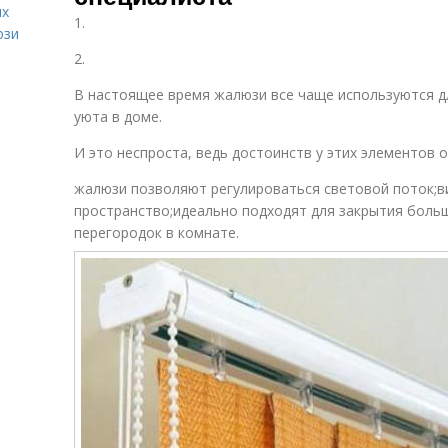
ых
1.
юзи
2.
В настоящее время жалюзи все чаще используются д
уюта в доме.
И это неспроста, ведь достоинств у этих элементов
жалюзи позволяют регулироваться световой поток;в
пространство;идеально подходят для закрытия больш
перегородок в комнате.