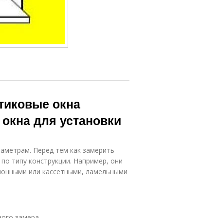
тиковые окна
 окна для установки
аметрам. Перед тем как замерить
по типу конструкции. Например, они
лонными или кассетными, ламельными
ого замера.