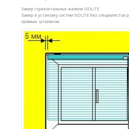
Замер горизонтальных жалюзи ISOLITE
Замер и установку систем ISOLITE без специалистов 
прямым штапиком.