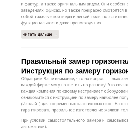
и фактур, а также оригинальным видом. Они особен
заведениях, офисах, но также прекрасно смотрятся 
собой тяжелые портьеры и легкий тюль: по эстетично
функциональности даже превосходят их.
Читать дальше →
Правильный замер горизонта
Инструкция по замеру гориз
Обращаем Ваше внимание, что на вопрос — «как за
каждой фирме могут ответить по разному! Это связа
каждая компания по-своему настраивает оборудован
ознакомиться с инструкцией по замеру наиболее по
(Изолайт) для современных пластиковых окон. На ос
гарантировать правильное изготовление жалюзи тол
При условии самостоятельного замера и самовывоза
автоматики).