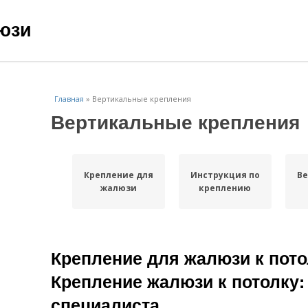
юзи
Главная
»
Вертикальные крепления
Вертикальные крепления
Крепление для
Инструкция по
В
жалюзи
креплению
Крепление для жалюзи к потол
Крепление жалюзи к потолку:
специалиста