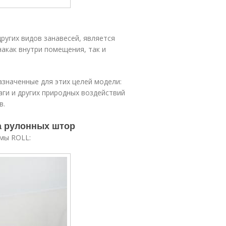
угих видов занавесей, является
акак внутри помещения, так и
значенные для этих целей модели:
и и других природных воздействий
в.
а рулонных штор
мы ROLL: