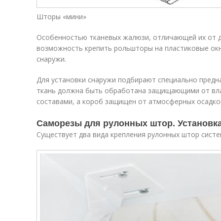
Шторы «мини»
Особенностью тканевых жалюзи, отличающей их от др
возможность крепить рольшторы на пластиковые окн
снаружи.
Для установки снаружи подбирают специально предна
ткань должна быть обработана защищающими от влаг
составами, а короб защищен от атмосферных осадко
Саморезы для рулонных штор. Установк
Существует два вида крепления рулонных штор систе