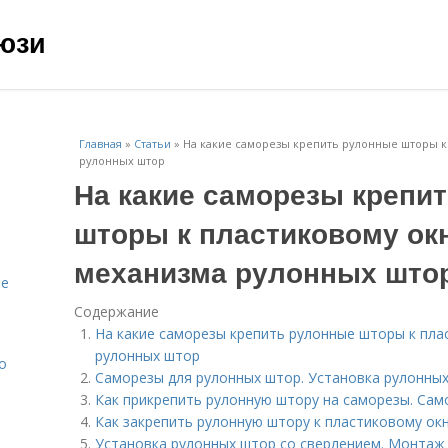
юзи
Главная
»
Статьи
»
На какие саморезы крепить рулонные шторы к
рулонных штор
На какие саморезы крепи
шторы к пластиковому ок
механизма рулонных што
ое
Содержание
На какие саморезы крепить рулонные шторы к пла
рулонных штор
о
Саморезы для рулонных штор. Установка рулонны
Как прикрепить рулонную штору на саморезы. Сам
Как закрепить рулонную штору к пластиковому ок
Установка рулонных штор со сверлением. Монтаж