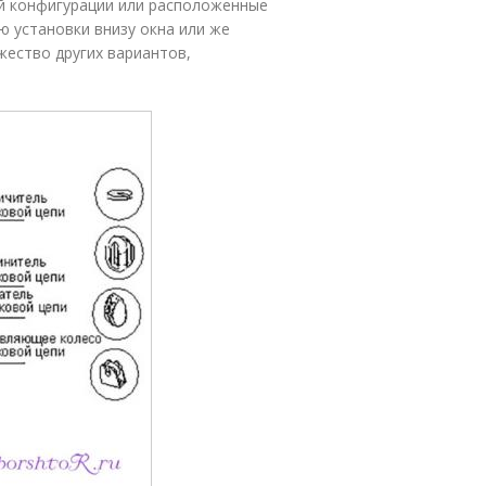
й конфигурации или расположенные
 установки внизу окна или же
ество других вариантов,