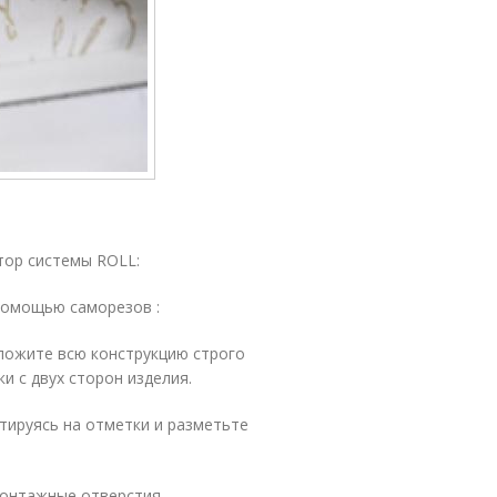
тор системы ROLL:
 помощью саморезов :
ложите всю конструкцию строго
и с двух сторон изделия.
тируясь на отметки и разметьте
монтажные отверстия.