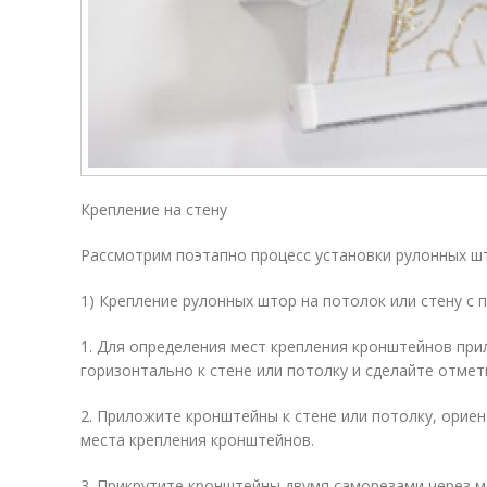
Крепление на стену
Рассмотрим поэтапно процесс установки рулонных ш
1) Крепление рулонных штор на потолок или стену с
1. Для определения мест крепления кронштейнов при
горизонтально к стене или потолку и сделайте отметк
2. Приложите кронштейны к стене или потолку, ориен
места крепления кронштейнов.
3. Прикрутите кронштейны двумя саморезами через 