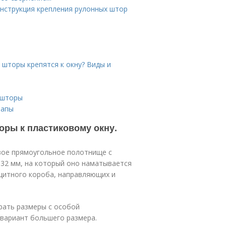
инструкция крепления рулонных штор
 шторы крепятся к окну? Виды и
 шторы
тапы
оры к пластиковому окну.
вое прямоугольное полотнище с
 32 мм, на который оно наматывается
ащитного короба, направляющих и
рать размеры с особой
вариант большего размера.