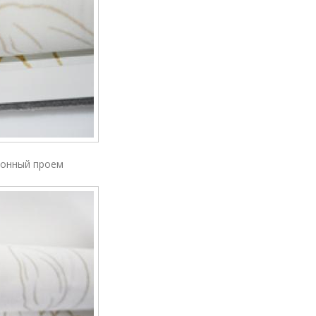
конный проем