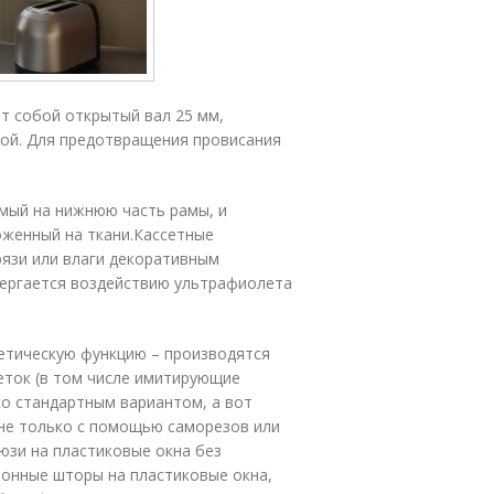
т собой открытый вал 25 мм,
кой. Для предотвращения провисания
мый на нижнюю часть рамы, и
женный на ткани.Кассетные
рязи или влаги декоративным
вергается воздействию ультрафиолета
тетическую функцию – производятся
еток (в том числе имитирующие
со стандартным вариантом, а вот
не только с помощью саморезов или
зи на пластиковые окна без
лонные шторы на пластиковые окна,