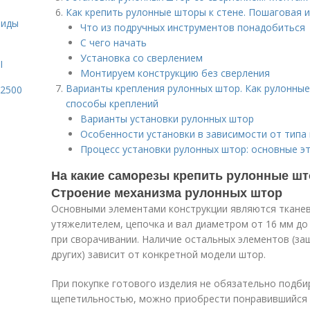
Как крепить рулонные шторы к стене. Пошаговая 
Виды
Что из подручных инструментов понадобиться
С чего начать
Установка со сверлением
I
Монтируем конструкцию без сверления
Варианты крепления рулонных штор. Как рулонные
 2500
способы креплений
Варианты установки рулонных штор
Особенности установки в зависимости от типа
Процесс установки рулонных штор: основные э
На какие саморезы крепить рулонные шт
Строение механизма рулонных штор
Основными элементами конструкции являются ткане
утяжелителем, цепочка и вал диаметром от 16 мм до
при сворачивании. Наличие остальных элементов (з
других) зависит от конкретной модели штор.
При покупке готового изделия не обязательно подби
щепетильностью, можно приобрести понравившийся 