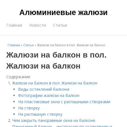
Алюминиевые жалюзи
Главная
Новости
Статьи
Главная
»
Статьи
»
Жалюзи на балкон в пол. Жалюзи на балкон
Жалюзи на балкон в пол.
Жалюзи на балкон
Содержание
Жалюзи на балкон в пол. Жалюзи на балкон
Виды остеклений балкона
Фотографии жалюзи на балкон
На пластиковые окна с распашными створками
На створку
На распашную створку
Чем закрыть панорамные окна на балконе.
Панорамный балкон – инструкция по остеклению и