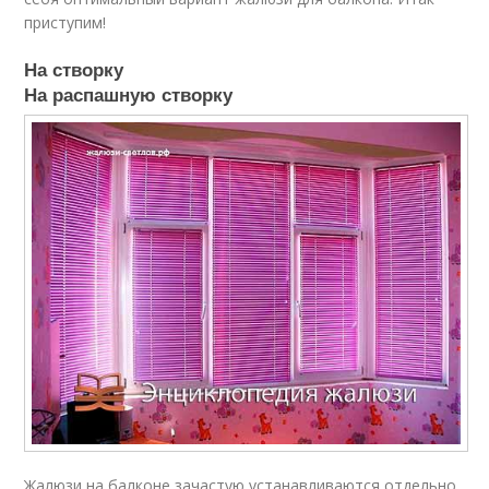
приступим!
На створку
На распашную створку
Жалюзи на балконе зачастую устанавливаются отдельно