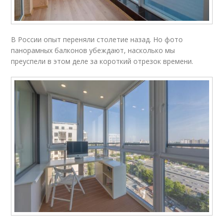
В России опыт переняли столетие назад. Но фото
панорамных балконов убеждают, насколько мы
преуспели в этом деле за короткий отрезок времени.