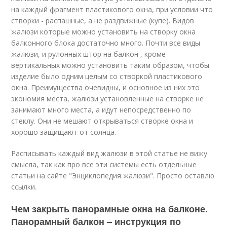
на каждый фрагмент пластикового окна, при условии что
створки - распашные, а не раздвижные (купе). Видов
жалюзи которые можно установить на створку окна
балконного блока достаточно много. Почти все виды
жалюзи, и рулонных штор на балкон , кроме
вертикальных можно установить таким образом, чтобы
изделие было одним целым со створкой пластикового
окна. Преимущества очевидны, и основное из них это
экономия места, жалюзи установленные на створке не
занимают много места, а идут непосредственно по
стеклу. Они не мешают открываться створке окна и
хорошо защищают от солнца.
Расписывать каждый вид жалюзи в этой статье не вижу
смысла, так как про все эти системы есть отдельные
статьи на сайте "Энциклопедия жалюзи". Просто оставлю
ссылки.
Чем закрыть панорамные окна на балконе.
Панорамный балкон – инструкция по