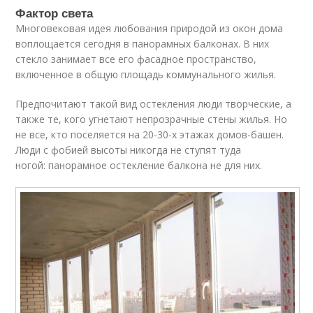
Фактор света
Многовековая идея любования природой из окон дома
воплощается сегодня в панорамных балконах. В них
стекло занимает все его фасадное пространство,
включенное в общую площадь коммунального жилья.
Предпочитают такой вид остекления люди творческие, а
также те, кого угнетают непрозрачные стены жилья. Но
не все, кто поселяется на 20-30-х этажах домов-башен.
Люди с фобией высоты никогда не ступят туда
ногой: панорамное остекление балкона не для них.