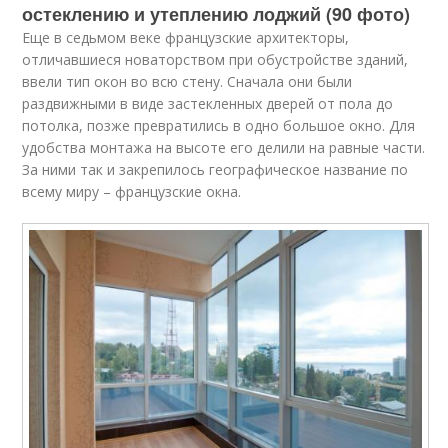
остеклению и утеплению лоджий (90 фото)
Еще в седьмом веке французские архитекторы,
отличавшиеся новаторством при обустройстве зданий,
ввели тип окон во всю стену. Сначала они были
раздвижными в виде застекленных дверей от пола до
потолка, позже превратились в одно большое окно. Для
удобства монтажа на высоте его делили на равные части.
За ними так и закрепилось географическое название по
всему миру – французские окна.