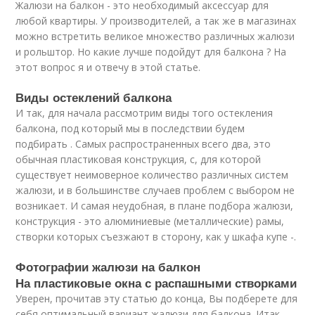
Жалюзи на балкон - это необходимый аксессуар для
любой квартиры. У производителей, а так же в магазинах
можно встретить великое множество различных жалюзи
и рольштор. Но какие лучше подойдут для балкона ? На
этот вопрос я и отвечу в этой статье.
Виды остеклений балкона
И так, для начала рассмотрим виды того остекления
балкона, под который мы в последствии будем
подбирать . Самых распространенных всего два, это
обычная пластиковая конструкция, с, для которой
существует неимоверное количество различных систем
жалюзи, и в большинстве случаев проблем с выбором не
возникает. И самая неудобная, в плане подбора жалюзи,
конструкция - это алюминиевые (металлические) рамы,
створки которых съезжают в сторону, как у шкафа купе -.
Фотографии жалюзи на балкон
На пластиковые окна с распашными створками
Уверен, прочитав эту статью до конца, Вы подберете для
себя оптимальный вариант жалюзи для балкона. Итак