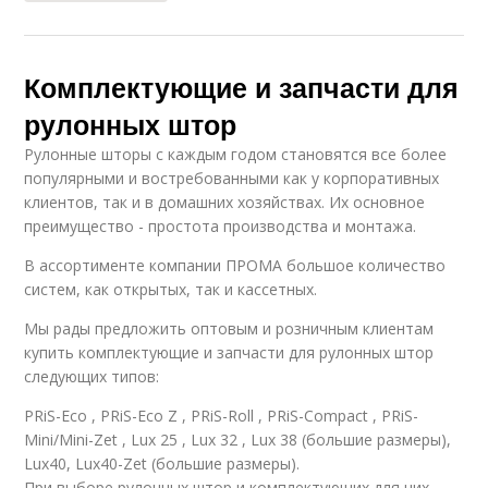
Комплектующие и запчасти для
рулонных штор
Рулонные шторы с каждым годом становятся все более
популярными и востребованными как у корпоративных
клиентов, так и в домашних хозяйствах. Их основное
преимущество - простота производства и монтажа.
В ассортименте компании ПРОМА большое количество
систем, как открытых, так и кассетных.
Мы рады предложить оптовым и розничным клиентам
купить комплектующие и запчасти для рулонных штор
следующих типов:
PRiS-Eco , PRiS-Eco Z , PRiS-Roll , PRiS-Compact , PRiS-
Mini/Mini-Zet , Lux 25 , Lux 32 , Lux 38 (большие размеры),
Lux40, Lux40-Zet (большие размеры).
При выборе рулонных штор и комплектующих для них