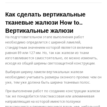
Как сделать вертикальные
тканевые жалюзи How to..
Вертикальные жалюзи
На подготовительном этапе выполнения работ
необходимо определится с шириной ламелей,
стандартным значением которой является величина
равная 89 или 127 мм. Но, так как жалюзи из ткани
изготавливаются самостоятельно, ее можно изменить,
исходя из общей ширины светозащитной конструкции.
Выбирая ширину ламели вертикальных жалюзи
необходимо учитывать размеры оконного проема: чем он
уже, тем уже должна быть ширина тканевых полос.
При выполнении работ по созданию конструкции жалюзи
так же понадобится пластмассовая или алюминиевая
направляющая на которой имеются ползунки
вращающиеся и перемещающиеся вдоль нее, небольшой