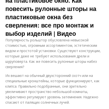
на пластиковое окно. Как
повесить рулонные шторы на
пластиковые окна без
сверления: все про монтаж и
выбор изделий | Видео
Популярность рольштор обусловлена невысокой
стоимостью, огромным ассортиментом, эстетическим
видом и простотой установки. Существуют конструкции,
которые даже не требуют использования дрели и
шуруповерта. Как же повесить рулонные шторы набез
сверления?
Их вешают на обычный двухсторонний скотч или на
специальные кронштейны, которые функционируют, как
клипса. Правильно подобранные, они зрительно
увеличивают пространство небольшой комнаты,
эффективно регулируют уровень затемнения. Надежно
спасают от палящих солнечных лучей.