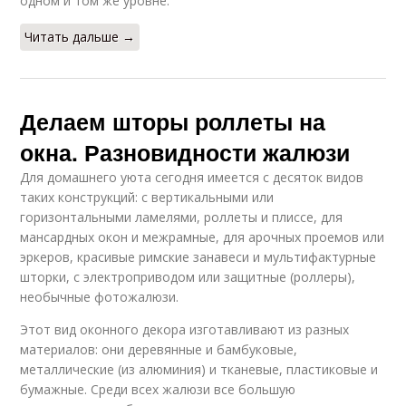
одном и том же уровне.
Читать дальше →
Делаем шторы роллеты на
окна. Разновидности жалюзи
Для домашнего уюта сегодня имеется с десяток видов
таких конструкций: с вертикальными или
горизонтальными ламелями, роллеты и плиссе, для
мансардных окон и межрамные, для арочных проемов или
эркеров, красивые римские занавеси и мультифактурные
шторки, с электроприводом или защитные (роллеры),
необычные фотожалюзи.
Этот вид оконного декора изготавливают из разных
материалов: они деревянные и бамбуковые,
металлические (из алюминия) и тканевые, пластиковые и
бумажные. Среди всех жалюзи все большую