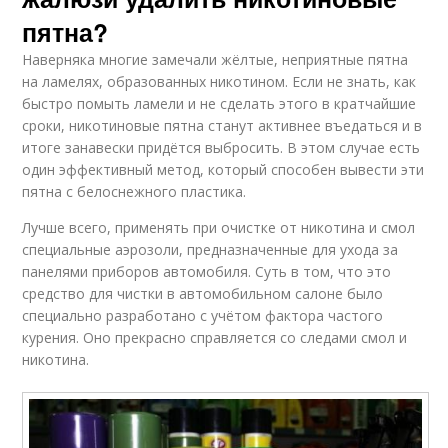
пятна?
Наверняка многие замечали жёлтые, неприятные пятна
на ламелях, образованных никотином. Если не знать, как
быстро помыть ламели и не сделать этого в кратчайшие
сроки, никотиновые пятна станут активнее въедаться и в
итоге занавески придётся выбросить. В этом случае есть
один эффективный метод, который способен вывести эти
пятна с белоснежного пластика.
Лучше всего, применять при очистке от никотина и смол
специальные аэрозоли, предназначенные для ухода за
панелями приборов автомобиля. Суть в том, что это
средство для чистки в автомобильном салоне было
специально разработано с учётом фактора частого
курения. Оно прекрасно справляется со следами смол и
никотина.