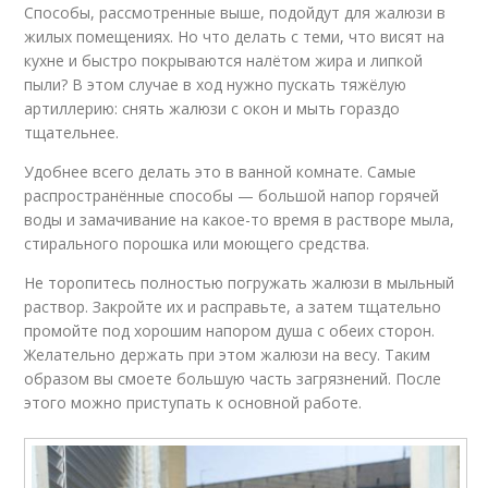
Способы, рассмотренные выше, подойдут для жалюзи в
жилых помещениях. Но что делать с теми, что висят на
кухне и быстро покрываются налётом жира и липкой
пыли? В этом случае в ход нужно пускать тяжёлую
артиллерию: снять жалюзи с окон и мыть гораздо
тщательнее.
Удобнее всего делать это в ванной комнате. Самые
распространённые способы — большой напор горячей
воды и замачивание на какое-то время в растворе мыла,
стирального порошка или моющего средства.
Не торопитесь полностью погружать жалюзи в мыльный
раствор. Закройте их и расправьте, а затем тщательно
промойте под хорошим напором душа с обеих сторон.
Желательно держать при этом жалюзи на весу. Таким
образом вы смоете большую часть загрязнений. После
этого можно приступать к основной работе.