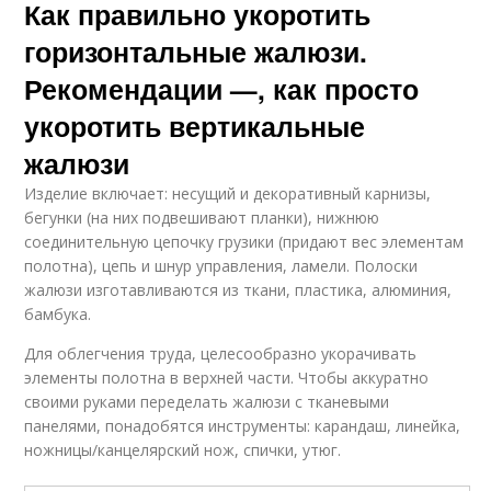
Как правильно укоротить
горизонтальные жалюзи.
Рекомендации —, как просто
укоротить вертикальные
жалюзи
Изделие включает: несущий и декоративный карнизы,
бегунки (на них подвешивают планки), нижнюю
соединительную цепочку грузики (придают вес элементам
полотна), цепь и шнур управления, ламели. Полоски
жалюзи изготавливаются из ткани, пластика, алюминия,
бамбука.
Для облегчения труда, целесообразно укорачивать
элементы полотна в верхней части. Чтобы аккуратно
своими руками переделать жалюзи с тканевыми
панелями, понадобятся инструменты: карандаш, линейка,
ножницы/канцелярский нож, спички, утюг.