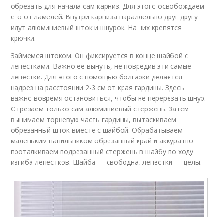
обрезать для начала сам карниз. Для этого освобождаем
его от ламелей. Внутри карниза параллельно друг другу
идут алюминиевый шток и шнурок. На них крепятся
крючки.
Займемся штоком. Он фиксируется в конце шайбой с
лепестками. Важно ее вынуть, не повредив эти самые
лепестки. Для этого с помощью болгарки делается
надрез на расстоянии 2-3 см от края гардины. Здесь
важно вовремя остановиться, чтобы не перерезать шнур.
Отрезаем только сам алюминиевый стержень. Затем
вынимаем торцевую часть гардины, вытаскиваем
обрезанный шток вместе с шайбой. Обрабатываем
маленьким напильником обрезанный край и аккуратно
проталкиваем подрезанный стержень в шайбу по ходу
изгиба лепестков. Шайба — свободна, лепестки — целы.