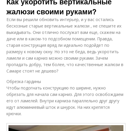
Как укоротить вертикальные
жалюзи своими руками?
Если вы решили обновить интерьер, и у вас остались
бесхозные старые вертикальные жалюзи , не спешите их
выкидывать. Они отлично послужат вам еще, скажем на
даче или в каком-то подсобном помещении. Правда,
старая конструкция вряд ли идеально подойдет по
размеру к новому окну. Но это не беда, ведь укоротить
ламели и сам карниз можно своими руками. Зачем
пропадать добру, тем более, что качественные жалюзи в
Самаре стоят не дешево?
Обрезка гардины
Чтобы подогнать конструкцию по ширине, нужно
обрезать для начала сам карниз. Для этого освобождаем
его от ламелей. Внутри карниза параллельно друг другу
идут алюминиевый шток и шнурок. На них крепятся
крючки.