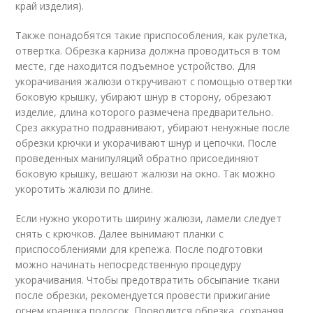
край изделия).
Также понадобятся такие приспособления, как рулетка,
отвертка. Обрезка карниза должна проводиться в том
месте, где находится подъемное устройство. Для
укорачивания жалюзи откручивают с помощью отвертки
боковую крышку, убирают шнур в сторону, обрезают
изделие, длина которого размечена предварительно.
Срез аккуратно подравнивают, убирают ненужные после
обрезки крючки и укорачивают шнур и цепочки. После
проведенных манипуляций обратно присоединяют
боковую крышку, вешают жалюзи на окно. Так можно
укоротить жалюзи по длине.
Если нужно укоротить ширину жалюзи, ламели следует
снять с крючков. Далее вынимают планки с
приспособлениями для крепежа. После подготовки
можно начинать непосредственную процедуру
укорачивания. Чтобы предотвратить обсыпание ткани
после обрезки, рекомендуется провести прижигание
огнем краешка полосок. Проводится обрезка, сохраняя