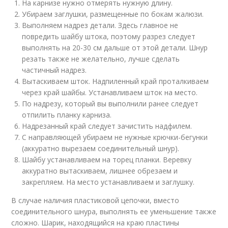
На карнизе нужно отмерять нужную длину.
Убираем заглушки, размещенные по бокам жалюзи.
Выполняем надрез детали. Здесь главное не
повредить шайбу штока, поэтому разрез следует
выполнять на 20-30 см дальше от этой детали. Шнур
резать также не желательно, лучше сделать
частичный надрез.
Вытаскиваем шток. Надпиленный край проталкиваем
через край шайбы. Устанавливаем шток на место.
По надрезу, который вы выполнили ранее следует
отпилить планку карниза.
Надрезанный край следует зачистить надфилем.
С направляющей убираем не нужные крючки-бегунки
(аккуратно вырезаем соединительный шнур).
Шайбу устанавливаем на торец планки. Веревку
аккуратно вытаскиваем, лишнее обрезаем и
закрепляем. На место устанавливаем и заглушку.
В случае наличия пластиковой цепочки, вместо
соединительного шнура, выполнять ее уменьшение также
сложно. Шарик, находящийся на краю пластины