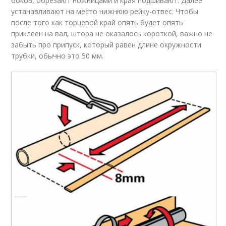
боков, обрезают ножницами и края подшивают. Далее
устанавливают на место нижнюю рейку-отвес. Чтобы
после того как торцевой край опять будет опять
приклеен на вал, штора не оказалось короткой, важно не
забыть про припуск, который равен длине окружности
трубки, обычно это 50 мм.