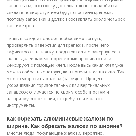
запас ткани, поскольку дополнительно понадобится
сделать подворот, в нем будут спрятаны крепежи,
поэтому запас ткани должен составлять около четырех
сантиметров.
Ткань в каждой полоске необходимо загнуть,
просверлить отверстия для крепежа, после чего
зафиксировать планку, предварительно завернув ее в
ткань. Далее ламель с крепежами прошивают или
фиксируют с помощью клея. После высыхания клея уже
можно собрать конструкцию и повесить ее на окно. Так
можно укоротить жалюзи (на
видео
). Процесс
укорачивания горизонтальных или вертикальных
занавесок отличается по своим особенностям и
алгоритму выполнения, потребуются и разные
инструменты.
Как обрезать алюминиевые жалюзи по
ширине. Как обрезать жалюзи по ширине?
Многие люди, покупающие жалюзи, вероятно,