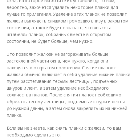
окна, на которое вы хотите их установить, то вам,
вероятно, захочется удалить некоторые планки для
лучше го прилегания. Удаление этих планок не позволит
жалюзи выглядеть слишком громоздко внизу в закрытом
состоянии, а также будет означать, что «высота
штабеля» планок, собранных вместе в открытом
состоянии, не будет больше, чем нужно.
Это позволит жалюзи не загораживать больше
застекленной части окна, чем нужно, когда они
находятся в открытом положении. Снятие планок с
жалюзи обычно включает в себя удаление нижней планки
путем расстегивания тесьмы лестницы , подъемных
шнуров и лент, а затем удаление необходимого
количества планок. После снятия планок необходимо
обрезать тесьму лестницы , подъемные шнуры и ленты
до нужной длины, а затем снова закрепить их на нижней
планке.
Если вы не знаете, как снять планки с жалюзи, то вам
необходимо сделать это.