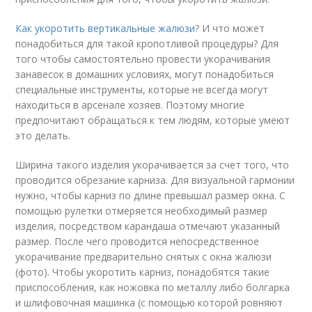
Как укоротить вертикальные жалюзи
? И что может
понадобиться для такой кропотливой процедуры? Для
того чтобы самостоятельно провести укорачивания
занавесок в домашних условиях, могут понадобиться
специальные инструменты, которые не всегда могут
находиться в арсенале хозяев. Поэтому многие
предпочитают обращаться к тем людям, которые умеют
это делать.
Ширина такого изделия укорачивается за счет того, что
проводится обрезание карниза. Для визуальной гармонии
нужно, чтобы карниз по длине превышал размер окна. С
помощью рулетки отмеряется необходимый размер
изделия, посредством карандаша отмечают указанный
размер. После чего проводится непосредственное
укорачивание предварительно снятых с окна жалюзи
(фото). Чтобы укоротить карниз, понадобятся такие
приспособления, как ножовка по металлу либо болгарка
и шлифовочная машинка (с помощью которой ровняют