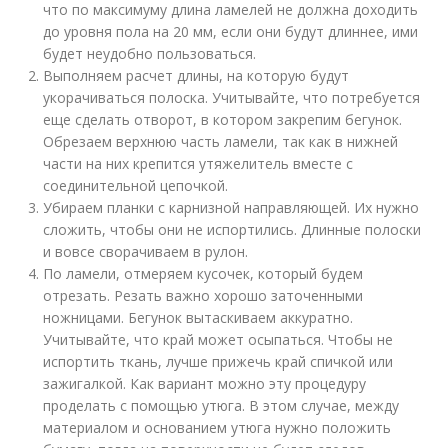
что по максимуму длина ламелей не должна доходить
до уровня пола на 20 мм, если они будут длиннее, ими
будет неудобно пользоваться.
Выполняем расчет длины, на которую будут
укорачиваться полоска. Учитывайте, что потребуется
еще сделать отворот, в котором закрепим бегунок.
Обрезаем верхнюю часть ламели, так как в нижней
части на них крепится утяжелитель вместе с
соединительной цепочкой.
Убираем планки с карнизной направляющей. Их нужно
сложить, чтобы они не испортились. Длинные полоски
и вовсе сворачиваем в рулон.
По ламели, отмеряем кусочек, который будем
отрезать. Резать важно хорошо заточенными
ножницами. Бегунок вытаскиваем аккуратно.
Учитывайте, что край может осыпаться. Чтобы не
испортить ткань, лучше прижечь край спичкой или
зажигалкой. Как вариант можно эту процедуру
проделать с помощью утюга. В этом случае, между
материалом и основанием утюга нужно положить