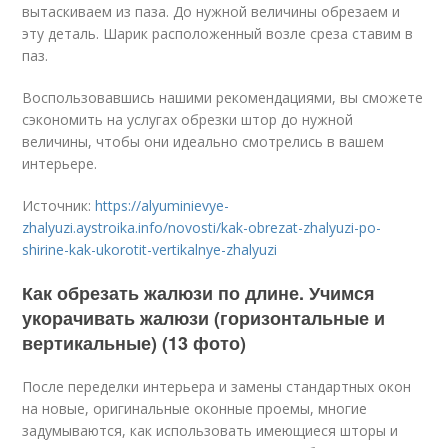
вытаскиваем из паза. До нужной величины обрезаем и
эту деталь. Шарик расположенный возле среза ставим в
паз.
Воспользовавшись нашими рекомендациями, вы сможете
сэкономить на услугах обрезки штор до нужной
величины, чтобы они идеально смотрелись в вашем
интерьере.
Источник:
https://alyuminievye-
zhalyuzi.aystroika.info/novosti/kak-obrezat-zhalyuzi-po-
shirine-kak-ukorotit-vertikalnye-zhalyuzi
Как обрезать жалюзи по длине. Учимся
укорачивать жалюзи (горизонтальные и
вертикальные) (13 фото)
После переделки интерьера и замены стандартных окон
на новые, оригинальные оконные проемы, многие
задумываются, как использовать имеющиеся шторы и