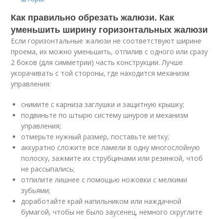
Как правильно обрезать жалюзи. Как
уменьшить ширину горизонтальных жалюзи
Если горизонтальные жалюзи не соответствуют ширине
проема, их можно уменьшить, отпилив с одного или сразу
2 боков (для симметрии) часть конструкции. Лучше
укорачивать с той стороны, где находится механизм
управления:
снимите с карниза заглушки и защитную крышку;
подвиньте по штырю систему шнуров и механизм
управления;
отмерьте нужный размер, поставьте метку;
аккуратно сложите все ламели в одну многослойную
полоску, зажмите их струбцинами или резинкой, чтоб
не рассыпались;
отпилите лишнее с помощью ножовки с мелкими
зубьями;
доработайте край напильником или наждачной
бумагой, чтобы не было заусенец, немного скруглите