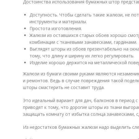
Достоинства использования бумажных штор предста
Доступность. Чтобы сделать такие жалюзи, не по
инструменты и материалы.
Простота изготовления.
Жалюзи из оставшихся старых обоев хорошо смотр
комбинации с тканевыми занавесками, гардинами.
Выглядят шторы из обоев презентабельно на окна
тому, что длину и ширину их легко регулировать.
Изделие хорошо держится на металлической повер
Жалюзи из бумаги своими руками являются незамени
и ремонтов. Ведь в случае повреждения такой поделк
шторы смастерить не составит труда.
Это идеальный вариант для дач, балконов в период с
приводят к тому, что дорогие шторы из ткани выгор
защищать комнату от избытка солнца занавесками, с
Из недостатков бумажных жалюзи надо выделить сл