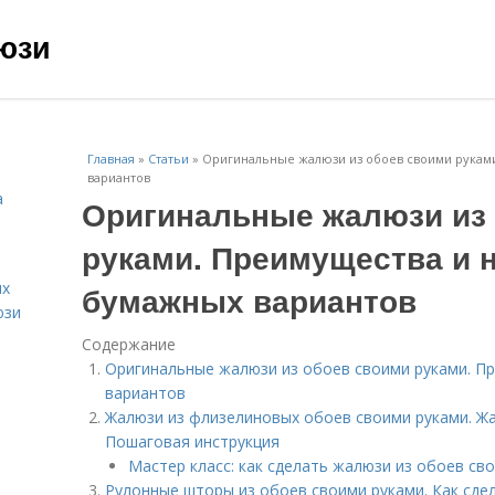
юзи
Главная
»
Статьи
»
Оригинальные жалюзи из обоев своими рукам
вариантов
а
Оригинальные жалюзи из
руками. Преимущества и 
ых
бумажных вариантов
юзи
Содержание
Оригинальные жалюзи из обоев своими руками. П
вариантов
Жалюзи из флизелиновых обоев своими руками. Жа
Пошаговая инструкция
Мастер класс: как сделать жалюзи из обоев св
Рулонные шторы из обоев своими руками. Как сде