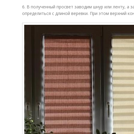
6. В полученный просвет заводим шнур или ленту, а 
определиться с длиной веревки. При этом верхний ко