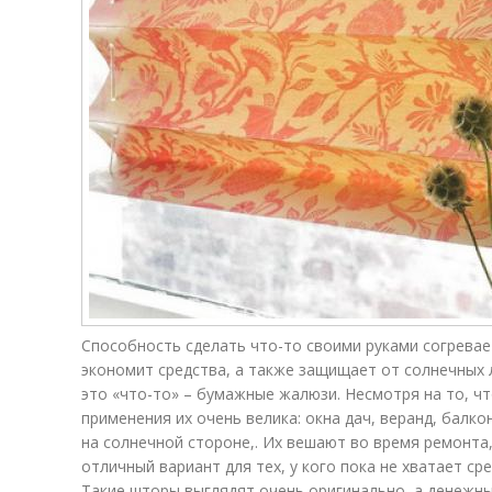
Способность сделать что-то своими руками согревае
экономит средства, а также защищает от солнечных л
это «что-то» – бумажные жалюзи. Несмотря на то, чт
применения их очень велика: окна дач, веранд, балк
на солнечной стороне,. Их вешают во время ремонта,
отличный вариант для тех, у кого пока не хватает с
Такие шторы выглядят очень оригинально, а денежны