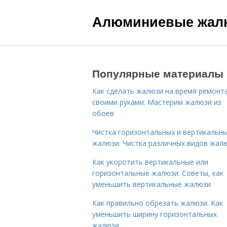
Алюминиевые жал
Популярные материалы
Как сделать жалюзи на время ремонт
своими руками. Мастерим жалюзи из
обоев
Чистка горизонтальных и вертикальн
жалюзи. Чистка различных видов жал
Как укоротить вертикальные или
горизонтальные жалюзи. Советы, как
уменьшить вертикальные жалюзи
Как правильно обрезать жалюзи. Как
уменьшить ширину горизонтальных
жалюзи