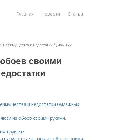
Главная
Новости
Статьи
и. Преимущества и недостатки бумажных
 обоев своими
недостатки
реимущества и недостатки бумажных
люзи из обоев своими руками.
оими руками
лать рулонные шторы из обоев своими