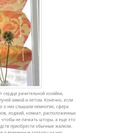
т сердце рачительной хозяйки,
учей зимой и летом. Конечно, если
о о них слышали немногие, сфера
онов, лоджий, комнат, расположенных
 чтобы не пачкать шторы, а еще это
редств приобрести обычные жалюзи.
е и временные затраты на них –