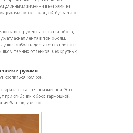
ем длинными зимними вечерами не
ими руками сможет каждый буквально
алы и инструменты: остатки обоев,
ур/атласная лента в тон обоям,
и лучше выбрать достаточно плотные
лишком темных оттенков, без крупных
 своими руками
ут крепиться жалюзи.
а ширина остается неизменной. Это
ут при сгибании обоев гармошкой.
ния бантов, узелков.