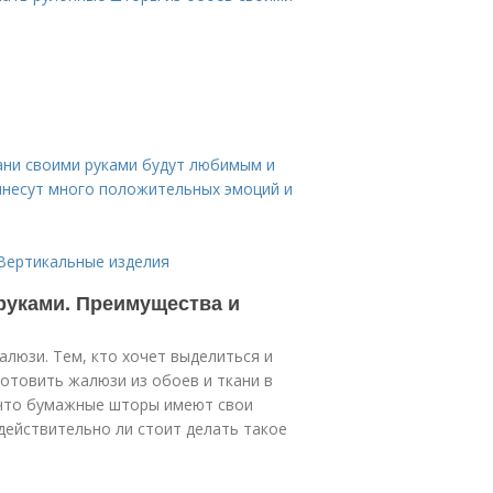
ани своими руками будут любимым и
инесут много положительных эмоций и
 Вертикальные изделия
руками. Преимущества и
алюзи. Тем, кто хочет выделиться и
готовить жалюзи из обоев и ткани в
 что бумажные шторы имеют свои
действительно ли стоит делать такое