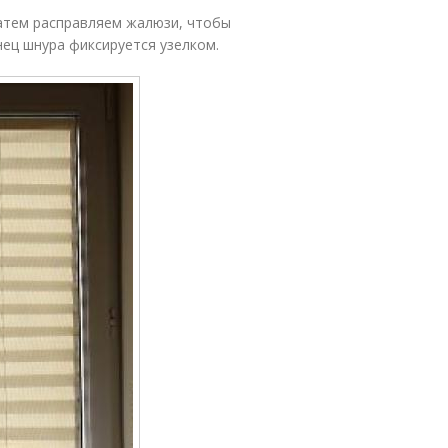
затем расправляем жалюзи, чтобы
нец шнура фиксируется узелком.