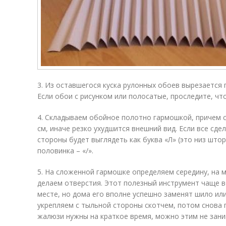
3. Из оставшегося куска рулонных обоев вырезается
Если обои с рисунком или полосатые, проследите, чт
4. Складываем обойное полотно гармошкой, причем с
см, иначе резко ухудшится внешний вид. Если все сде
стороны будет выглядеть как буква «Л» (это низ што
половинка – «/».
5. На сложенной гармошке определяем середину, на
делаем отверстия. Этот полезный инструмент чаще в
месте, но дома его вполне успешно заменят шило ил
укрепляем с тыльной стороны скотчем, потом снова 
жалюзи нужны на краткое время, можно этим не зани