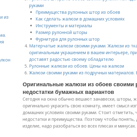
руками
Преимущества рулонных штор из обоев
и из
Как сделать жалюзи в домашних условиях
Инструменты и материалы
Размер рулонной шторы
ма.
Фурнитура для рулонных штор
ия
Матерчатые жалюзи своими руками. Жалюзи из тк
оригинальным украшением в вашем интерьере, пр
доставят радостью своему обладателю
алкон
Рулонные жалюзи из обоев. Цены на жалюзи
Жалюзи своими руками из подручных материалов.
Оригинальные жалюзи из обоев своими 
недостатки бумажных вариантов
Сегодня на окна обычно вешают занавески, шторы, ж
оригинально украсить свою комнату, имеет смысл из
домашних условиях своими руками. Стоит отметить,
недостатки и преимущества. Поэтому чтобы понять, 
изделие, надо разобраться во всех плюсах и минусах.