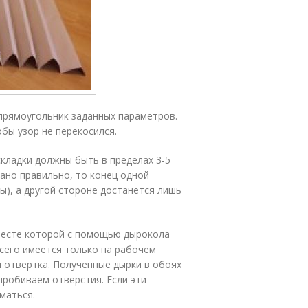
 прямоугольник заданных параметров.
обы узор не перекосился.
кладки должны быть в пределах 3-5
лано правильно, то конец одной
ры), а другой стороне достанется лишь
 месте которой с помощью дырокола
сего имеется только на рабочем
и отвертка. Полученные дырки в обоях
пробиваем отверстия. Если эти
маться.