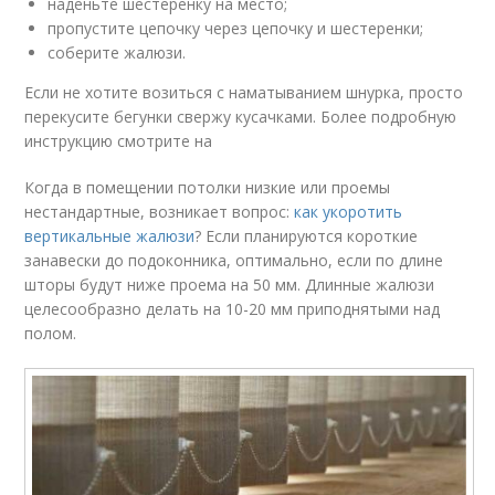
наденьте шестеренку на место;
пропустите цепочку через цепочку и шестеренки;
соберите жалюзи.
Если не хотите возиться с наматыванием шнурка, просто
перекусите бегунки свержу кусачками. Более подробную
инструкцию смотрите на
Когда в помещении потолки низкие или проемы
нестандартные, возникает вопрос:
как укоротить
вертикальные жалюзи
? Если планируются короткие
занавески до подоконника, оптимально, если по длине
шторы будут ниже проема на 50 мм. Длинные жалюзи
целесообразно делать на 10-20 мм приподнятыми над
полом.