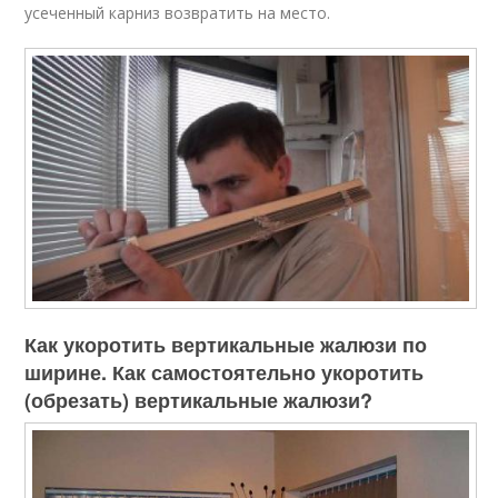
усеченный карниз возвратить на место.
Как укоротить вертикальные жалюзи по
ширине. Как самостоятельно укоротить
(обрезать) вертикальные жалюзи?