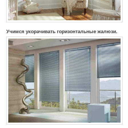
Учимся укорачивать горизонтальные жалюзи.