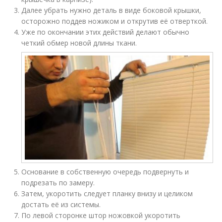
Далее убрать нужно деталь в виде боковой крышки,
осторожно поддев ножиком и открутив её отверткой.
Уже по окончании этих действий делают обычно
четкий обмер новой длины ткани.
Основание в собственную очередь подвернуть и
подрезать по замеру.
Затем, укоротить следует планку внизу и целиком
достать её из системы.
По левой сторонке штор ножовкой укоротить