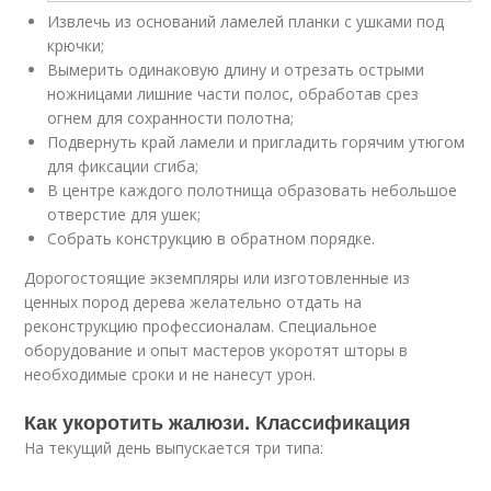
Извлечь из оснований ламелей планки с ушками под
крючки;
Вымерить одинаковую длину и отрезать острыми
ножницами лишние части полос, обработав срез
огнем для сохранности полотна;
Подвернуть край ламели и пригладить горячим утюгом
для фиксации сгиба;
В центре каждого полотнища образовать небольшое
отверстие для ушек;
Собрать конструкцию в обратном порядке.
Дорогостоящие экземпляры или изготовленные из
ценных пород дерева желательно отдать на
реконструкцию профессионалам. Специальное
оборудование и опыт мастеров укоротят шторы в
необходимые сроки и не нанесут урон.
Как укоротить жалюзи. Классификация
На текущий день выпускается три типа: