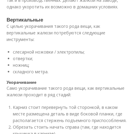
так и в производственных. Делают жалюзи на заводе,
однако укоротить их возможно в домашних условиях.
Вертикальные
С целью укорачивания такого рода вещи, как
вертикальные жалюзи потребуются следующие
инструменты:
слесарной ножовки / электропилы;
отвертки;
ножниц;
складного метра.
Укорачивание
Само укорачивание такого рода вещи, как вертикальные
жалюзи проходит в ряд стадий:
Карниз стоит перевернуть той сторонкой, в каком
месте размещена деталь в виде боковой планки, где
располагается стержень подъемного приспособления.
Обрезать стоить начать справа (там, где находится
крышечка в карнизе).