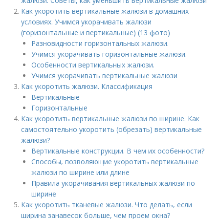
жалюзи. Советы, как уменьшить вертикальные жалюзи
Как укоротить вертикальные жалюзи в домашних
условиях. Учимся укорачивать жалюзи
(горизонтальные и вертикальные) (13 фото)
Разновидности горизонтальных жалюзи.
Учимся укорачивать горизонтальные жалюзи.
Особенности вертикальных жалюзи.
Учимся укорачивать вертикальные жалюзи
Как укоротить жалюзи. Классификация
Вертикальные
Горизонтальные
Как укоротить вертикальные жалюзи по ширине. Как
самостоятельно укоротить (обрезать) вертикальные
жалюзи?
Вертикальные конструкции. В чем их особенности?
Способы, позволяющие укоротить вертикальные
жалюзи по ширине или длине
Правила укорачивания вертикальных жалюзи по
ширине
Как укоротить тканевые жалюзи. Что делать, если
ширина занавесок больше, чем проем окна?