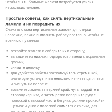
Чтобы снять большие жалюзи потребуется усилия
нескольких человек
Простые советы, как снять вертикальные
ламели и не повредить их
Снимать с окна вертикальные жалюзи для стирки
несложно, важно выполнить работу поэтапно, чтобы не
возникло путаницы:
откройте жалюзи и соберите их в сторону;
вытащите из нижних подворотов ламели специальные
грузики;
снимите цепочку;
для удобства работы воспользуйтесь стремянкой,
иначе руки устанут, и вы невольно начнете цепляться
и виснуть на полотне;
возьмите ламель за верхний край, чуть поддайте в
сторону карниза, а затем резко поверните руку с
полоской к высокой части бегунка, должен произойти
щелчок и ушко с полоской снимется с крючка, для
наглядности посмотрите