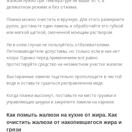
жалюзи нужно при температуре не выше 30 ℃ в
деликатном режиме и без отжима.
Планки можно очистить и вручную. Для этого разверните
рулон, достаньте один ламель и обработайте его губкой
или мягкой щёткой, смоченной моющим раствором.
Ни в коем случае не пользуйтесь отбеливателями.
Пятновыводители допустимы, но только если в них нет
хлора. Однако перед применением всё равно
протестируйте средство на незаметном участке жалюзи.
Выстиранные ламели тщательно прополощите в чистой
воде и оставьте сушиться расправленном виде.
Когда планки высохнут, поставьте на место грузики и
управляющие шнурки и закрепите ламели на карнизе.
Как помыть жалюзи на кухне от жира. Как
очистить жалюзи от накопившегося жира и
грязи