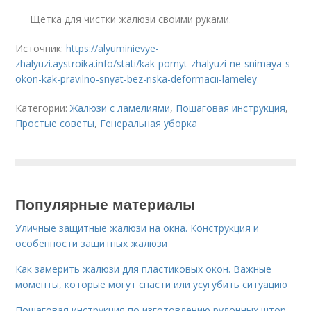
Щетка для чистки жалюзи своими руками.
Источник:
https://alyuminievye-
zhalyuzi.aystroika.info/stati/kak-pomyt-zhalyuzi-ne-snimaya-s-
okon-kak-pravilno-snyat-bez-riska-deformacii-lameley
Категории:
Жалюзи с ламелиями
,
Пошаговая инструкция
,
Простые советы
,
Генеральная уборка
Популярные материалы
Уличные защитные жалюзи на окна. Конструкция и
особенности защитных жалюзи
Как замерить жалюзи для пластиковых окон. Важные
моменты, которые могут спасти или усугубить ситуацию
Пошаговая инструкция по изготовлению рулонных штор.