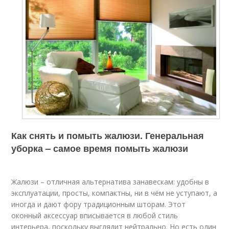
Как снять и помыть жалюзи. Генеральная
уборка – самое время помыть жалюзи
Жалюзи – отличная альтернатива занавескам: удобны в
эксплуатации, просты, компактны, ни в чём не уступают, а
иногда и дают фору традиционным шторам. Этот
оконный аксессуар вписывается в любой стиль
интерьера, поскольку выглядит нейтрально. Но есть один