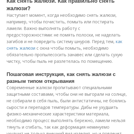
Как снять жалюзи. Как правильно снять
жалюзи?
Наступает момент, когда необходимо снять жалюзи,
например, чтобы почистить, помыть или постирать
ламели. Важно выполнять работу с
предосторожностями: не помять полоски, не наделать
загибов и не повредить систему шнуров. Перед тем,
как
снять жалюзи
с окна чтобы помыть, необходимо
обязательно пропылесосить занавес или сделать сухую
чистку, чтобы пыль не разлетелась по помещению.
Пошаговая инструкция, как снять жалюзи с
разным типом открывания
Современные жалюзи пропитывают специальными
защитными составами, чтобы они не выгорали на солнце,
не собирали в себя пыль, были антистатичны, не боялись
сырости и перепадов температуры. Дабы не ухудшить
физико-механические характеристики материала,
необходимо процесс выполнять бережно, ламели нельзя
тянуть и сгибать, так как деформация неминуемо
ухудшит не только внешний вид изделия, но и повлечет