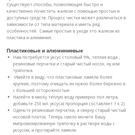
Существуют способы, позволяющие быстро и
качественно почистить жалюзи с помощью простых и
доступных средств. Процесс чистки может различаться в
зависимости от типа материала и иметь ряд
особенностей. Самые простые в уходе это жалюзи из
пластика и алюминия.
Пластиковые и алюминиевые
Нам потребуется уксус столовый 9%, теплая вода ,
резиновые перчатки и старый чистый носок, ну или
тряпочка.
Имейте в виду, что пластиковые ламели более
хрупкие, поэтому очищать их нужно более бережно и
с большей осторожностью
Налейте в миску теплую воду примерно пол литра,
добавьте 250 мл. уксуса( пропорция составляет 1 к 2)
Оденьте резиновые перчатки, а сверху старый чистый
носовой платок. Теперь смело мочите Вашу
импровизированную тряпочку в растворе воды с
уксусом, и протирайте ламели.