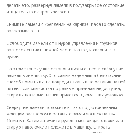
делать это, развернув ламели в полузакрытое состояние
и тщательно их пропылесосив.
Снимите ламели с креплений на карнизе. Как это сделать,
рассказывают в
Освободите ламели от шнуров управления и грузиков,
расположенных в нижней части планок, и сверните в
рулон.
На этом этапе лучше остановиться и отнести свёрнутые
ламели в химчистку. Это самый надёжный и безопасный
способ помыть их, не повредив ткань и не оставив на ней
пятен. Если химчистка по разным причинам недоступна,
стирать тканевые планки придётся в домашних условиях.
Свёрнутые ламели положите в таз с подготовленным
моющим раствором и оставьте замачиваться на 10–
15 минут. Затем загрузите рулон в мешок для стирки или
старую наволочку и положите в машинку. Стирать