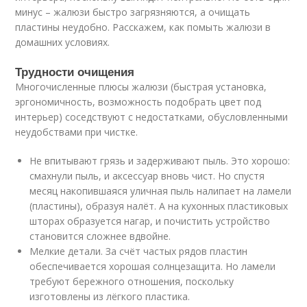
минус – жалюзи быстро загрязняются, а очищать
пластины неудобно. Расскажем, как помыть жалюзи в
домашних условиях.
Трудности очищения
Многочисленные плюсы жалюзи (быстрая установка,
эргономичность, возможность подобрать цвет под
интерьер) соседствуют с недостатками, обусловленными
неудобствами при чистке.
Не впитывают грязь и задерживают пыль. Это хорошо:
смахнули пыль, и аксессуар вновь чист. Но спустя
месяц накопившаяся уличная пыль налипает на ламели
(пластины), образуя налёт. А на кухонных пластиковых
шторах образуется нагар, и почистить устройство
становится сложнее вдвойне.
Мелкие детали. За счёт частых рядов пластин
обеспечивается хорошая солнцезащита. Но ламели
требуют бережного отношения, поскольку
изготовлены из лёгкого пластика.