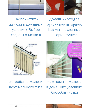
Как почистить
Домашний уход за
жалюзи в домашних
рулонными шторами.
условиях. Выбор
Как мыть рулонные
средств очистки в
шторы вручную
зависимости от
материала
Устройство жалюзи
Чем помыть жалюзи
вертикального типа
в домашних условиях.
Способы чистки