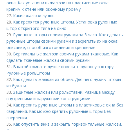
окна. Как установить жалюзи на пластиковые окна:
крепим к стене или оконному проему
27.
Какие жалюзи лучше.
28.
Как крепятся рулонные шторы. Установка рулонных
штор открытого типа на окно
29.
Рулонные шторы своими руками за 3 часа. Как сделать
рулонные шторы своими руками и закрепить их на окна:
описание, способ изготовления и крепление
30.
Вертикальные жалюзи своими руками тканевые. Как
сделать тканевые жалюзи своими руками
31.
В какой комнате лучше повесить рулонную штору.
Рулонные рольшторы
32.
Как сделать жалюзи из обоев. Для чего нужны шторы
из бумаги
33.
Защитные жалюзи или рольставни. Разница между
внутренними и наружными конструкциями
34.
Как крепить рулонные шторы на пластиковые окна без
сверления. Как можно крепить рулонные шторы без
сверления
35.
Как опустить вниз и закрыть горизонтальные жалюзи.