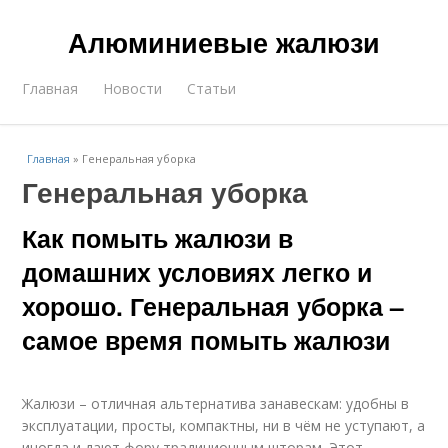
Алюминиевые жалюзи
Главная
Новости
Статьи
Главная
»
Генеральная уборка
Генеральная уборка
Как помыть жалюзи в
домашних условиях легко и
хорошо. Генеральная уборка –
самое время помыть жалюзи
Жалюзи – отличная альтернатива занавескам: удобны в
эксплуатации, просты, компактны, ни в чём не уступают, а
иногда и дают фору традиционным шторам. Этот