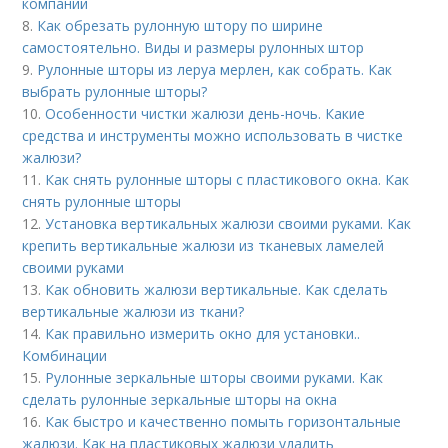
компаний
8.
Как обрезать рулонную штору по ширине
самостоятельно. Виды и размеры рулонных штор
9.
Рулонные шторы из леруа мерлен, как собрать. Как
выбрать рулонные шторы?
10.
Особенности чистки жалюзи день-ночь. Какие
средства и инструменты можно использовать в чистке
жалюзи?
11.
Как снять рулонные шторы с пластикового окна. Как
снять рулонные шторы
12.
Установка вертикальных жалюзи своими руками. Как
крепить вертикальные жалюзи из тканевых ламелей
своими руками
13.
Как обновить жалюзи вертикальные. Как сделать
вертикальные жалюзи из ткани?
14.
Как правильно измерить окно для установки..
Комбинации
15.
Рулонные зеркальные шторы своими руками. Как
сделать рулонные зеркальные шторы на окна
16.
Как быстро и качественно помыть горизонтальные
жалюзи. Как на пластиковых жалюзи удалить