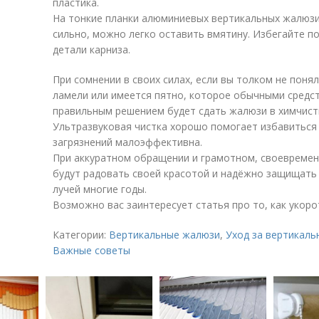
пластика.
На тонкие планки алюминиевых вертикальных жалюзи
сильно, можно легко оставить вмятину. Избегайте п
детали карниза.
При сомнении в своих силах, если вы толком не понял
ламели или имеется пятно, которое обычными средс
правильным решением будет сдать жалюзи в химчист
Ультразвуковая чистка хорошо помогает избавиться 
загрязнений малоэффективна.
При аккуратном обращении и грамотном, своевреме
будут радовать своей красотой и надёжно защищать
лучей многие годы.
Возможно вас заинтересует статья про то, как укор
Категории:
Вертикальные жалюзи
,
Уход за вертикал
Важные советы