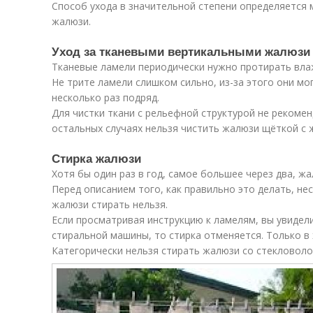
Способ ухода в значительной степени определяется 
жалюзи.
Уход за тканевыми вертикальными жалюзи
Тканевые ламели периодически нужно протирать вла
Не трите ламели слишком сильно, из-за этого они мо
несколько раз подряд.
Для чистки ткани с рельефной структурой не рекомен
остальных случаях нельзя чистить жалюзи щёткой с 
Стирка жалюзи
Хотя бы один раз в год, самое большее через два, ж
Перед описанием того, как правильно это делать, не
жалюзи стирать нельзя.
Если просматривая инструкцию к ламелям, вы увидел
стиральной машины, то стирка отменяется. Только в 
Категорически нельзя стирать жалюзи со стекловоло