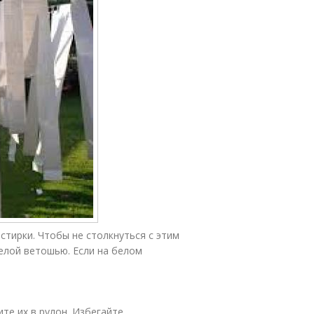
тирки. Чтобы не столкнуться с этим
белой ветошью. Если на белом
те их в рулон. Избегайте