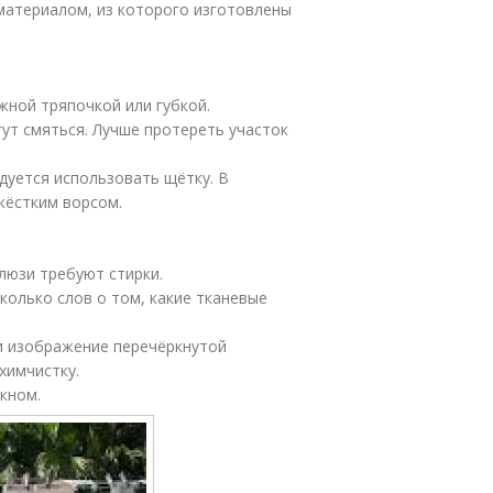
материалом, из которого изготовлены
жной тряпочкой или губкой.
гут смяться. Лучше протереть участок
дуется использовать щётку. В
жёстким ворсом.
алюзи требуют стирки.
сколько слов о том, какие тканевые
и изображение перечёркнутой
химчистку.
кном.