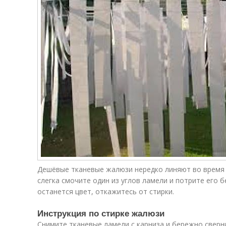
Дешёвые тканевые жалюзи нередко линяют во время с
слегка смочите один из углов ламели и потрите его 
останется цвет, откажитесь от стирки.
Инструкция по стирке жалюзи
Снимите тканевые ламели с карниза и бережно сверни