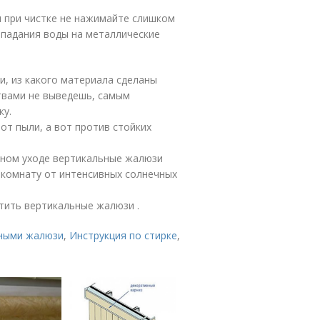
 при чистке не нажимайте слишком
опадания воды на металлические
и, из какого материала сделаны
твами не выведешь, самым
ку.
от пыли, а вот против стойких
нном уходе вертикальные жалюзи
 комнату от интенсивных солнечных
отить вертикальные жалюзи .
ьными жалюзи
,
Инструкция по стирке
,