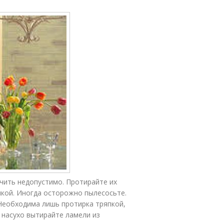
очить недопустимо. Протирайте их
пкой. Иногда осторожно пылесосьте.
Необходима лишь протирка тряпкой,
 насухо вытирайте ламели из