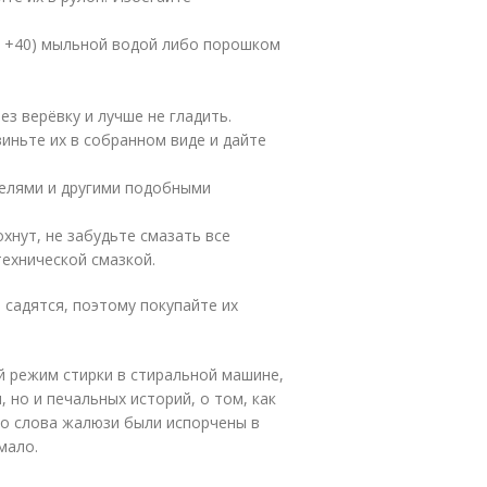
е +40) мыльной водой либо порошком
з верёвку и лучше не гладить.
виньте их в собранном виде и дайте
телями и другими подобными
хнут, не забудьте смазать все
ехнической смазкой.
 садятся, поэтому покупайте их
 режим стирки в стиральной машине,
, но и печальных историй, о том, как
го слова жалюзи были испорчены в
мало.