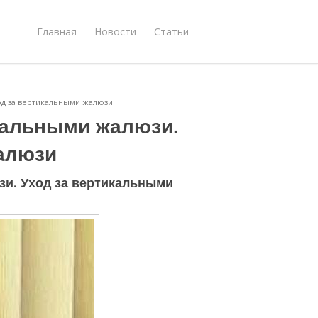
Главная
Новости
Статьи
од за вертикальными жалюзи
кальными жалюзи.
алюзи
зи. Уход за вертикальными