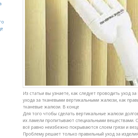
а
го
де
Из статьи вы узнаете, как следует проводить уход з
ухода за тканевыми вертикальными жалюзи, как прав
тканевые жалюзи. В конце
Для того чтобы сделать вертикальные жалюзи долго
их ламели пропитывают специальными веществами. О
всё равно неизбежно покрываются слоем грязи и везд
Проблему решает только правильный уход за издели