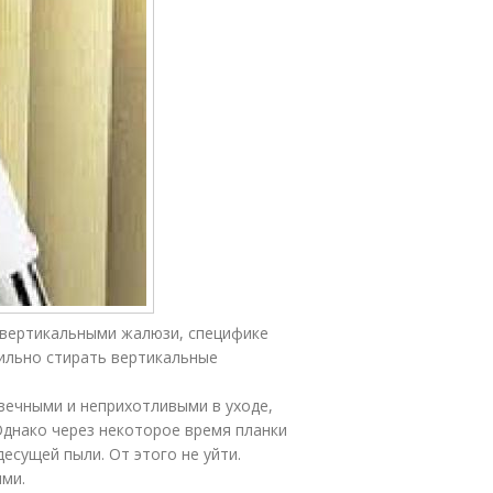
а вертикальными жалюзи, специфике
ильно стирать вертикальные
вечными и неприхотливыми в уходе,
днако через некоторое время планки
есущей пыли. От этого не уйти.
ями.