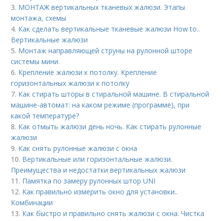
3.
МОНТАЖ вертикальных тканевых жалюзи. Этапы
монтажа, схемы
4.
Как сделать вертикальные тканевые жалюзи How to..
Вертикальные жалюзи
5.
Монтаж направляющей струны на рулонной шторе
системы мини.
6.
Крепление жалюзи к потолку. Крепление
горизонтальных жалюзи к потолку
7.
Как стирать шторы в стиральной машине. В стиральной
машине-автомат: на каком режиме (программе), при
какой температуре?
8.
Как отмыть жалюзи день ночь. Как стирать рулонные
жалюзи
9.
Как снять рулонные жалюзи с окна
10.
Вертикальные или горизонтальные жалюзи.
Преимущества и недостатки вертикальных жалюзи
11.
Памятка по замеру рулонных штор UNI
12.
Как правильно измерить окно для установки..
Комбинации
13.
Как быстро и правильно снять жалюзи с окна. Чистка