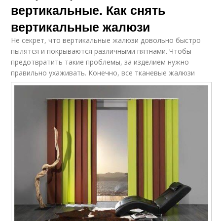
вертикальные. Как снять
вертикальные жалюзи
Не секрет, что вертикальные жалюзи довольно быстро
пылятся и покрываются различными пятнами. Чтобы
предотвратить такие проблемы, за изделием нужно
правильно ухаживать.
Конечно, все тканевые жалюзи