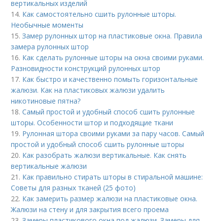
вертикальных изделий
14.
Как самостоятельно сшить рулонные шторы.
Необычные моменты
15.
Замер рулонных штор на пластиковые окна. Правила
замера рулонных штор
16.
Как сделать рулонные шторы на окна своими руками.
Разновидности конструкций рулонных штор
17.
Как быстро и качественно помыть горизонтальные
жалюзи. Как на пластиковых жалюзи удалить
никотиновые пятна?
18.
Самый простой и удобный способ сшить рулонные
шторы. Особенности штор и подходящие ткани
19.
Рулонная штора своими руками за пару часов. Самый
простой и удобный способ сшить рулонные шторы
20.
Как разобрать жалюзи вертикальные. Как снять
вертикальные жалюзи
21.
Как правильно стирать шторы в стиральной машине:
Советы для разных тканей (25 фото)
22.
Как замерить размер жалюзи на пластиковые окна.
Жалюзи на стену и для закрытия всего проема
23.
Замеры пластикового окна под жалюзи. Замеры для