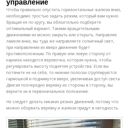
управление
Чтобы правильно опустить горизонтальные жалюзи вниз,
необходимо тростью задать режим, который вам нужно.
Вращая ее по кругу, вы обязательно подберете
оптимальный вариант. Такими вращательными
движениями их можно закрыть или открыть. Направляя
ламели вниз, вы туда же направляете солнечный свет,
при направлении их вверх движение будет
противоположным. По правую или левую сторону от
карниза находится веревочка, которая нужна, чтобы
регулировать высоту поднятия устройства. Если вы
потяните ее на себя, то нижние полоски сгруппируются
гармошкой и поднимутся вверх, увеличивая доступ света.
Двигая поочередно веревку из стороны в сторону, вы
вернете их в первоначальное положение.
Не следует делать никаких резких движений, потому что
можно оборвать веревку и жалюзи придут в негодность.