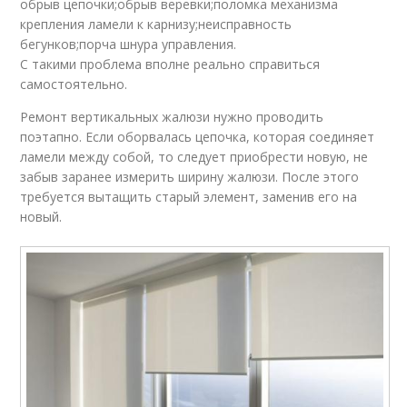
обрыв цепочки;обрыв веревки;поломка механизма
крепления ламели к карнизу;неисправность
бегунков;порча шнура управления.
С такими проблема вполне реально справиться
самостоятельно.
Ремонт вертикальных жалюзи нужно проводить
поэтапно. Если оборвалась цепочка, которая соединяет
ламели между собой, то следует приобрести новую, не
забыв заранее измерить ширину жалюзи. После этого
требуется вытащить старый элемент, заменив его на
новый.