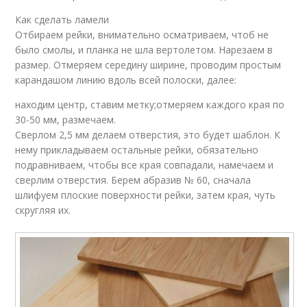
Как сделать ламели
Отбираем рейки, внимательно осматриваем, чтоб не
было смолы, и планка не шла вертолетом. Нарезаем в
размер. Отмеряем середину ширине, проводим простым
карандашом линию вдоль всей полоски, далее:
находим центр, ставим метку;отмеряем каждого края по
30-50 мм, размечаем.
Сверлом 2,5 мм делаем отверстия, это будет шаблон. К
нему прикладываем остальные рейки, обязательно
подравниваем, чтобы все края совпадали, намечаем и
сверлим отверстия. Берем абразив № 60, сначала
шлифуем плоские поверхности рейки, затем края, чуть
скругляя их.