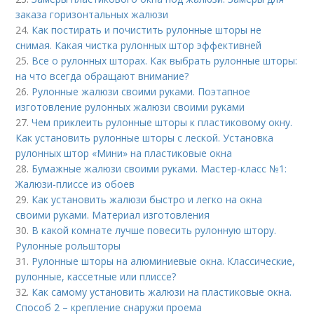
заказа горизонтальных жалюзи
24.
Как постирать и почистить рулонные шторы не
снимая. Какая чистка рулонных штор эффективней
25.
Все о рулонных шторах. Как выбрать рулонные шторы:
на что всегда обращают внимание?
26.
Рулонные жалюзи своими руками. Поэтапное
изготовление рулонных жалюзи своими руками
27.
Чем приклеить рулонные шторы к пластиковому окну.
Как установить рулонные шторы с леской. Установка
рулонных штор «Мини» на пластиковые окна
28.
Бумажные жалюзи своими руками. Мастер-класс №1:
Жалюзи-плиссе из обоев
29.
Как установить жалюзи быстро и легко на окна
своими руками. Материал изготовления
30.
В какой комнате лучше повесить рулонную штору.
Рулонные рольшторы
31.
Рулонные шторы на алюминиевые окна. Классические,
рулонные, кассетные или плиссе?
32.
Как самому установить жалюзи на пластиковые окна.
Способ 2 – крепление снаружи проема