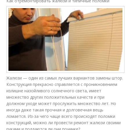
Как отремонтировать жалюзи и типичные поломки
Жалюзи — один из самых лучших вариантов замены штор.
Конструкция прекрасно справляется с проникновением
излишне назойливого солнечного света, имеет
множество других положительных качеств и при
должном уходе может прослужить множество лет. Но
иногда даже такая прочная и долговечная вещь
ломается. Из-за чего чаще всего происходят поломки
конструкций, можно ли провести ремонт жалюзи своими
руками и поддаются ли они починке?