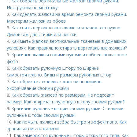
1.
Как собрать вертикальные жалюзи своими руками.
Инструкция по монтажу
2.
Как сделать жалюзи на время ремонта своими руками.
Мастерим жалюзи из обоев
3.
Как снять вертикальные жалюзи и зачем это нужно.
Демонтаж для стирки или чистки
4.
Как мыть жалюзи вертикальные тканевые в домашних
условиях. Как правильно стирать вертикальные жалюзи?
5.
Красивые жалюзи своими руками из обоев: пошаговое
фото
6.
Как обрезать рулонную штору по ширине
самостоятельно. Виды и размеры рулонных штор
7.
Как обрезать тканевые жалюзи по ширине.
Укорачивание своими руками
8.
Как обрезать жалюзи по размерам. Не подходит
размер. Как подрезать рулонную штору своими руками?
9.
Красивые рулонные шторы своими руками. Стильные
рулонные шторы своими руками
10.
Как помыть жалюзи зебра быстро и эффективно. Как
правильно мыть жалюзи
11.
Как замеряются рулонные шторы открытого типа. Как