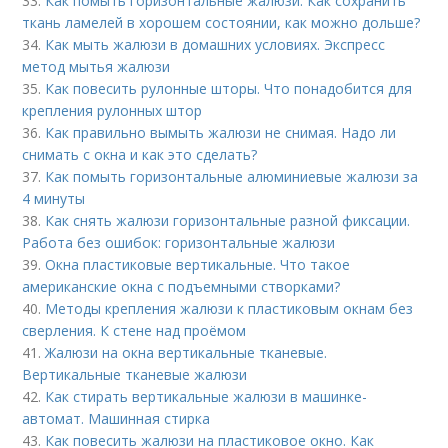
33.
Как помыть горизонтальные жалюзи. Как сохранить
ткань ламелей в хорошем состоянии, как можно дольше?
34.
Как мыть жалюзи в домашних условиях. Экспресс
метод мытья жалюзи
35.
Как повесить рулонные шторы. Что понадобится для
крепления рулонных штор
36.
Как правильно вымыть жалюзи не снимая. Надо ли
снимать с окна и как это сделать?
37.
Как помыть горизонтальные алюминиевые жалюзи за
4 минуты
38.
Как снять жалюзи горизонтальные разной фиксации.
Работа без ошибок: горизонтальные жалюзи
39.
Окна пластиковые вертикальные. Что такое
американские окна с подъемными створками?
40.
Методы крепления жалюзи к пластиковым окнам без
сверления. К стене над проёмом
41.
Жалюзи на окна вертикальные тканевые.
Вертикальные тканевые жалюзи
42.
Как стирать вертикальные жалюзи в машинке-
автомат. Машинная стирка
43.
Как повесить жалюзи на пластиковое окно. Как