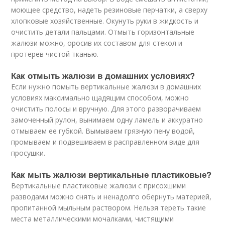
моющее средство, надеть резиновые перчатки, а сверху
хлопковые хозяйственные. Окунуть руки в жидкость и
очистить детали пальцами. Отмыть горизонтальные
жалюзи можно, оросив их составом для стекол и
протерев чистой тканью.
Как отмыть жалюзи в домашних условиях?
Если нужно помыть вертикальные жалюзи в домашних
условиях максимально щадящим способом, можно
очистить полосы и вручную. Для этого разворачиваем
замоченный рулон, вынимаем одну ламель и аккуратно
отмываем ее губкой. Вымываем грязную пену водой,
промываем и подвешиваем в расправленном виде для
просушки.
Как мыть жалюзи вертикальные пластиковые?
Вертикальные пластиковые жалюзи с присохшими
разводами можно снять и ненадолго обернуть материей,
пропитанной мыльным раствором. Нельзя тереть такие
места металлическими мочалками, чистящими