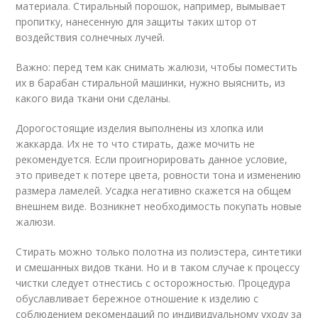
материала. Стиральный порошок, например, вымывает
пропитку, нанесенную для защиты таких штор от
воздействия солнечных лучей.
Важно: перед тем как снимать жалюзи, чтобы поместить
их в барабан стиральной машинки, нужно выяснить, из
какого вида ткани они сделаны.
Дорогостоящие изделия выполнены из хлопка или
жаккарда. Их не то что стирать, даже мочить не
рекомендуется. Если проигнорировать данное условие,
это приведет к потере цвета, ровности тона и изменению
размера ламелей. Усадка негативно скажется на общем
внешнем виде. Возникнет необходимость покупать новые
жалюзи.
Стирать можно только полотна из полиэстера, синтетики
и смешанных видов ткани. Но и в таком случае к процессу
чистки следует отнестись с осторожностью. Процедура
обуславливает бережное отношение к изделию с
соблюдением рекомендаций по индивидуальному уходу за