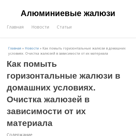
Алюминиевые жалюзи
Главная
Новости
Статьи
Главная
»
Новости
»
Как помыть горизонтальные жалюзи в домашних
условиях. Очистка жалюзей в зависимости от их материала
Как помыть
горизонтальные жалюзи в
домашних условиях.
Очистка жалюзей в
зависимости от их
материала
Содержание