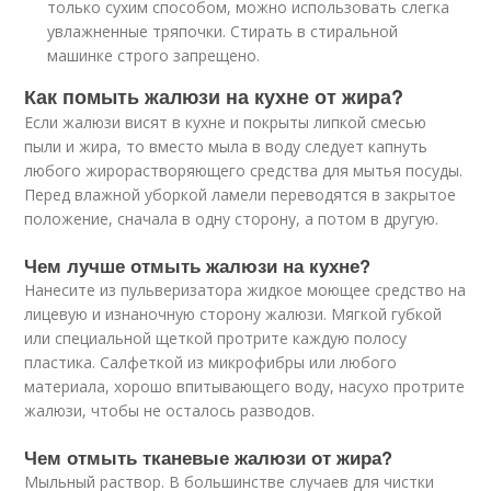
только сухим способом, можно использовать слегка
увлажненные тряпочки. Стирать в стиральной
машинке строго запрещено.
Как помыть жалюзи на кухне от жира?
Если жалюзи висят в кухне и покрыты липкой смесью
пыли и жира, то вместо мыла в воду следует капнуть
любого жирорастворяющего средства для мытья посуды.
Перед влажной уборкой ламели переводятся в закрытое
положение, сначала в одну сторону, а потом в другую.
Чем лучше отмыть жалюзи на кухне?
Нанесите из пульверизатора жидкое моющее средство на
лицевую и изнаночную сторону жалюзи. Мягкой губкой
или специальной щеткой протрите каждую полосу
пластика. Салфеткой из микрофибры или любого
материала, хорошо впитывающего воду, насухо протрите
жалюзи, чтобы не осталось разводов.
Чем отмыть тканевые жалюзи от жира?
Мыльный раствор. В большинстве случаев для чистки