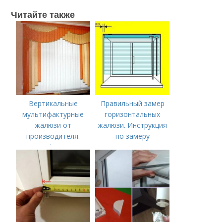
Читайте также
Вертикальные
Правильный замер
мультифактурные
горизонтальных
жалюзи от
жалюзи. Инструкция
производителя.
по замеру
Мультифактурные
горизонтальных
жалюзи
жалюзи