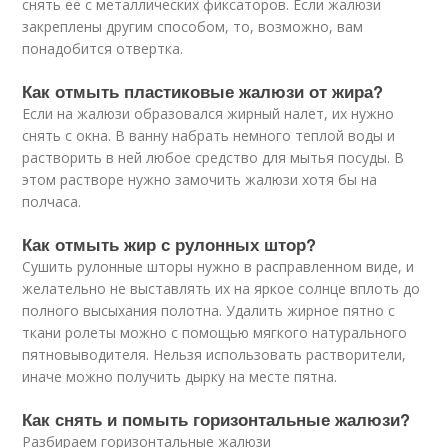
снять ее с металлических фиксаторов. Если жалюзи
закреплены другим способом, то, возможно, вам
понадобится отвертка.
Как отмыть пластиковые жалюзи от жира?
Если на жалюзи образовался жирный налет, их нужно
снять с окна. В ванну набрать немного теплой воды и
растворить в ней любое средство для мытья посуды. В
этом растворе нужно замочить жалюзи хотя бы на
полчаса.
Как отмыть жир с рулонных штор?
Сушить рулонные шторы нужно в расправленном виде, и
желательно не выставлять их на яркое солнце вплоть до
полного высыхания полотна. Удалить жирное пятно с
ткани ролеты можно с помощью мягкого натурального
пятновыводителя. Нельзя использовать растворители,
иначе можно получить дырку на месте пятна.
Как снять и помыть горизонтальные жалюзи?
Разбираем горизонтальные жалюзи