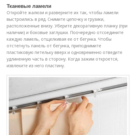
Тканевые ламели
Откройте жалюзи и разверните их так, чтобы ламели
выстроились в ряд. Снимите цепочку и грузики,
расположенные внизу. Уберите декоративную планку (при
наличии) и боковые заглушки. Поочередно отсоедините
каждую ламель, отщелкивая ее от бегунка. Чтобы
отстегнуть панель от бегунка, приподнимите
пластиковую петельку вверх и одновременно отведите
удлиненную часть в сторону. Когда зажим откроется,
извлеките из него пластину.