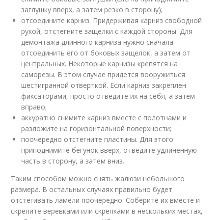
заглушку вверх, а затем резко в сторону);
отсоедините карниз. Придерживая карниз свободной
рукой, отстегните защелки с каждой стороны. Для
демонтажа длинного карниза нужно сначала
отсоединить его от боковых защелок, а затем от
центральных. Некоторые карнизы крепятся на
саморезы. В этом случае придется вооружиться
шестигранной отверткой. Если карниз закреплен
фиксаторами, просто отведите их на себя, а затем
вправо;
аккуратно снимите карниз вместе с полотнами и
разложите на горизонтальной поверхности;
поочередно отстегните пластины. Для этого
приподнимите бегунок вверх, отведите удлиненную
часть в сторону, а затем вниз.
Таким способом можно снять жалюзи небольшого
размера. В остальных случаях правильно будет
отстегивать ламели поочередно. Соберите их вместе и
скрепите веревками или скрепками в нескольких местах,