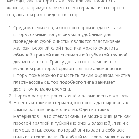
Методы, как постирать жалюзи или как почистить
жалюзи, напрямую зависят от материала, из которого
созданы эти разновидности штор:
Среди материалов, из которых производятся такие
шторы, самыми популярными и удобными для
проведения сухой очистки являются пластиковые
жалюзи. Верхний слой пластика можно очистить
обычной тряпкой или специальной губчатой тряпкой
для мытья окон. Тряпку достаточно намочить в
мыльном растворе. Горизонтальные алюминиевые
шторы тоже можно почистить таким образом. Чистка
пластмассовых штор подобного типа занимает
достаточно мало времени.
Широко распространены ещё и алюминиевые жалюзи.
Но есть и такие материалы, которые адаптированы к
самым разным видам очистки. Один из таких
материалов – это стеклоткань. Её можно очищать как
простой тряпкой и губкой (не очень влажной), так и с
помощью пылесоса, который впитывает в себя всю
пыль из стеклоткани. Подобный материал можно даже