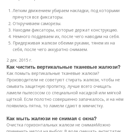
Легким движением убираем накладки, под которыми
прячутся все фиксаторы.
Откручиваем саморезы.
Находим фиксаторы, которые держат конструкцию.
Немного поддеваем их, после чего наводим на себя.
Придерживая жалюзи обеими руками, тянем их на
себя, после чего аккуратно снимаем.
2 дек. 2015 г.
Как чистить вертикальные тканевые жалюзи?
Как помыть вертикальные тканевые жалюзи?
Производители не советуют стирать жалюзи, чтобы не
смывать защитную пропитку, лучше всего очищать
ламели пылесосом со специальной насадкой или мягкой
щёткой. Если полотно совершенно запачкалось, и на нём
появились пятна, то ламели сдают в химчистку.
Как мыть жалюзи не снимая с окна?
Очистка горизонтальных жалюзи не снимаяМожно
применить метод на выбор: В воде смешать антистатик,