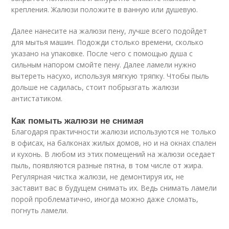
крепления. Жалюзи положите в ванную или душевую.
Далее нанесите на жалюзи пену, лучше всего подойдет
для мытья машин. Подожди столько времени, сколько
указано на упаковке. После чего с помощью душа с
сильным напором смойте пену. Далее ламели нужно
вытереть насухо, используя мягкую тряпку. Чтобы пыль
дольше не садилась, стоит побрызгать жалюзи
антистатиком.
Как помыть жалюзи не снимая
Благодаря практичности жалюзи используются не только
в офисах, на балконах жилых домов, но и на окнах спален
и кухонь. В любом из этих помещений на жалюзи оседает
пыль, появляются разные пятна, в том числе от жира.
Регулярная чистка жалюзи, не демонтируя их, не
заставит вас в будущем снимать их. Ведь снимать ламели
порой проблематично, иногда можно даже сломать,
погнуть ламели.