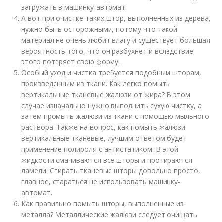
загружать в машинку-автомат.
А вот при очистке таких штор, выполненных из дерева,
нужно быть осторожными, потому что такой
материал не очень любит влагу и существует большая
вероятность того, что он разбухнет и вследствие
этого потеряет свою форму.
Особый уход и чистка требуется подобным шторам,
произведенным из ткани. Как легко помыть
вертикальные тканевые жалюзи от жира? В этом
случае изначально нужно выполнить сухую чистку, а
затем промыть жалюзи из ткани с помощью мыльного
раствора. Также на вопрос, как помыть жалюзи
вертикальные тканевые, лучшим ответом будет
применение полироля с антистатиком. В этой
жидкости смачиваются все шторы и протираются
ламели. Стирать тканевые шторы довольно просто,
главное, стараться не использовать машинку-
автомат.
Как правильно помыть шторы, выполненные из
металла? Металлические жалюзи следует очищать