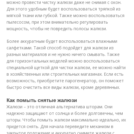
можно провести чистку жалюзи даже не снимая с окон.
Для этого удобным будет воспользоваться тряпкой из
мягкой ткани или губкой. Также можно воспользоваться
пылесосом, при этом внимательно регулировать
мощность, чтобы не повредить полосы жалюзи.
Более аккуратным будет воспользоваться влажными
салфетками. Такой способ подойдет для жалюзи из
разных материалов и не нужно ничего смывать. Также
для горизонтальных моделей можно воспользоваться
специальной щеткой для чистки жалюзи, ее можно найти
в хозяйственных или строительных магазинах. Если есть
возможность, приобретите парогенератор, он поможет
быстро очистить все виды жалюзи, кроме деревянных.
Как помыть снятые жалюзи
Жалюзи – это отличная альтернатива шторам. Они
надежно защищают от солнца и более долговечны, чем
шторы. Чтобы помыть жалюзи максимально идеально, их
придется снять. Для начала переведите механизм в
закрытое положение и аккуратно снимите жалюзи с