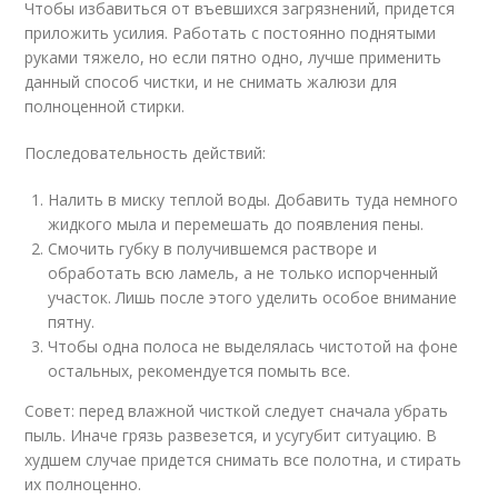
Чтобы избавиться от въевшихся загрязнений, придется
приложить усилия. Работать с постоянно поднятыми
руками тяжело, но если пятно одно, лучше применить
данный способ чистки, и не снимать жалюзи для
полноценной стирки.
Последовательность действий:
Налить в миску теплой воды. Добавить туда немного
жидкого мыла и перемешать до появления пены.
Смочить губку в получившемся растворе и
обработать всю ламель, а не только испорченный
участок. Лишь после этого уделить особое внимание
пятну.
Чтобы одна полоса не выделялась чистотой на фоне
остальных, рекомендуется помыть все.
Совет: перед влажной чисткой следует сначала убрать
пыль. Иначе грязь развезется, и усугубит ситуацию. В
худшем случае придется снимать все полотна, и стирать
их полноценно.