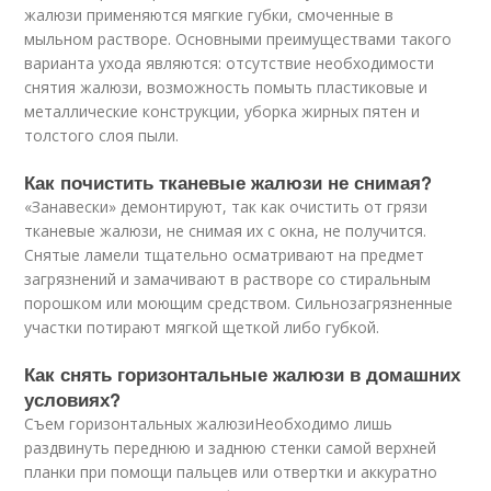
жалюзи применяются мягкие губки, смоченные в
мыльном растворе. Основными преимуществами такого
варианта ухода являются: отсутствие необходимости
снятия жалюзи, возможность помыть пластиковые и
металлические конструкции, уборка жирных пятен и
толстого слоя пыли.
Как почистить тканевые жалюзи не снимая?
«Занавески» демонтируют, так как очистить от грязи
тканевые жалюзи, не снимая их с окна, не получится.
Снятые ламели тщательно осматривают на предмет
загрязнений и замачивают в растворе со стиральным
порошком или моющим средством. Сильнозагрязненные
участки потирают мягкой щеткой либо губкой.
Как снять горизонтальные жалюзи в домашних
условиях?
Съем горизонтальных жалюзиНеобходимо лишь
раздвинуть переднюю и заднюю стенки самой верхней
планки при помощи пальцев или отвертки и аккуратно