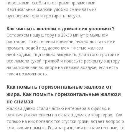
порошками, скоблить острыми предметами.
Вертикальные жалюзи удобно смачивать из
пульверизатора и протирать насухо.
Как чистить жалюзи в домашних условиях?
Оставляем нашу штору на 20-30 минут в мыльном
растворе. По истечении времени, нужно достать ее и
промыть водой под давлением. Чистые жалюзи
необходимо тщательно высушить. Для этого протрите
все ламели сухой тряпкой и повесьте раскрытую штору
на балконе или во дворе на свежем воздухе, если есть
такая возможность.
Как помыть горизонтальные жалюзи от
жира. Как помыть горизонтальные жалюзи
не снимая
Жалюзи давно стали частью интерьера в офисах, и
важным дополнением на окнах в домах и квартирах. Как
только на них появляются сгустки грязи, встает вопрос о
том, как их помыть. Если загрязнения незначительные, то