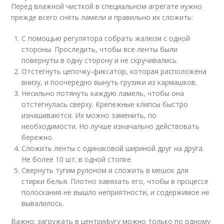
Перед влажной чисткой в специальном агрегате нужно
прежде всего снять ламели и правильно их сложить:
С помощью регулятора собрать жалюзи с одной
стороны. Проследить, чтобы все ленты были
повернуты в одну сторону и не скручивались.
Отстегнуть цепочку-фиксатор, которая расположена
внизу, и поочередно вынуть грузики из кармашков.
Несильно потянуть каждую ламель, чтобы она
отстегнулась сверху. Крепежные клипсы быстро
изнашиваются. Их можно заменить, по
необходимости. Но лучше изначально действовать
бережно.
Сложить ленты с одинаковой шириной друг на друга.
Не более 10 шт. в одной стопке.
Свернуть тугим рулоном и сложить в мешок для
стирки белья. Плотно завязать его, чтобы в процессе
полоскания не вышло неприятности, и содержимое не
вывалилось.
Важно: загружать в центрифугу можно только по одному