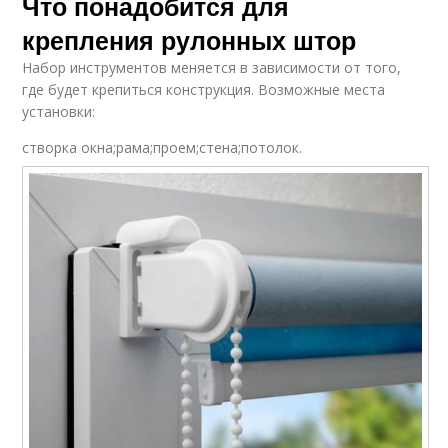
Что понадобится для
крепления рулонных штор
Набор инструментов меняется в зависимости от того,
где будет крепиться конструкция. Возможные места
установки:
створка окна;рама;проем;стена;потолок.