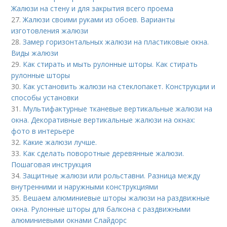
Жалюзи на стену и для закрытия всего проема
27.
Жалюзи своими руками из обоев. Варианты
изготовления жалюзи
28.
Замер горизонтальных жалюзи на пластиковые окна.
Виды жалюзи
29.
Как стирать и мыть рулонные шторы. Как стирать
рулонные шторы
30.
Как установить жалюзи на стеклопакет. Конструкции и
способы установки
31.
Мультифактурные тканевые вертикальные жалюзи на
окна. Декоративные вертикальные жалюзи на окнах:
фото в интерьере
32.
Какие жалюзи лучше.
33.
Как сделать поворотные деревянные жалюзи.
Пошаговая инструкция
34.
Защитные жалюзи или рольставни. Разница между
внутренними и наружными конструкциями
35.
Вешаем алюминиевые шторы жалюзи на раздвижные
окна. Рулонные шторы для балкона с раздвижными
алюминиевыми окнами Слайдорс