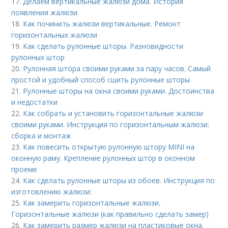
17.
Делаем вертикальные жалюзи дома. История
появления жалюзи
18.
Как починить жалюзи вертикальные. Ремонт
горизонтальных жалюзи
19.
Как сделать рулонные шторы. Разновидности
рулонных штор
20.
Рулонная штора своими руками за пару часов. Самый
простой и удобный способ сшить рулонные шторы
21.
Рулонные шторы на окна своими руками. Достоинства
и недостатки
22.
Как собрать и установить горизонтальные жалюзи
своими руками. Инструкция по горизонтальным жалюзи:
сборка и монтаж
23.
Как повесить открытую рулонную штору MINI на
оконную раму. Крепление рулонных штор в оконном
проеме
24.
Как сделать рулонные шторы из обоев. Инструкция по
изготовлению жалюзи:
25.
Как замерить горизонтальные жалюзи.
Горизонтальные жалюзи (как правильно сделать замер)
26.
Как замерить размер жалюзи на пластиковые окна.