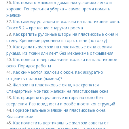
36.
Как помыть жалюзи в домашних условиях легко и
хорошо. Генеральная уборка – самое время помыть
жалюзи
37.
Как самому установить жалюзи на пластиковые окна.
Способ 2 – крепление снаружи проема
38.
Как крепить рулонные шторы на пластиковые окна и
стену. Крепление рулонных штор к стене (потолку)
39.
Как сделать жалюзи на пластиковые окна своими
руками. Из ткани или лент без механизма открывания
40.
Как повесить вертикальные жалюзи на пластиковое
окно. Порядок работы
41.
Как снимаются жалюзи с окон. Как аккуратно
отцепить полоски (ламели)?
42.
Жалюзи на пластиковые окна, как крепятся.
Стандартный монтаж жалюзи на пластиковые окна
43.
Как прикрепить рулонные шторы на окно без
сверления. Разновидности и особенности конструкций
44.
Горизонтальные жалюзи на пластиковые окна.
Классические
45.
Как почистить вертикальные жалюзи советы от