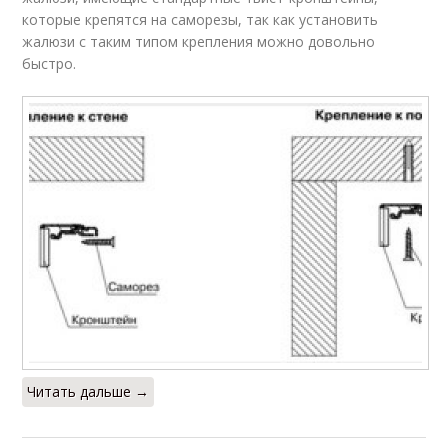
которые крепятся на саморезы, так как установить
жалюзи с таким типом крепления можно довольно
быстро.
Читать дальше →