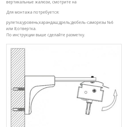
вертикальные жалюзи, смотрите на
Для монтажа потребуется:
рулетка;уровень;карандаш;дрель;дюбель-саморезы №6
или 8;отвертка.
По инструкции выше сделайте разметку.