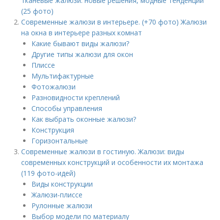
тканевые жалюзи: новые решения, модные тенденции
(25 фото)
Современные жалюзи в интерьере. (+70 фото) Жалюзи
на окна в интерьере разных комнат
Какие бывают виды жалюзи?
Другие типы жалюзи для окон
Плиссе
Мультифактурные
Фотожалюзи
Разновидности креплений
Способы управления
Как выбрать оконные жалюзи?
Конструкция
Горизонтальные
Современные жалюзи в гостиную. Жалюзи: виды
современных конструкций и особенности их монтажа
(119 фото-идей)
Виды конструкции
Жалюзи-плиссе
Рулонные жалюзи
Выбор модели по материалу