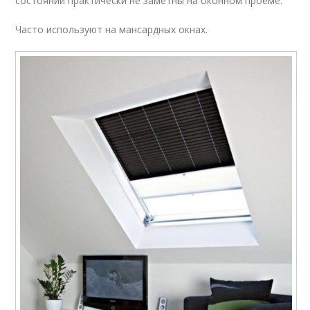
состоянии практически не заметны на оконном проеме.
Часто используют на мансардных окнах.