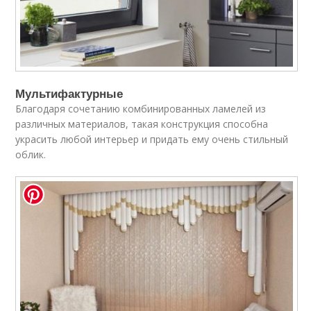
Мультифактурные
Благодаря сочетанию комбинированных ламелей из
различных материалов, такая конструкция способна
украсить любой интерьер и придать ему очень стильный
облик.