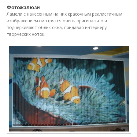
Фотожалюзи
Ламели с нанесенным на них красочным реалистичным
изображением смотрятся очень оригинально и
подчеркивают облик окна, придавая интерьеру
творческих ноток.