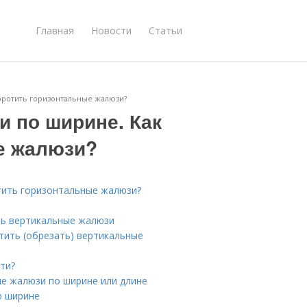
Главная
Новости
Статьи
оротить горизонтальные жалюзи?
и по ширине. Как
е жалюзи?
тить горизонтальные жалюзи?
ть вертикальные жалюзи
тить (обрезать) вертикальные
ти?
е жалюзи по ширине или длине
о ширине