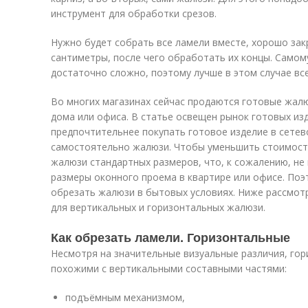
инструмент для обработки срезов.
Нужно будет собрать все ламели вместе, хорошо зак
сантиметры, после чего обработать их концы. Самом
достаточно сложно, поэтому лучше в этом случае все
Во многих магазинах сейчас продаются готовые жал
дома или офиса. В статье освещен рынок готовых изд
предпочтительнее покупать готовое изделие в сетев
самостоятельно жалюзи. Чтобы уменьшить стоимост
жалюзи стандартных размеров, что, к сожалению, не
размеры оконного проема в квартире или офисе. По
обрезать жалюзи в бытовых условиях. Ниже рассмотр
для вертикальных и горизонтальных жалюзи.
Как обрезать ламели. Горизонтальные
Несмотря на значительные визуальные различия, го
похожими с вертикальными составными частями:
подъёмным механизмом,