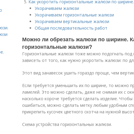
Как укоротить горизонтальные жалюзи по ширине
Укорачиваем жалюзи
о
Укорачиваем горизонтальные жалюзи
Укорачиваем вертикальные жалюзи
юзи.
Общая последовательность работ
люзи
Можно ли обрезать жалюзи по ширине. К
горизонтальные жалюзи?
е.
Горизонтальные жалюзи тоже можно подогнать под 
зависеть от того, как нужно укоротить жалюзи: по дл
Этот вид занавесок ушить гораздо проще, чем верти
Если требуется уменьшить их по ширине, то можно п
ламелей. Это можно сделать, даже не снимая их с окн
насколько короче требуется сделать изделие. Чтобы 
ошибиться, можно сделать метку любым удобным спо
прикрепить кусочек цветного скотча на нужной высот
Схема устройства горизонтальных жалюзи.