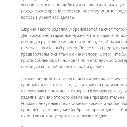
условиях, могут понадобиться специальные инструме
находиться в арсенале хозяев. Поэтому многие пред
которые умеют это делать.
Ширина такого изделия укорачивается за счет того, 
Для визуальной гармонии нужно, чтобы карниз по дл
помощью рулетки отмеряется необходимый размер и
отмечают указанный размер. После чего проводится
предварительно снятых с окна жалюзи (фото). Чтобы
приспособления, как ножовка по металлу либо болга
помощью которой ровняют край изделия).
Также понадобятся такие приспособления, как рулет
проводиться в том месте, где находится подъемное 
откручивают с помощью отвертки боковую крышку, у
изделие, длина которого размечена предварительно.
убирают ненужные после обрезки крючки и укорачива
проведенных манипуляций обратно присоединяют бо
окно. Так можно укоротить жалюзи по длине.