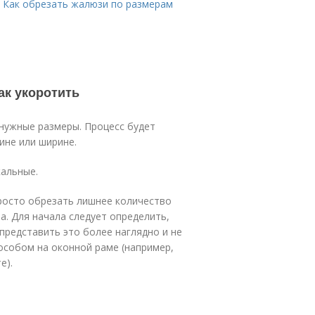
. Как обрезать жалюзи по размерам
ак укоротить
нужные размеры. Процесс будет
ине или ширине.
кальные.
росто обрезать лишнее количество
а. Для начала следует определить,
представить это более наглядно и не
собом на оконной раме (например,
е).