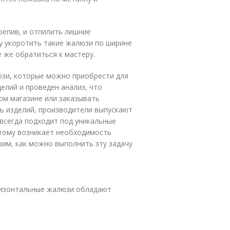
репив, и отпилить лишние
у укоротить такие жалюзи по ширине
 же обратиться к мастеру.
юзи, которые можно приобрести для
елий и проведен анализ, что
ом магазине или заказывать
ь изделий, производители выпускают
 всегда подходит под уникальные
этому возникает необходимость
им, как можно выполнить эту задачу
ризонтальные жалюзи обладают