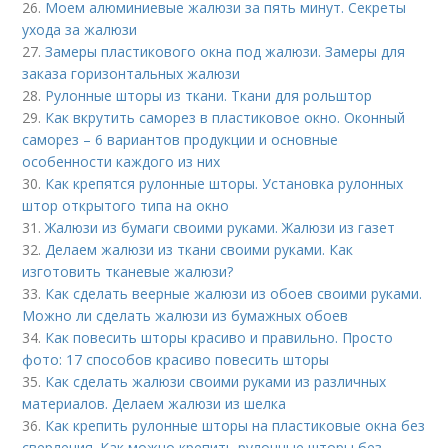
26.
Моем алюминиевые жалюзи за пять минут. Секреты
ухода за жалюзи
27.
Замеры пластикового окна под жалюзи. Замеры для
заказа горизонтальных жалюзи
28.
Рулонные шторы из ткани. Ткани для рольштор
29.
Как вкрутить саморез в пластиковое окно. Оконный
саморез – 6 вариантов продукции и основные
особенности каждого из них
30.
Как крепятся рулонные шторы. Установка рулонных
штор открытого типа на окно
31.
Жалюзи из бумаги своими руками. Жалюзи из газет
32.
Делаем жалюзи из ткани своими руками. Как
изготовить тканевые жалюзи?
33.
Как сделать веерные жалюзи из обоев своими руками.
Можно ли сделать жалюзи из бумажных обоев
34.
Как повесить шторы красиво и правильно. Просто
фото: 17 способов красиво повесить шторы
35.
Как сделать жалюзи своими руками из различных
материалов. Делаем жалюзи из шелка
36.
Как крепить рулонные шторы на пластиковые окна без
сверления. Как можно крепить рулонные шторы без