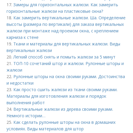
17.
Замеры для горизонтальных жалюзи. Как замерить
горизонтальные жалюзи на пластиковые окна?
18.
Как замерить вертикальные жалюзи. Ша. Определение
высоты (размера по вертикали) для заказа вертикальных
жалюзи при монтаже над проемом окна, с креплением
карниза к стене
19.
Ткани и материалы для вертикальных жалюзи. Виды
вертикальных жалюзи
20.
Легкий способ снять и помыть жалюзи за 5 минут
21.
ТОП-10 сочетаний штор и жалюзи. Рулонные шторы и
жалюзи
22.
Рулонные шторы на окна своими руками. Достоинства
и недостатки
23.
Как просто сшить жалюзи из ткани своими руками.
Материалы для изготовления жалюзи и порядок
выполнения работ
24.
Вертикальные жалюзи из дерева своими руками.
Немного истории…
25.
Как сделать рулонные шторы на окна в домашних
условиях. Виды материалов для штор