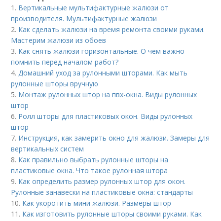
1.
Вертикальные мультифактурные жалюзи от
производителя. Мультифактурные жалюзи
2.
Как сделать жалюзи на время ремонта своими руками.
Мастерим жалюзи из обоев
3.
Как снять жалюзи горизонтальные. О чем важно
помнить перед началом работ?
4.
Домашний уход за рулонными шторами. Как мыть
рулонные шторы вручную
5.
Монтаж рулонных штор на пвх-окна. Виды рулонных
штор
6.
Ролл шторы для пластиковых окон. Виды рулонных
штор
7.
Инструкция, как замерить окно для жалюзи. Замеры для
вертикальных систем
8.
Как правильно выбрать рулонные шторы на
пластиковые окна. Что такое рулонная штора
9.
Как определить размер рулонных штор для окон.
Рулонные занавески на пластиковые окна: стандарты
10.
Как укоротить мини жалюзи. Размеры штор
11.
Как изготовить рулонные шторы своими руками. Как