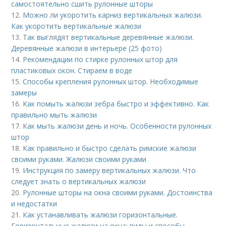
самостоятельно сшить рулонные шторы
12.
Можно ли укоротить карниз вертикальных жалюзи.
Как укоротить вертикальные жалюзи
13.
Так выглядят вертикальные деревянные жалюзи.
Деревянные жалюзи в интерьере (25 фото)
14.
Рекомендации по стирке рулонных штор для
пластиковых окон. Стираем в воде
15.
Способы крепления рулонных штор. Необходимые
замеры
16.
Как помыть жалюзи зебра быстро и эффективно. Как
правильно мыть жалюзи
17.
Как мыть жалюзи день и ночь. Особенности рулонных
штор
18.
Как правильно и быстро сделать римские жалюзи
своими руками. Жалюзи своими руками
19.
Инструкция по замеру вертикальных жалюзи. Что
следует знать о вертикальных жалюзи
20.
Рулонные шторы на окна своими руками. Достоинства
и недостатки
21.
Как устанавливать жалюзи горизонтальные.
Горизонтальные жалюзи на окна: виды и способы