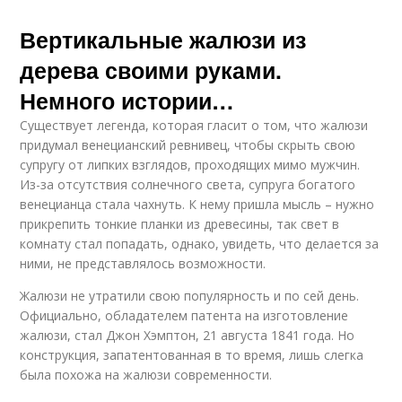
Вертикальные жалюзи из
дерева своими руками.
Немного истории…
Существует легенда, которая гласит о том, что жалюзи
придумал венецианский ревнивец, чтобы скрыть свою
супругу от липких взглядов, проходящих мимо мужчин.
Из-за отсутствия солнечного света, супруга богатого
венецианца стала чахнуть. К нему пришла мысль – нужно
прикрепить тонкие планки из древесины, так свет в
комнату стал попадать, однако, увидеть, что делается за
ними, не представлялось возможности.
Жалюзи не утратили свою популярность и по сей день.
Официально, обладателем патента на изготовление
жалюзи, стал Джон Хэмптон, 21 августа 1841 года. Но
конструкция, запатентованная в то время, лишь слегка
была похожа на жалюзи современности.