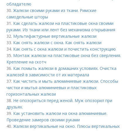
обладателю
30.
Жалюзи своими руками из ткани. Римские
самодельные шторы
31.
Как сделать жалюзи на пластиковые окна своими
руками. Из ткани или лент без механизма открывания
32.
Мультифактурные вертикальные жалюзи
33.
Как снять жалюзи с окна. Как снять жалюзи
34.
Как снять с окна жалюзи и почистить конструкцию
35.
Монтаж жалюзи на пластиковые окна без сверления.
Крепление на скотч
36.
Как помыть жалюзи в домашних условиях. Очистка
жалюзей в зависимости от их материала
37.
Как чистить и мыть алюминиевые жалюзи. Способы
чистки и мытья алюминиевых и пластиковых
горизонтальных жалюзи
38.
Не опозориться перед женой. Муж опозорил при
друзьях.
39.
Как установить жалюзи на окна алюминиевые.
Проведение замеров своими руками
40.
Жалюзи вертикальные на окно. Плюсы вертикальных