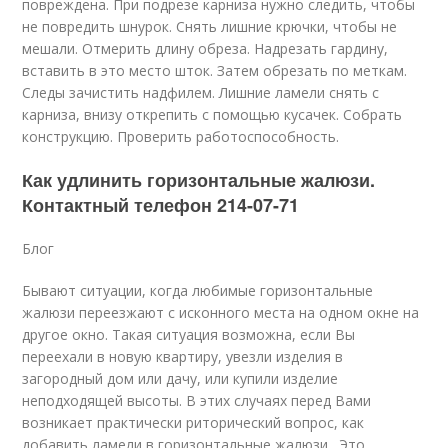
повреждена. При подрезе карниза нужно следить, чтобы
не повредить шнурок. Снять лишние крючки, чтобы не
мешали. Отмерить длину обреза. Надрезать гардину,
вставить в это место шток. Затем обрезать по меткам.
Следы зачистить надфилем. Лишние ламели снять с
карниза, внизу открепить с помощью кусачек. Собрать
конструкцию. Проверить работоспособность.
Как удлинить горизонтальные жалюзи.
Контактный телефон 214-07-71
Блог
Бывают ситуации, когда любимые горизонтальные
жалюзи переезжают с исконного места на одном окне на
другое окно. Такая ситуация возможна, если Вы
переехали в новую квартиру, увезли изделия в
загородный дом или дачу, или купили изделие
неподходящей высоты. В этих случаях перед Вами
возникает практически риторический вопрос, как
добавить ламели в горизонтальные жалюзи . Это