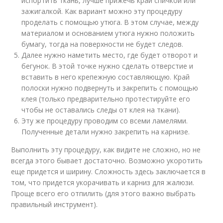
испортить ткань, лучше прижечь край спичкой или
зажигалкой. Как вариант можно эту процедуру
проделать с помощью утюга. В этом случае, между
материалом и основанием утюга нужно положить
бумагу, тогда на поверхности не будет следов.
Далее нужно наметить место, где будет отворот и
бегунок. В этой точке нужно сделать отверстие и
вставить в него крепежную составляющую. Край
полоски нужно подвернуть и закрепить с помощью
клея (только предварительно протестируйте его
чтобы не оставались следы от клея на ткани).
Эту же процедуру проводим со всеми ламелями.
Полученные детали нужно закрепить на карнизе.
Выполнить эту процедуру, как видите не сложно, но не
всегда этого бывает достаточно. Возможно укоротить
еще придется и ширину. Сложность здесь заключается в
том, что придется укорачивать и карниз для жалюзи.
Проще всего его отпилить (для этого важно выбрать
правильный инструмент).