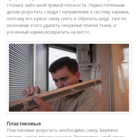
столике либо иной прямой плоскости. Первостепенным
делом укоротить следует направление и систему карниза,
поэтому его нужно снизу снять и обрезать шнур. Уже по
окончании этого удалить ненужные планки ткани, а
усеченный карниз возвратить на место.
Пластиковые
Пластиковые укоротить необходимо снизу. Бережно
удалить стоит лишние участки. Проследите, чтоб срезы