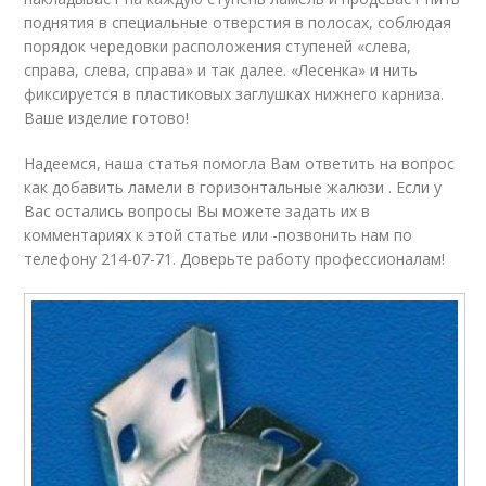
поднятия в специальные отверстия в полосах, соблюдая
порядок чередовки расположения ступеней «слева,
справа, слева, справа» и так далее. «Лесенка» и нить
фиксируется в пластиковых заглушках нижнего карниза.
Ваше изделие готово!
Надеемся, наша статья помогла Вам ответить на вопрос
как добавить ламели в горизонтальные жалюзи . Если у
Вас остались вопросы Вы можете задать их в
комментариях к этой статье или -позвонить нам по
телефону 214-07-71. Доверьте работу профессионалам!