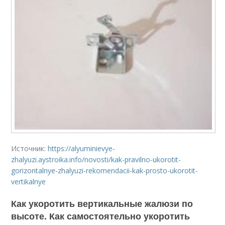
Источник:
https://alyuminievye-
zhalyuzi.aystroika.info/novosti/kak-pravilno-ukorotit-
gorizontalnye-zhalyuzi-rekomendacii-kak-prosto-ukorotit-
vertikalnye
Как укоротить вертикальные жалюзи по
высоте. Как самостоятельно укоротить