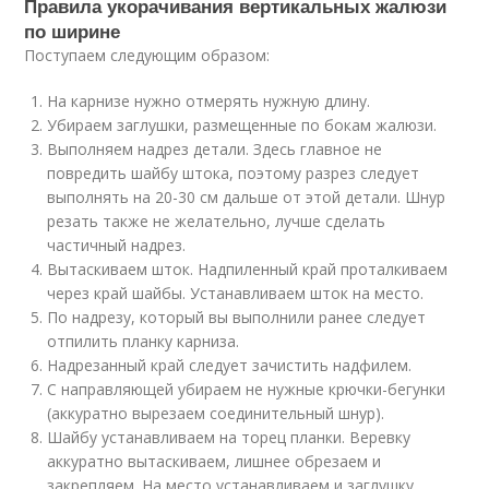
Правила укорачивания вертикальных жалюзи
по ширине
Поступаем следующим образом:
На карнизе нужно отмерять нужную длину.
Убираем заглушки, размещенные по бокам жалюзи.
Выполняем надрез детали. Здесь главное не
повредить шайбу штока, поэтому разрез следует
выполнять на 20-30 см дальше от этой детали. Шнур
резать также не желательно, лучше сделать
частичный надрез.
Вытаскиваем шток. Надпиленный край проталкиваем
через край шайбы. Устанавливаем шток на место.
По надрезу, который вы выполнили ранее следует
отпилить планку карниза.
Надрезанный край следует зачистить надфилем.
С направляющей убираем не нужные крючки-бегунки
(аккуратно вырезаем соединительный шнур).
Шайбу устанавливаем на торец планки. Веревку
аккуратно вытаскиваем, лишнее обрезаем и
закрепляем. На место устанавливаем и заглушку.