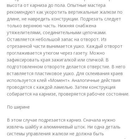
высота от карниза до пола. Опытные мастера
рекомендуют как укоротить вертикальные жалюзи по
длине, не навредить конструкции. Подрезать следует
только верхнюю часть. Нижняя снабжена
утяжелителями, соединительными цепочками.
Оставляется небольшой запас на отворот. Из
отрезанной части вынимается ушко. Каждый отворот
проглаживается утюгом через газету. Можно
зафиксировать края зажигалкой или спичкой. В
подготовленном отвороте делается отверстие. В него
вставляется пластиковое ушко. Для склеивания краев
используется клей «Момент». Аналогичные действия
проводятся с каждой ламелью. Затем конструкция
собирается на карнизе, проверяется рабочее состояние.
По ширине
В этом случае подрезается карниз. Сначала нужно
извлечь шайбу и алюминиевый шток. Ни одна деталь
системы управления жалюзи не должна быть