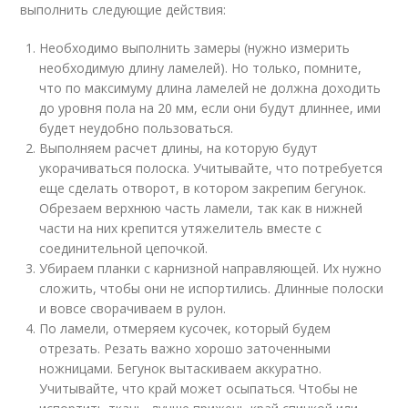
выполнить следующие действия:
Необходимо выполнить замеры (нужно измерить
необходимую длину ламелей). Но только, помните,
что по максимуму длина ламелей не должна доходить
до уровня пола на 20 мм, если они будут длиннее, ими
будет неудобно пользоваться.
Выполняем расчет длины, на которую будут
укорачиваться полоска. Учитывайте, что потребуется
еще сделать отворот, в котором закрепим бегунок.
Обрезаем верхнюю часть ламели, так как в нижней
части на них крепится утяжелитель вместе с
соединительной цепочкой.
Убираем планки с карнизной направляющей. Их нужно
сложить, чтобы они не испортились. Длинные полоски
и вовсе сворачиваем в рулон.
По ламели, отмеряем кусочек, который будем
отрезать. Резать важно хорошо заточенными
ножницами. Бегунок вытаскиваем аккуратно.
Учитывайте, что край может осыпаться. Чтобы не