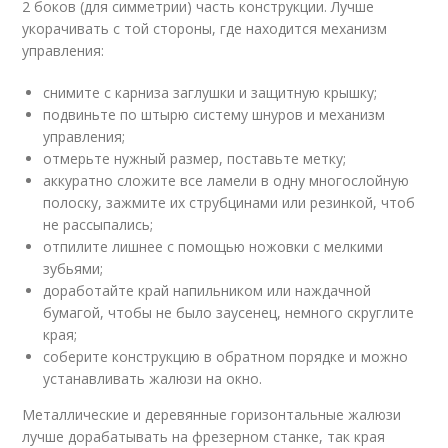
2 боков (для симметрии) часть конструкции. Лучше
укорачивать с той стороны, где находится механизм
управления:
снимите с карниза заглушки и защитную крышку;
подвиньте по штырю систему шнуров и механизм
управления;
отмерьте нужный размер, поставьте метку;
аккуратно сложите все ламели в одну многослойную
полоску, зажмите их струбцинами или резинкой, чтоб
не рассыпались;
отпилите лишнее с помощью ножовки с мелкими
зубьями;
доработайте край напильником или наждачной
бумагой, чтобы не было заусенец, немного скруглите
края;
соберите конструкцию в обратном порядке и можно
устанавливать жалюзи на окно.
Металлические и деревянные горизонтальные жалюзи
лучше дорабатывать на фрезерном станке, так края