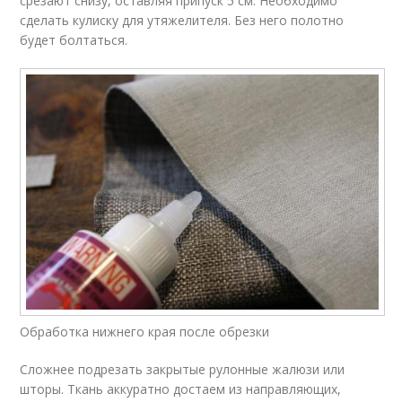
срезают снизу, оставляя припуск 5 см. Необходимо
сделать кулиску для утяжелителя. Без него полотно
будет болтаться.
Обработка нижнего края после обрезки
Сложнее подрезать закрытые рулонные жалюзи или
шторы. Ткань аккуратно достаем из направляющих,