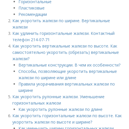
Горизонтальные
Пластиковые
Рекомендации
Как укоротить жалюзи по ширине. Вертикальные
жалюзи
Как удлинить горизонтальные жалюзи. Контактный
телефон 214-07-71
Как укоротить вертикальные жалюзи по высоте. Как
самостоятельно укоротить (обрезать) вертикальные
жалюзи?
Вертикальные конструкции. В чем их особенности?
Способы, позволяющие укоротить вертикальные
жалюзи по ширине или длине
Правила укорачивания вертикальных жалюзи по
ширине
Как укоротить рулонные жалюзи. Уменьшение
горизонтальных жалюзи
Как укоротить рулонные жалюзи по длине
Как укоротить горизонтальные жалюзи по высоте. Как
укоротить жалюзи по высоте и ширине?
Как уменьшить ширину горизонтальных жалюзи